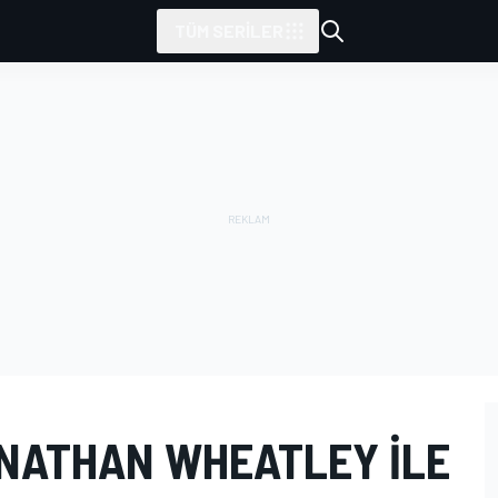
TÜM SERILER
ONATHAN WHEATLEY ILE