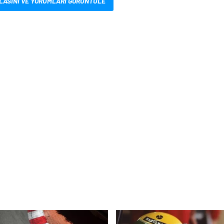
LASINI VE YORUMLARI GÖRÜNTÜLE