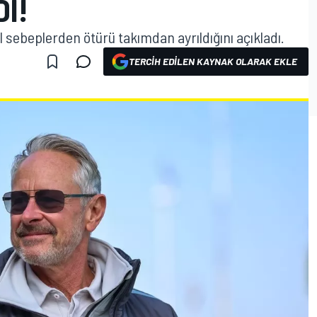
DI!
 sebeplerden ötürü takımdan ayrıldığını açıkladı.
TERCIH EDILEN KAYNAK OLARAK EKLE