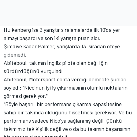
Hulkenberg ise 3 yarıştır sıralamalarda ilk 10'da yer
almayı başardı ve son iki yarışta puan aldı.
Şimdiye kadar Palmer, yarışlarda 13. sıradan öteye
gidemedi.
Abiteboul, takımın İngiliz pilota olan bağlılığını
sürdürdüğünü vurguladı.
Abiteboul, Motorsport.com'a verdiği demeçte şunları
söyledi: "Nico'nun iyi iş çıkarmasının olumlu noktalarını
görmesi gerekiyor."
"Böyle başarılı bir performans çıkarma kapasitesine
sahip bir takımda olduğunu hissetmesi gerekiyor. Ve bu
performans sadece Nico'ya sağlanmış değil. Çünkü
takımımız tek kişilik değil ve o da bu takımın başarısının