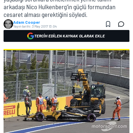
arkadaşı Nico Hulkenberg'in güçlü formundan
cesaret alması gerektiğini söyledi.
Adam Cooper
Yayın tarihi:
3 May 2017 13:04
TERCIH EDILEN KAYNAK OLARAK EKLE