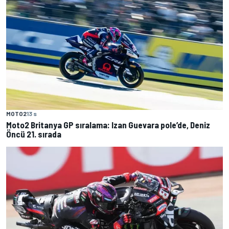
MOTO2
13 s
Moto2 Britanya GP sıralama: Izan Guevara pole’de, Deniz
Öncü 21. sırada