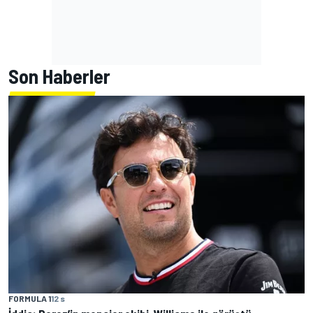
Son Haberler
FORMULA 1
12 s