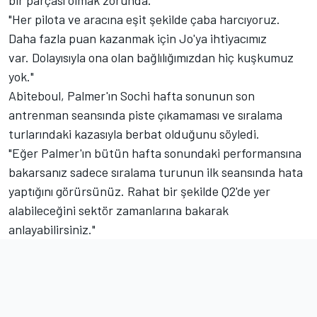
bir parçası olmak zorunda."
"Her pilota ve aracına eşit şekilde çaba harcıyoruz.
Daha fazla puan kazanmak için Jo'ya ihtiyacımız
var. Dolayısıyla ona olan bağlılığımızdan hiç kuşkumuz
yok."
Abiteboul, Palmer'ın Sochi hafta sonunun son
antrenman seansında piste çıkamaması ve sıralama
turlarındaki kazasıyla berbat olduğunu söyledi.
"Eğer Palmer'ın bütün hafta sonundaki performansına
bakarsanız sadece sıralama turunun ilk seansında hata
yaptığını görürsünüz. Rahat bir şekilde Q2'de yer
alabileceğini sektör zamanlarına bakarak
anlayabilirsiniz."