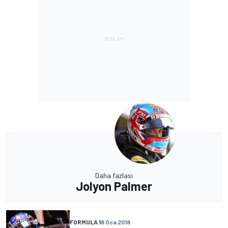
Daha fazlası
Jolyon Palmer
FORMULA 1
8 Oca 2018