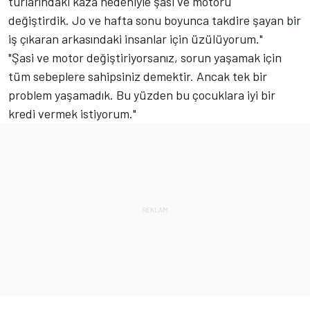
turlarındaki kaza nedeniyle şasi ve motoru
değiştirdik. Jo ve hafta sonu boyunca takdire şayan bir
iş çıkaran arkasındaki insanlar için üzülüyorum."
"Şasi ve motor değiştiriyorsanız, sorun yaşamak için
tüm sebeplere sahipsiniz demektir. Ancak tek bir
problem yaşamadık. Bu yüzden bu çocuklara iyi bir
kredi vermek istiyorum."