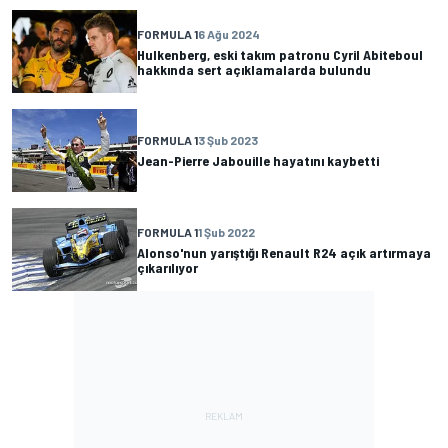
FORMULA 1
6 Ağu 2024
Hulkenberg, eski takım patronu Cyril Abiteboul
hakkında sert açıklamalarda bulundu
FORMULA 1
3 Şub 2023
Jean-Pierre Jabouille hayatını kaybetti
FORMULA 1
1 Şub 2022
Alonso'nun yarıştığı Renault R24 açık artırmaya
çıkarılıyor