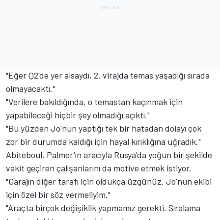
"Eğer Q2'de yer alsaydı, 2. virajda temas yaşadığı sırada
olmayacaktı."
"Verilere bakıldığında, o temastan kaçınmak için
yapabileceği hiçbir şey olmadığı açıktı."
"Bu yüzden Jo'nun yaptığı tek bir hatadan dolayı çok
zor bir durumda kaldığı için hayal kırıklığına uğradık."
Abiteboul, Palmer'ın aracıyla Rusya'da yoğun bir şekilde
vakit geçiren çalışanlarını da motive etmek istiyor.
"Garajın diğer tarafı için oldukça üzgünüz. Jo'nun ekibi
için özel bir söz vermeliyim."
"Araçta birçok değişiklik yapmamız gerekti. Sıralama