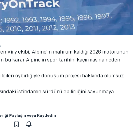
s
en Viry ekibi, Alpine'in mahrum kaldığı 2026 motorunun
n bu karar Alpine'in spor tarihini kaçırmasına neden
lcileri oybirliğiyle dönüşüm projesi hakkında olumsuz
asındaki istihdamın sürdürülebilirliğini savunmaya
eriği Paylaşın veya Kaydedin