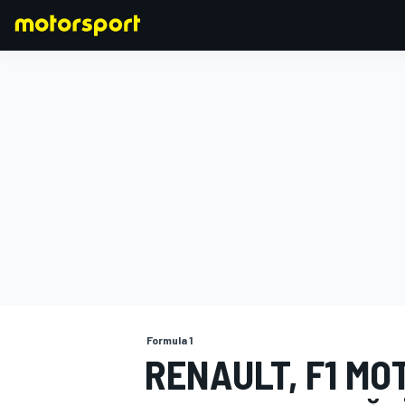
FORMULA 1
Formula 1
RENAULT, F1 MO