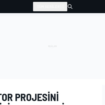
TÜM SERILER
TOR PROJESINI