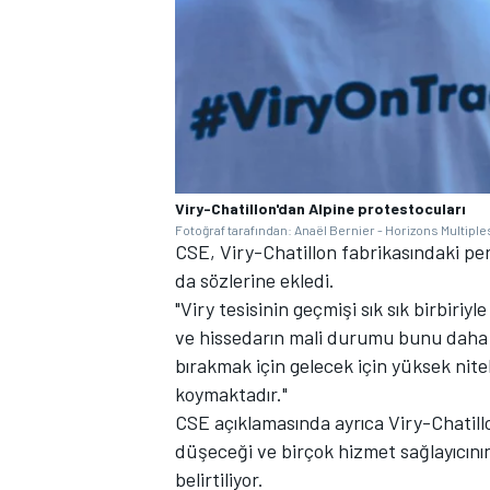
Viry-Chatillon'dan Alpine protestocuları
Fotoğraf tarafından: Anaël Bernier - Horizons Multiple
CSE, Viry-Chatillon fabrikasındaki pe
da sözlerine ekledi.
"Viry tesisinin geçmişi sık sık birbiri
ve hissedarın mali durumu bunu daha c
bırakmak için gelecek için yüksek nite
koymaktadır."
CSE açıklamasında ayrıca Viry-Chatillo
düşeceği ve birçok hizmet sağlayıcın
belirtiliyor.