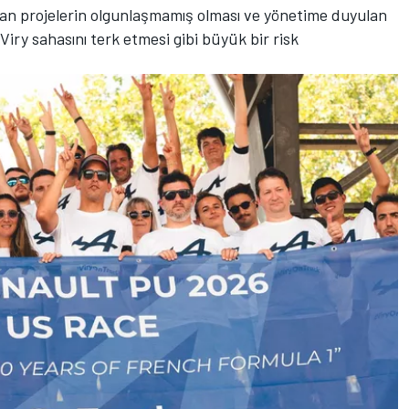
nan projelerin olgunlaşmamış olması ve yönetime duyulan
Viry sahasını terk etmesi gibi büyük bir risk