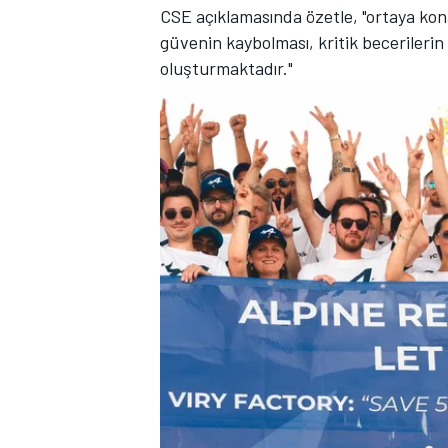
CSE açıklamasında özetle, "ortaya ko
güvenin kaybolması, kritik becerilerin 
oluşturmaktadır."
MOTOSİKLET