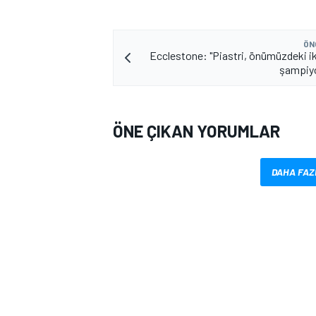
ÖN
Ecclestone: "Piastri, önümüzdeki iki
şampiyo
ÖNE ÇIKAN YORUMLAR
DAHA FAZ