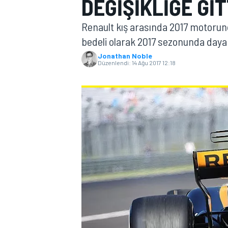
DEĞIŞIKLIĞE GI
MOTOGP
Renault kış arasında 2017 motorunda
bedeli olarak 2017 sezonunda dayanı
Jonathan Noble
Düzenlendi:
14 Ağu 2017 12:18
WORLD SUPERBIKE