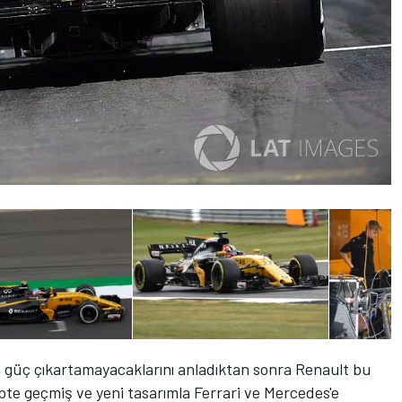
a güç çıkartamayacaklarını anladıktan sonra Renault bu
pte geçmiş ve yeni tasarımla Ferrari ve Mercedes'e