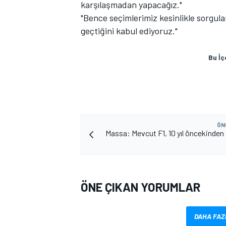
karşılaşmadan yapacağız."
"Bence seçimlerimiz kesinlikle sorgula
geçtiğini kabul ediyoruz."
Bu İç
MOTOSİKLET
ÖN
Massa: Mevcut F1, 10 yıl öncekinden
ÖNE ÇIKAN YORUMLAR
DAHA FAZ