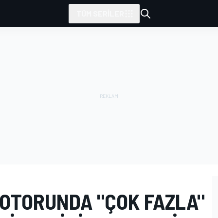
TÜM SERILER
MOTORUNDA "ÇOK FAZLA"