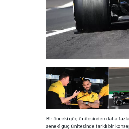
WRC
Bir önceki güç ünitesinden daha fazl
seneki güç ünitesinde farklı bir konse