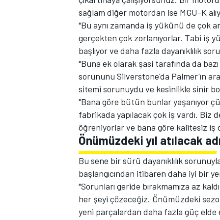
sağlam diğer motordan ise MGU-K alı
"Bu aynı zamanda iş yükünü de çok art
gerçekten çok zorlanıyorlar. Tabi iş 
başlıyor ve daha fazla dayanıklılık soru
"Buna ek olarak şasi tarafında da bazı 
sorununu Silverstone'da Palmer'ın a
sitemi sorunuydu ve kesinlikle sinir 
"Bana göre bütün bunlar yaşanıyor çü
fabrikada yapılacak çok iş vardı. Biz
öğreniyorlar ve bana göre kalitesiz iş
Önümüzdeki yıl atılacak ad
Bu sene bir sürü dayanıklılık sorunuy
başlangıcından itibaren daha iyi bir ye
"Sorunları geride bırakmamıza az kaldı,
her şeyi çözeceğiz. Önümüzdeki sezon
yeni parçalardan daha fazla güç elde e