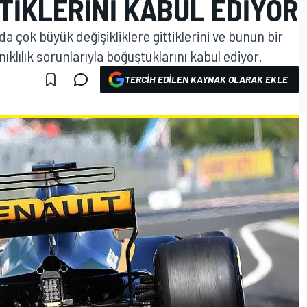
TTIKLERINI KABUL EDIYOR
 çok büyük değişikliklere gittiklerini ve bunun bir
klılık sorunlarıyla boğuştuklarını kabul ediyor.
TERCIH EDILEN KAYNAK OLARAK EKLE