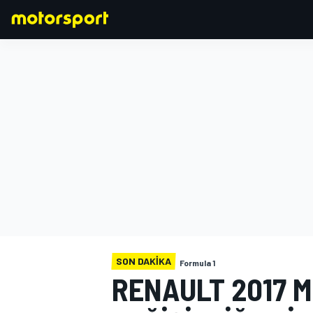
FORMULA 1
SON DAKIKA
Formula 1
RENAULT 2017 