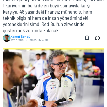
1 kariyerinin belki de en büyük sınavıyla karşı
karşıya. 48 yaşındaki Fransız mühendis, hem
teknik bilgisini hem de insan yönetimindeki
yeteneklerini şimdi Red Bull’un zirvesinde
göstermek zorunda kalacak.
Kemal Şengül
Yayın tarihi:
9 Tem 2025 13:30