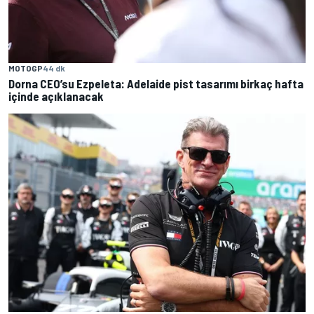
MOTOGP
44 dk
Dorna CEO’su Ezpeleta: Adelaide pist tasarımı birkaç hafta
içinde açıklanacak