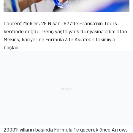
Laurent Mekies, 28 Nisan 1977’de Fransa’nın Tours
kentinde doğdu. Genç yaşta yarış dünyasına adım atan
Mekies, kariyerine Formula 3’te Asiatech takımıyla
başladı.
2000’li yılların başında Formula 1’e geçerek önce Arrows