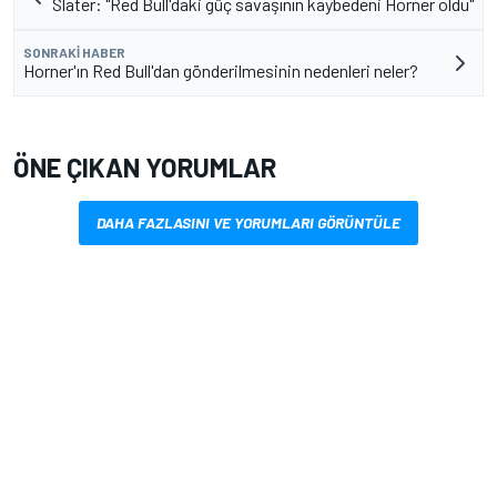
Slater: "Red Bull'daki güç savaşının kaybedeni Horner oldu"
SONRAKI HABER
Horner'ın Red Bull'dan gönderilmesinin nedenleri neler?
ÖNE ÇIKAN YORUMLAR
DAHA FAZLASINI VE YORUMLARI GÖRÜNTÜLE