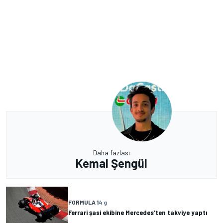
Daha fazlası
Kemal Şengül
FORMULA 1
4 g
Ferrari şasi ekibine Mercedes'ten takviye yaptı