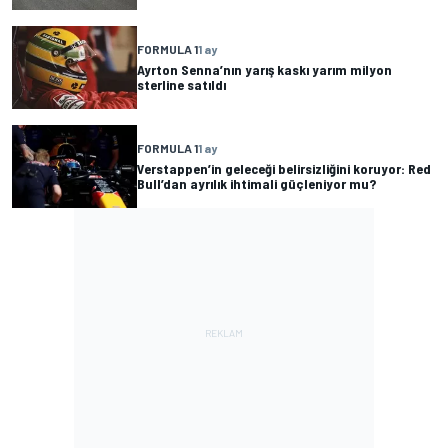
FORMULA 1
1 ay
Ayrton Senna’nın yarış kaskı yarım milyon
sterline satıldı
FORMULA 1
1 ay
Verstappen’in geleceği belirsizliğini koruyor: Red
Bull’dan ayrılık ihtimali güçleniyor mu?