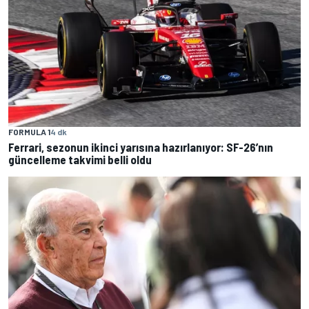
FORMULA 1
4 dk
Ferrari, sezonun ikinci yarısına hazırlanıyor: SF-26’nın
güncelleme takvimi belli oldu