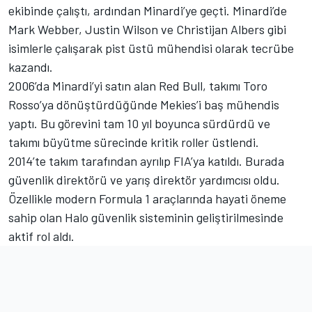
ekibinde çalıştı, ardından Minardi’ye geçti. Minardi’de
Mark Webber
, Justin Wilson ve Christijan Albers gibi
isimlerle çalışarak pist üstü mühendisi olarak tecrübe
kazandı.
2006’da Minardi’yi satın alan Red Bull, takımı Toro
Rosso’ya dönüştürdüğünde Mekies’i baş mühendis
yaptı. Bu görevini tam 10 yıl boyunca sürdürdü ve
takımı büyütme sürecinde kritik roller üstlendi.
2014’te takım tarafından ayrılıp FIA’ya katıldı. Burada
güvenlik direktörü ve yarış direktör yardımcısı oldu.
Özellikle modern Formula 1 araçlarında hayati öneme
sahip olan Halo güvenlik sisteminin geliştirilmesinde
aktif rol aldı.