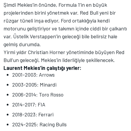
Şimdi Mekies’in önünde, Formula 1’in en büyük
projelerinden birini yönetmek var. Red Bull yeni bir
rüzgar tüneli inşa ediyor, Ford ortaklığıyla kendi
motorunu geliştiriyor ve takımın içinde ciddi bir çalkantı
var. Üstelik Verstappen’in geleceği bile belirsiz hale
gelmiş durumda.
Yirmi yıldır Christian Horner yönetiminde büyüyen Red
Bull’un geleceği, Mekies’in liderliğiyle şekillenecek.
Laurent Mekies’in çalıştığı yerler:
2001-2003: Arrows
2003-2005: Minardi
2006-2014: Toro Rosso
2014-2017: FIA
2018-2023: Ferrari
2024-2025: Racing Bulls