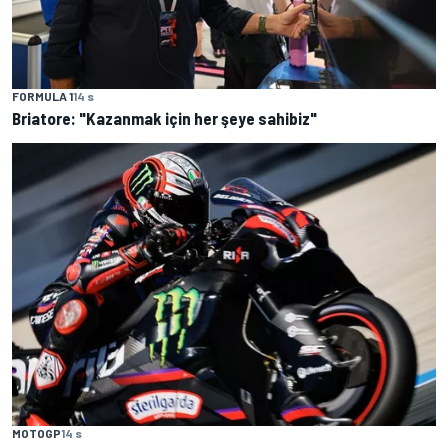
FORMULA 1
14 s
Briatore: "Kazanmak için her şeye sahibiz"
MOTOGP
14 s