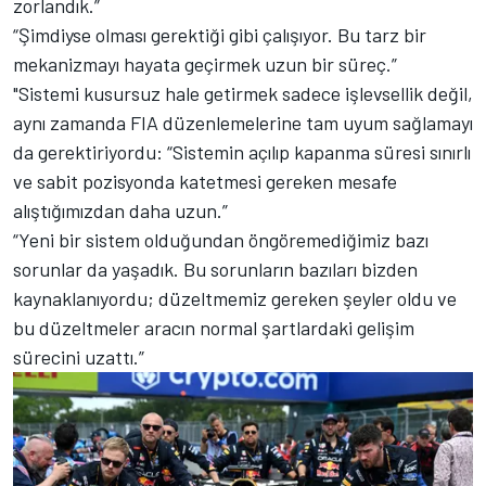
zorlandık.”
“Şimdiyse olması gerektiği gibi çalışıyor. Bu tarz bir
mekanizmayı hayata geçirmek uzun bir süreç.”
"Sistemi kusursuz hale getirmek sadece işlevsellik değil,
aynı zamanda FIA düzenlemelerine tam uyum sağlamayı
da gerektiriyordu: “Sistemin açılıp kapanma süresi sınırlı
ve sabit pozisyonda katetmesi gereken mesafe
alıştığımızdan daha uzun.”
“Yeni bir sistem olduğundan öngöremediğimiz bazı
sorunlar da yaşadık. Bu sorunların bazıları bizden
kaynaklanıyordu; düzeltmemiz gereken şeyler oldu ve
bu düzeltmeler aracın normal şartlardaki gelişim
sürecini uzattı.”