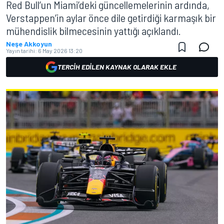
Red Bull’un Miami’deki güncellemelerinin ardında,
Verstappen’in aylar önce dile getirdiği karmaşık bir
mühendislik bilmecesinin yattığı açıklandı.
Neşe Akkoyun
Yayın tarihi:
6 May 2026 13:20
TERCIH EDILEN KAYNAK OLARAK EKLE