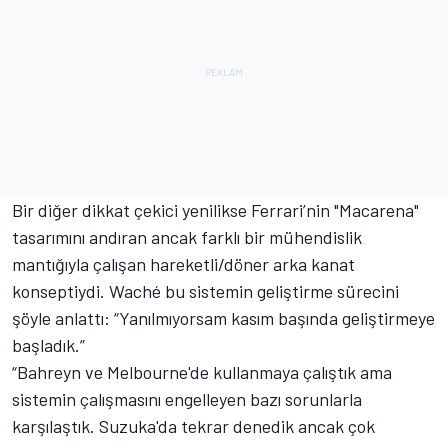
Bir diğer dikkat çekici yenilikse Ferrari’nin "Macarena"
tasarımını andıran ancak farklı bir mühendislik
mantığıyla çalışan hareketli/döner arka kanat
konseptiydi. Waché bu sistemin geliştirme sürecini
şöyle anlattı: “Yanılmıyorsam kasım başında geliştirmeye
başladık.”
“Bahreyn ve Melbourne'de kullanmaya çalıştık ama
sistemin çalışmasını engelleyen bazı sorunlarla
karşılaştık. Suzuka'da tekrar denedik ancak çok