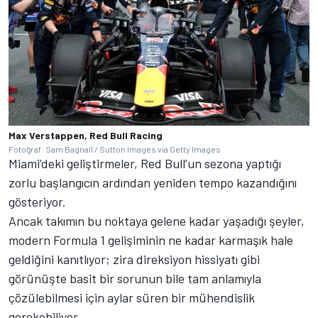
Max Verstappen, Red Bull Racing
Fotoğraf: Sam Bagnall / Sutton Images via Getty Images
Miami’deki geliştirmeler, Red Bull’un sezona yaptığı
zorlu başlangıcın ardından yeniden tempo kazandığını
gösteriyor.
Ancak takımın bu noktaya gelene kadar yaşadığı şeyler,
modern Formula 1 gelişiminin ne kadar karmaşık hale
geldiğini kanıtlıyor; zira direksiyon hissiyatı gibi
görünüşte basit bir sorunun bile tam anlamıyla
çözülebilmesi için aylar süren bir mühendislik
gerekebiliyor.