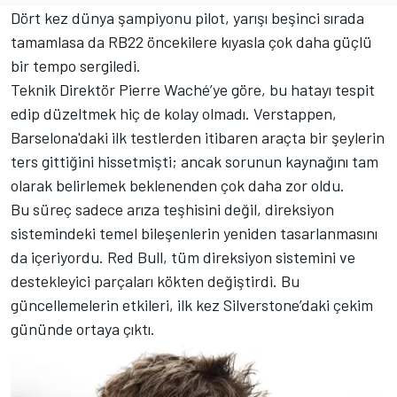
Dört kez dünya şampiyonu pilot, yarışı beşinci sırada
tamamlasa da RB22 öncekilere kıyasla çok daha güçlü
bir tempo sergiledi.
Teknik Direktör Pierre Waché’ye göre, bu hatayı tespit
edip düzeltmek hiç de kolay olmadı. Verstappen,
Barselona'daki ilk testlerden itibaren araçta bir şeylerin
ters gittiğini hissetmişti; ancak sorunun kaynağını tam
olarak belirlemek beklenenden çok daha zor oldu.
Bu süreç sadece arıza teşhisini değil, direksiyon
sistemindeki temel bileşenlerin yeniden tasarlanmasını
da içeriyordu. Red Bull, tüm direksiyon sistemini ve
destekleyici parçaları kökten değiştirdi. Bu
güncellemelerin etkileri, ilk kez Silverstone’daki çekim
gününde ortaya çıktı.