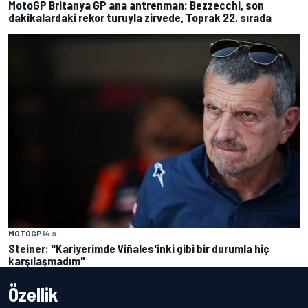
MotoGP Britanya GP ana antrenman: Bezzecchi, son
dakikalardaki rekor turuyla zirvede, Toprak 22. sırada
MOTOGP
14 s
Steiner: "Kariyerimde Viñales'inki gibi bir durumla hiç
karşılaşmadım"
Özellik