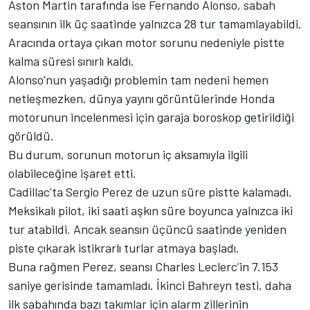
Aston Martin tarafında ise Fernando Alonso, sabah
seansının ilk üç saatinde yalnızca 28 tur tamamlayabildi.
Aracında ortaya çıkan motor sorunu nedeniyle pistte
kalma süresi sınırlı kaldı.
Alonso’nun yaşadığı problemin tam nedeni hemen
netleşmezken, dünya yayını görüntülerinde Honda
motorunun incelenmesi için garaja boroskop getirildiği
görüldü.
Bu durum, sorunun motorun iç aksamıyla ilgili
olabileceğine işaret etti.
Cadillac’ta Sergio Perez de uzun süre pistte kalamadı.
Meksikalı pilot, iki saati aşkın süre boyunca yalnızca iki
tur atabildi. Ancak seansın üçüncü saatinde yeniden
piste çıkarak istikrarlı turlar atmaya başladı.
Buna rağmen Perez, seansı Charles Leclerc’in 7.153
saniye gerisinde tamamladı. İkinci Bahreyn testi, daha
ilk sabahında bazı takımlar için alarm zillerinin