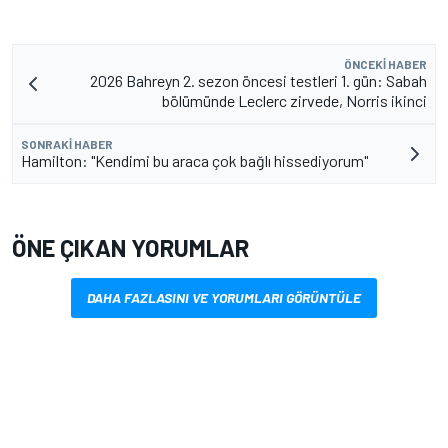
ÖNCEKI HABER
2026 Bahreyn 2. sezon öncesi testleri 1. gün: Sabah
bölümünde Leclerc zirvede, Norris ikinci
SONRAKI HABER
Hamilton: "Kendimi bu araca çok bağlı hissediyorum"
ÖNE ÇIKAN YORUMLAR
DAHA FAZLASINI VE YORUMLARI GÖRÜNTÜLE