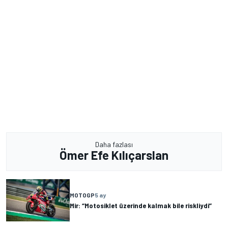
Daha fazlası
Ömer Efe Kılıçarslan
MOTOGP
5 ay
Mir: “Motosiklet üzerinde kalmak bile riskliydi”