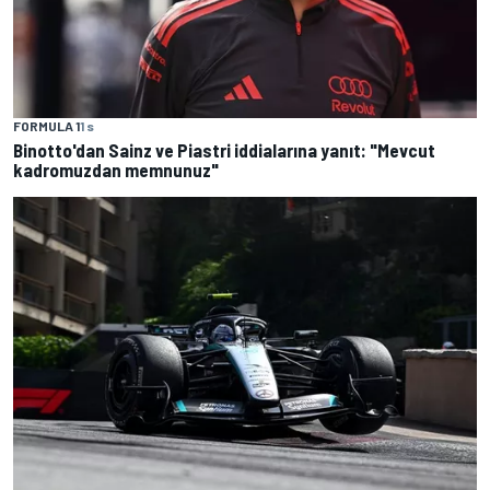
FORMULA 1
1 s
Binotto'dan Sainz ve Piastri iddialarına yanıt: "Mevcut
kadromuzdan memnunuz"