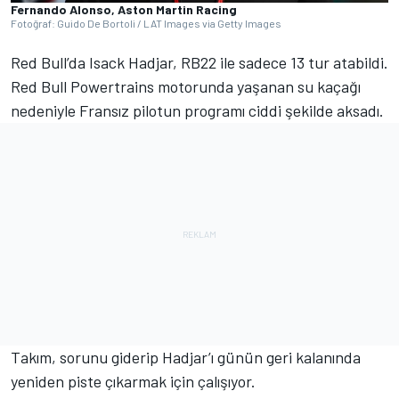
Fernando Alonso, Aston Martin Racing
Fotoğraf: Guido De Bortoli / LAT Images via Getty Images
Red Bull’da Isack Hadjar, RB22 ile sadece 13 tur atabildi.
Red Bull Powertrains motorunda yaşanan su kaçağı
nedeniyle Fransız pilotun programı ciddi şekilde aksadı.
Takım, sorunu giderip Hadjar’ı günün geri kalanında
yeniden piste çıkarmak için çalışıyor.