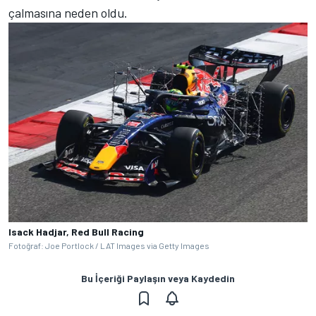
çalmasına neden oldu.
Isack Hadjar, Red Bull Racing
Fotoğraf: Joe Portlock / LAT Images via Getty Images
Bu İçeriği Paylaşın veya Kaydedin