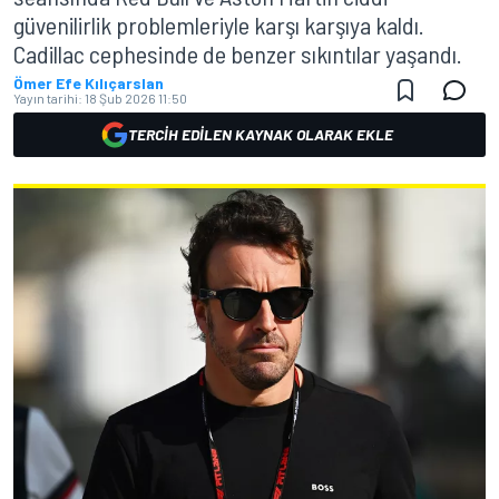
güvenilirlik problemleriyle karşı karşıya kaldı.
Cadillac cephesinde de benzer sıkıntılar yaşandı.
Ömer Efe Kılıçarslan
Yayın tarihi:
18 Şub 2026 11:50
TERCIH EDILEN KAYNAK OLARAK EKLE