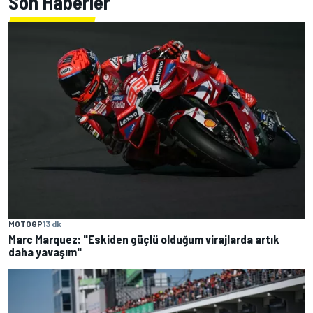
Son Haberler
MOTOGP
13 dk
Marc Marquez: "Eskiden güçlü olduğum virajlarda artık
daha yavaşım"