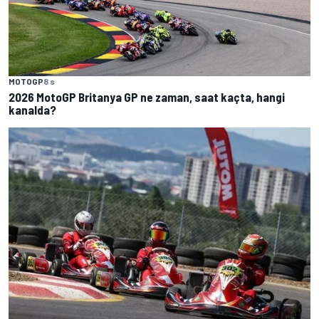
MOTOGP
8 s
2026 MotoGP Britanya GP ne zaman, saat kaçta, hangi
kanalda?