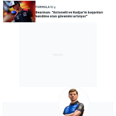
FORMULA 1
2 g
Bearman: "Antonelli ve Hadjar'ın başarıları
kendime olan güvenimi artırıyor"