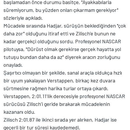
başlamadan önce durumu basitçe, "Ayakkabılarla
süremiyorum, bu yüzden onları çıkarmam gerekiyor"
sözleriyle açıkladı.
Mücadele sırasında Hadjar, sürüşün beklediğinden "çok
daha zor" olduğunu itiraf etti ve Zilisch’e bunun ne
kadar gerçekçi olduğunu sordu. Profesyonel NASCAR
pilotuysa, "Dürüst olmak gerekirse gerçek hayatta yol
tutuşu bundan daha da az" diyerek aracın zorluğunu
onayladı.
Şaşırtıcı olmayan bir şekilde, sanal araçla oldukça hızlı
bir uyum yakalayan Verstappen, birkaç kez duvara
sürtmesine rağmen harika turlar ortaya çıkardı.
Verstappen, 2:01.11'lik derecesiyle profesyonel NASCAR
sürücüsü Zilisch’i geride bırakarak mücadelenin
kazananı oldu.
Zilisch 2:01.87 ile ikinci sırada yer alırken, Hadjar ise
geçerli bir tur süresi kaydedemedi.