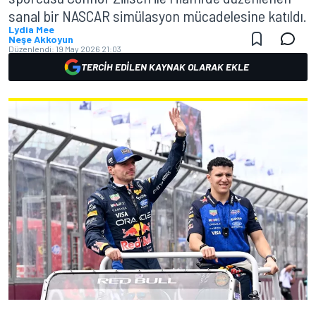
sanal bir NASCAR simülasyon mücadelesine katıldı.
Lydia Mee
Neşe Akkoyun
Düzenlendi:
19 May 2026 21:03
TERCIH EDILEN KAYNAK OLARAK EKLE