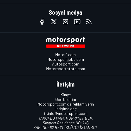
Sosyal medya
Motor1.com
Motorsportjobs.com
Autosport.com
Motorsportstats.com
İletişim
Künye
Geri bildirim
Motorsport.com'da reklam verin
İletişime geç
tr.info@motorsport.com
YAKUPLU MAH. HÜRRİYET BLV.
Skyport Residence NO: 1 İÇ
KAPI NO: 62 BEYLİKDÜZÜ/ İSTANBUL