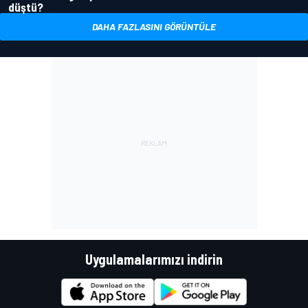
düştü?
DAHA FAZLASINI GÖRÜNTÜLE
Uygulamalarımızı indirin