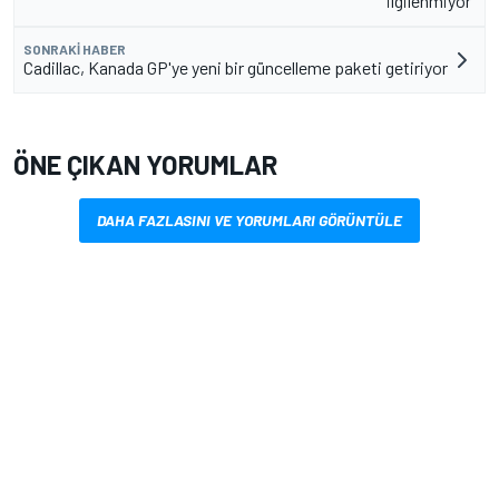
ilgilenmiyor”
SONRAKI HABER
Cadillac, Kanada GP'ye yeni bir güncelleme paketi getiriyor
ÖNE ÇIKAN YORUMLAR
DAHA FAZLASINI VE YORUMLARI GÖRÜNTÜLE