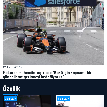
FORMULA 1
10 s
McLaren mühendisi açıkladı: "Bakü için kapsamlı bir
güncelleme getirmeyi hedefliyoruz"
Özellik
ÖZELLIK
ÖZELLIK