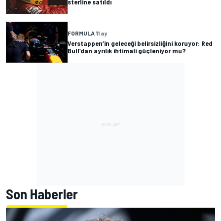
sterline satıldı
FORMULA 1
1 ay
Verstappen’in geleceği belirsizliğini koruyor: Red
Bull’dan ayrılık ihtimali güçleniyor mu?
Son Haberler