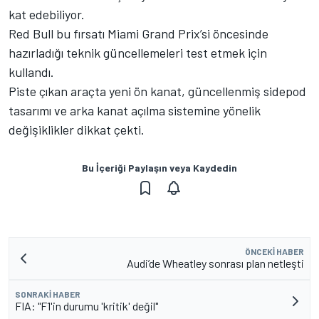
kat edebiliyor.
Red Bull bu fırsatı Miami Grand Prix’si öncesinde
hazırladığı teknik güncellemeleri test etmek için
kullandı.
Piste çıkan araçta yeni ön kanat, güncellenmiş sidepod
tasarımı ve arka kanat açılma sistemine yönelik
değişiklikler dikkat çekti.
Bu İçeriği Paylaşın veya Kaydedin
ÖNCEKI HABER
Audi’de Wheatley sonrası plan netleşti
SONRAKI HABER
FIA: "F1'in durumu 'kritik' değil"