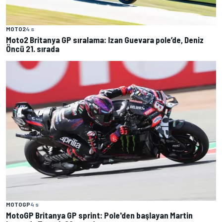
MOTO2
4 s
Moto2 Britanya GP sıralama: Izan Guevara pole’de, Deniz
Öncü 21. sırada
MOTOGP
4 s
MotoGP Britanya GP sprint: Pole'den başlayan Martin