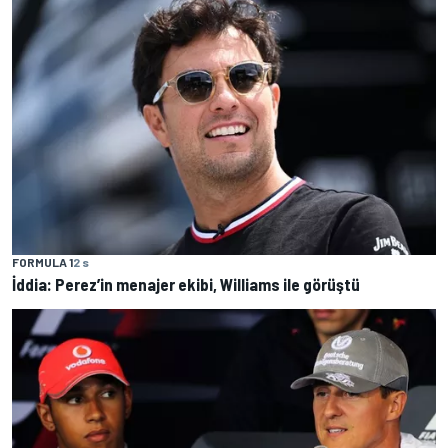
FORMULA 1
2 s
İddia: Perez’in menajer ekibi, Williams ile görüştü