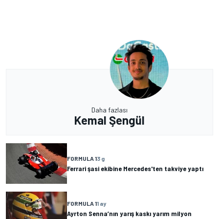
Daha fazlası
Kemal Şengül
FORMULA 1
3 g
Ferrari şasi ekibine Mercedes'ten takviye yaptı
FORMULA 1
1 ay
Ayrton Senna’nın yarış kaskı yarım milyon