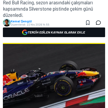
Red Bull Racing, sezon arasındaki çalışmaları
kapsamında Silverstone pistinde çekim günü
düzenledi.
Kemal Şengül
Düzenlendi:
22 Nis 2026 14:55
TERCIH EDILEN KAYNAK OLARAK EKLE