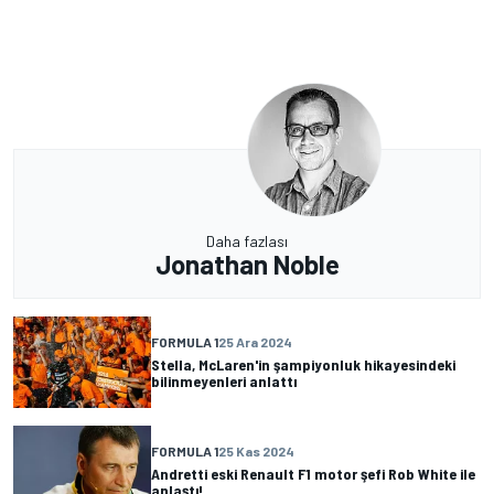
Daha fazlası
Jonathan Noble
FORMULA 1
25 Ara 2024
Stella, McLaren'in şampiyonluk hikayesindeki
bilinmeyenleri anlattı
FORMULA 1
25 Kas 2024
Andretti eski Renault F1 motor şefi Rob White ile
anlaştı!