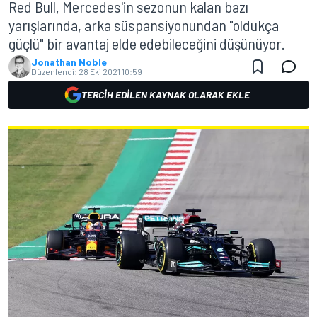
Red Bull, Mercedes'in sezonun kalan bazı
yarışlarında, arka süspansiyonundan "oldukça
güçlü" bir avantaj elde edebileceğini düşünüyor.
Jonathan Noble
Düzenlendi:
28 Eki 2021 10:59
TERCIH EDILEN KAYNAK OLARAK EKLE