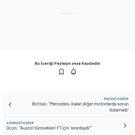
Bu İçeriği Paylaşın veya Kaydedin
ÖNCEKI HABER
Bottas: "Mercedes, kalan diğer motorlarda sorun
bulamadı"
SONRAKI HABER
Ocon: "Austin tümsekleri F1 için 'sınırdaydı'"