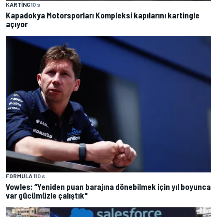
KARTING
10 s
Kapadokya Motorsporları Kompleksi kapılarını kartingle
açıyor
FORMULA 1
10 s
Vowles: “Yeniden puan barajına dönebilmek için yıl boyunca
var gücümüzle çalıştık"