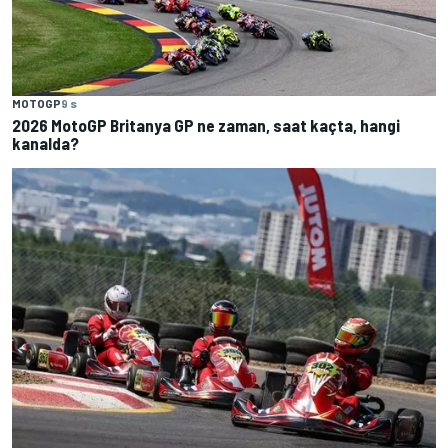
MOTOGP
9 s
2026 MotoGP Britanya GP ne zaman, saat kaçta, hangi
kanalda?