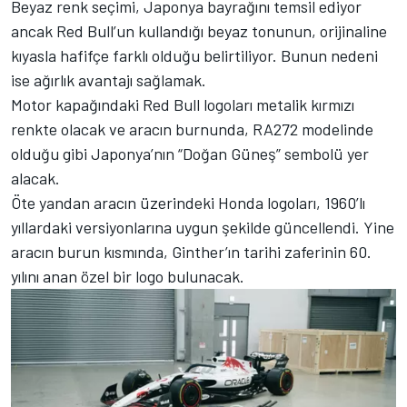
Beyaz renk seçimi, Japonya bayrağını temsil ediyor
ancak Red Bull’un kullandığı beyaz tonunun, orijinaline
kıyasla hafifçe farklı olduğu belirtiliyor. Bunun nedeni
ise ağırlık avantajı sağlamak.
Motor kapağındaki Red Bull logoları metalik kırmızı
renkte olacak ve aracın burnunda, RA272 modelinde
olduğu gibi Japonya’nın “Doğan Güneş” sembolü yer
alacak.
Öte yandan aracın üzerindeki Honda logoları, 1960’lı
yıllardaki versiyonlarına uygun şekilde güncellendi. Yine
aracın burun kısmında, Ginther’ın tarihi zaferinin 60.
yılını anan özel bir logo bulunacak.