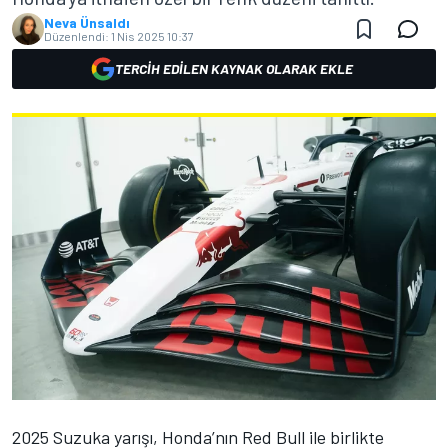
Neva Ünsaldı
Düzenlendi:
1 Nis 2025 10:37
TERCIH EDILEN KAYNAK OLARAK EKLE
2025 Suzuka yarışı, Honda’nın Red Bull ile birlikte