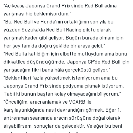
"Açıkçası, Japonya Grand Prix’sinde Red Bull adına
yarışmayı hiç beklemiyordum."
"Bu, Red Bull ve Honda’nın ortaklığının son yılı, bu
yüzden Suzuka’da
Red Bull Racing
pilotu olarak
yarışmak kader gibi geliyor. Bugün burada olmam için
her şey tam da doğru şekilde bir araya geldi."
"Red Bull’a katıldığım için elbette mutluydum ama bunu
dikkatlice düşündüğümde, Japonya GP’de Red Bull için
yarışacağım fikri bana hâlâ gerçeküstü geliyor."
"Beklentileri fazla yükseltmek istemiyorum ama bu
Japonya Grand Prix’sinde podyuma çıkmak istiyorum.
Tabii ki bunun baştan kolay olmayacağını biliyorum."
"Önceliğim, aracı anlamak ve VCARB ile
karşılaştırıldığında nasıl davrandığını görmek. Eğer 1.
antrenman seansında aracın sürüşüne doğal olarak
alışabilirsem, sonuçlar da gelecektir. Ve eğer bu beni