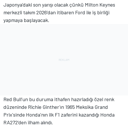
Japonya’daki son yarışı olacak çünkü Milton Keynes
merkezli takım 2026’dan itibaren Ford ile iş birliği
yapmaya başlayacak.
Red Bull’un bu duruma ithafen hazırladığı özel renk
düzeninde Richie Ginther'ın 1965 Meksika Grand
Prix'sinde Honda'nın ilk F1 zaferini kazandığı Honda
RA272'den ilham alındı.