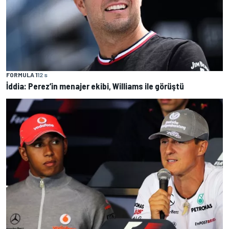
FORMULA 1
12 s
İddia: Perez’in menajer ekibi, Williams ile görüştü