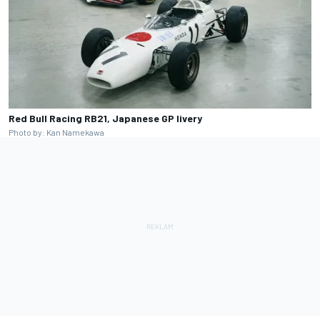
Red Bull Racing RB21, Japanese GP livery
Photo by: Kan Namekawa