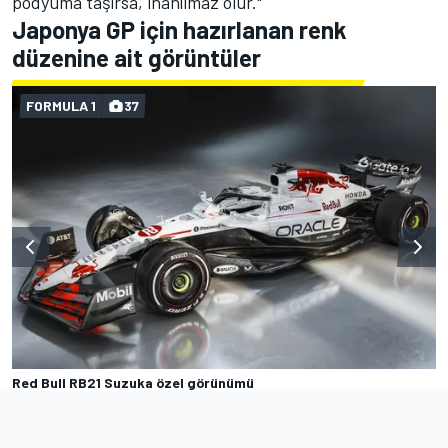
podyuma taşırsa, inanılmaz olur."
Japonya GP için hazırlanan renk
düzenine ait görüntüler
FORMULA 1
37
Red Bull RB21 Suzuka özel görünümü