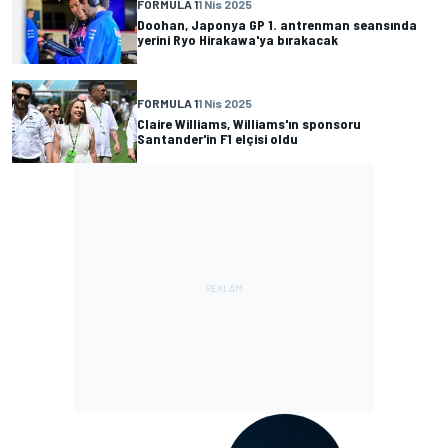
FORMULA 1
1 Nis 2025
Doohan, Japonya GP 1. antrenman seansında
yerini Ryo Hirakawa'ya bırakacak
FORMULA 1
1 Nis 2025
Claire Williams, Williams'ın sponsoru
Santander'in F1 elçisi oldu