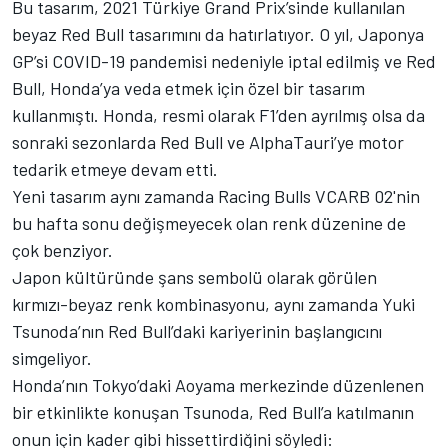
Bu tasarım, 2021 Türkiye Grand Prix’sinde kullanılan
beyaz Red Bull tasarımını da hatırlatıyor. O yıl, Japonya
GP’si COVID-19 pandemisi nedeniyle iptal edilmiş ve Red
Bull, Honda’ya veda etmek için özel bir tasarım
kullanmıştı. Honda, resmi olarak F1’den ayrılmış olsa da
sonraki sezonlarda Red Bull ve AlphaTauri’ye motor
tedarik etmeye devam etti.
Yeni tasarım aynı zamanda Racing Bulls VCARB 02'nin
bu hafta sonu değişmeyecek olan renk düzenine de
çok benziyor.
Japon kültüründe şans sembolü olarak görülen
kırmızı-beyaz renk kombinasyonu, aynı zamanda
Yuki
Tsunoda
’nın Red Bull’daki kariyerinin başlangıcını
simgeliyor.
Honda’nın Tokyo’daki Aoyama merkezinde düzenlenen
bir etkinlikte konuşan Tsunoda, Red Bull’a katılmanın
onun için kader gibi hissettirdiğini söyledi: