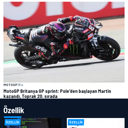
MOTOGP
13 s
MotoGP Britanya GP sprint: Pole'den başlayan Martin
kazandı, Toprak 20. sırada
Özellik
ÖZELLIK
ÖZELLIK