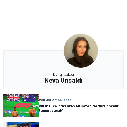
Daha fazlası
Neva Ünsaldı
FORMULA 1
1 Nis 2025
Villeneuve: "McLaren bu sezon Norris'e öncelik
tanımayacak"