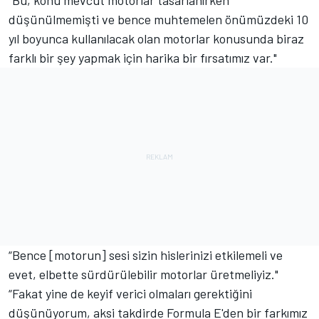
düşünülmemişti ve bence muhtemelen önümüzdeki 10
yıl boyunca kullanılacak olan motorlar konusunda biraz
farklı bir şey yapmak için harika bir fırsatımız var."
“Bence [motorun] sesi sizin hislerinizi etkilemeli ve
evet, elbette sürdürülebilir motorlar üretmeliyiz."
“Fakat yine de keyif verici olmaları gerektiğini
düşünüyorum, aksi takdirde Formula E'den bir farkımız