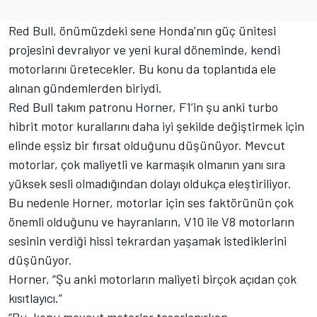
Red Bull, önümüzdeki sene Honda’nın güç ünitesi
projesini devralıyor ve yeni kural döneminde, kendi
motorlarını üretecekler. Bu konu da toplantıda ele
alınan gündemlerden biriydi.
Red Bull takım patronu Horner, F1’in şu anki turbo
hibrit motor kurallarını daha iyi şekilde değiştirmek için
elinde eşsiz bir fırsat olduğunu düşünüyor. Mevcut
motorlar, çok maliyetli ve karmaşık olmanın yanı sıra
yüksek sesli olmadığından dolayı oldukça eleştiriliyor.
Bu nedenle Horner, motorlar için ses faktörünün çok
önemli olduğunu ve hayranların, V10 ile V8 motorların
sesinin verdiği hissi tekrardan yaşamak istediklerini
düşünüyor.
Horner, “Şu anki motorların maliyeti birçok açıdan çok
kısıtlayıcı.”
“Bu, konu mevcut motorlar tasarlanırken