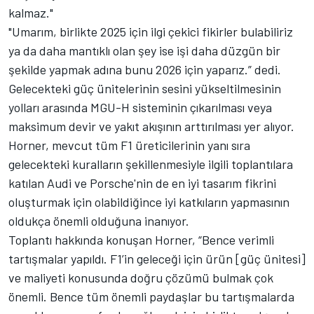
kalmaz."
"Umarım, birlikte 2025 için ilgi çekici fikirler bulabiliriz
ya da daha mantıklı olan şey ise işi daha düzgün bir
şekilde yapmak adına bunu 2026 için yaparız.” dedi.
Gelecekteki güç ünitelerinin sesini yükseltilmesinin
yolları arasında MGU-H sisteminin çıkarılması veya
maksimum devir ve yakıt akışının arttırılması yer alıyor.
Horner, mevcut tüm F1 üreticilerinin yanı sıra
gelecekteki kuralların şekillenmesiyle ilgili toplantılara
katılan Audi ve Porsche'nin de en iyi tasarım fikrini
oluşturmak için olabildiğince iyi katkıların yapmasının
oldukça önemli olduğuna inanıyor.
Toplantı hakkında konuşan Horner, “Bence verimli
tartışmalar yapıldı. F1’in geleceği için ürün [güç ünitesi]
ve maliyeti konusunda doğru çözümü bulmak çok
önemli. Bence tüm önemli paydaşlar bu tartışmalarda