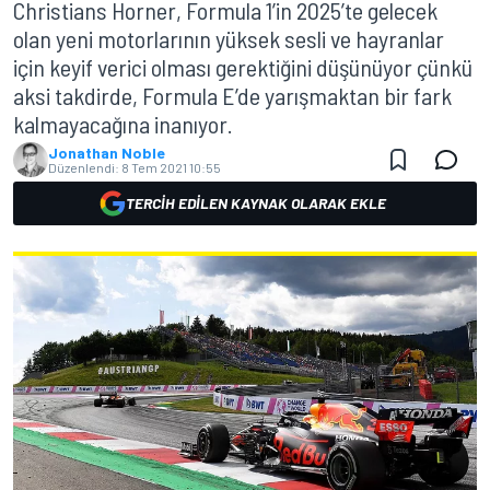
Christians Horner, Formula 1’in 2025’te gelecek
olan yeni motorlarının yüksek sesli ve hayranlar
için keyif verici olması gerektiğini düşünüyor çünkü
aksi takdirde, Formula E’de yarışmaktan bir fark
kalmayacağına inanıyor.
Jonathan Noble
Düzenlendi:
8 Tem 2021 10:55
TERCIH EDILEN KAYNAK OLARAK EKLE