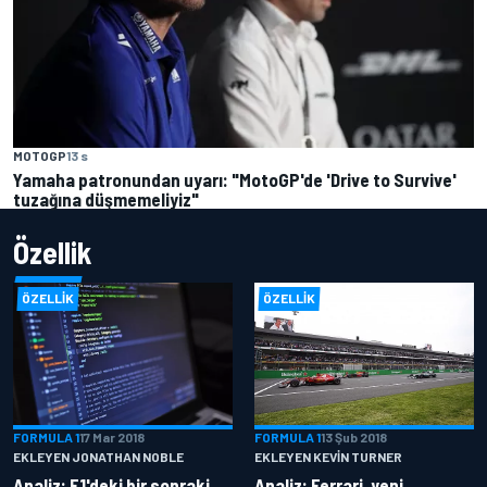
MOTOGP
13 s
Yamaha patronundan uyarı: "MotoGP'de 'Drive to Survive'
tuzağına düşmemeliyiz"
Özellik
ÖZELLIK
ÖZELLIK
FORMULA 1
17 Mar 2018
FORMULA 1
13 Şub 2018
EKLEYEN JONATHAN NOBLE
EKLEYEN KEVIN TURNER
Analiz: F1'deki bir sonraki
Analiz: Ferrari, yeni