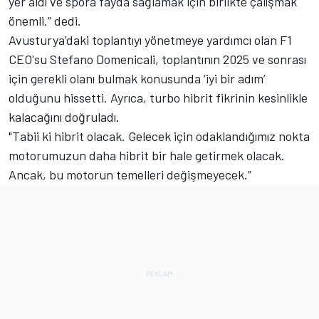
yer aldı ve spora fayda sağlamak için birlikte çalışmak
önemli.” dedi.
Avusturya'daki toplantıyı yönetmeye yardımcı olan F1
CEO'su Stefano Domenicali, toplantının 2025 ve sonrası
için gerekli olanı bulmak konusunda ‘iyi bir adım’
olduğunu hissetti. Ayrıca, turbo hibrit fikrinin kesinlikle
kalacağını doğruladı.
"Tabii ki hibrit olacak. Gelecek için odaklandığımız nokta
motorumuzun daha hibrit bir hale getirmek olacak.
Ancak, bu motorun temelleri değişmeyecek.”