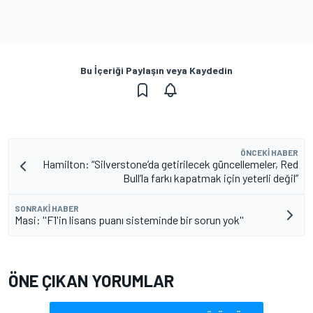
Bu İçeriği Paylaşın veya Kaydedin
ÖNCEKI HABER
Hamilton: “Silverstone’da getirilecek güncellemeler, Red
Bull’la farkı kapatmak için yeterli değil”
SONRAKI HABER
Masi: ''F1'in lisans puanı sisteminde bir sorun yok''
ÖNE ÇIKAN YORUMLAR