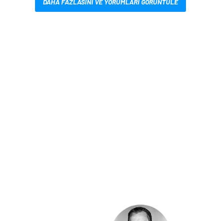
DAHA FAZLASINI VE YORUMLARI GÖRÜNTÜLE