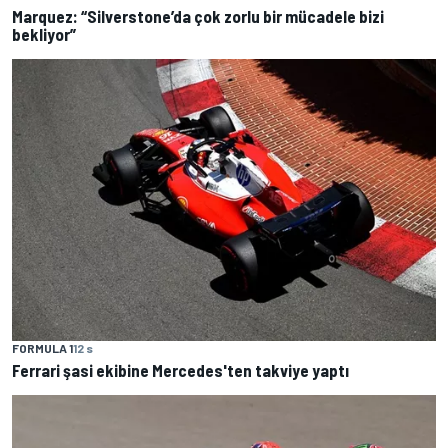
Marquez: “Silverstone’da çok zorlu bir mücadele bizi
bekliyor”
FORMULA 1
12 s
Ferrari şasi ekibine Mercedes'ten takviye yaptı