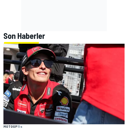
Son Haberler
MOTOGP
11 s