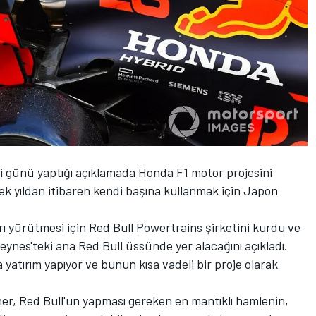
i günü yaptığı açıklamada Honda F1 motor projesini
ek yıldan itibaren kendi başına kullanmak için Japon
ları yürütmesi için Red Bull Powertrains şirketini kurdu ve
eynes'teki ana Red Bull üssünde yer alacağını açıkladı.
 yatırım yapıyor ve bunun kısa vadeli bir proje olarak
er, Red Bull'un yapması gereken en mantıklı hamlenin,