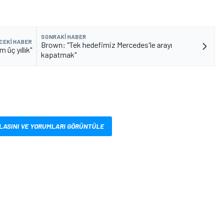
SONRAKI HABER
CEKI HABER
Brown: "Tek hedefimiz Mercedes'le arayı
 üç yıllık"
kapatmak"
LASINI VE YORUMLARI GÖRÜNTÜLE