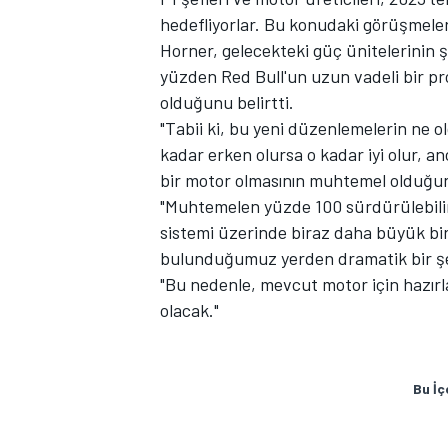
hedefliyorlar. Bu konudaki görüşmeler
Horner, gelecekteki güç ünitelerinin 
yüzden Red Bull'un uzun vadeli bir p
olduğunu belirtti.
"Tabii ki, bu yeni düzenlemelerin ne 
kadar erken olursa o kadar iyi olur, an
bir motor olmasının muhtemel olduğun
"Muhtemelen yüzde 100 sürdürülebilir
sistemi üzerinde biraz daha büyük bir
bulunduğumuz yerden dramatik bir şeki
"Bu nedenle, mevcut motor için hazırla
olacak."
Bu İç