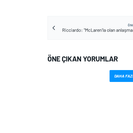
ÖN
Ricciardo: "McLaren'la olan anlaşmam
ÖNE ÇIKAN YORUMLAR
MOTOSİKLET
DAHA FAZ