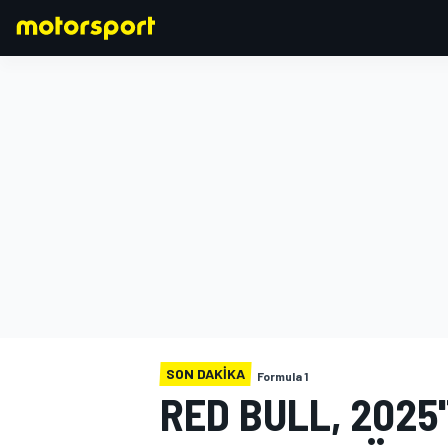
FORMULA 1
SON DAKIKA
Formula 1
RED BULL, 2025'