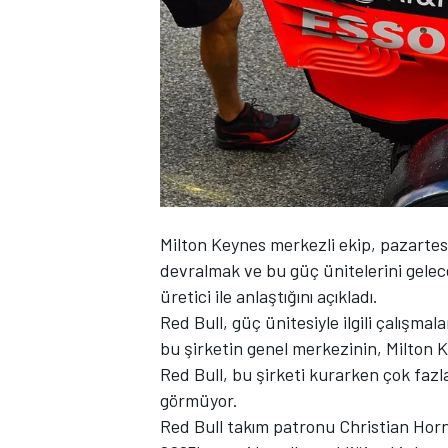
WRC
Milton Keynes merkezli ekip, pazartes
devralmak ve bu güç ünitelerini gelec
üretici ile anlaştığını açıkladı.
Red Bull, güç ünitesiyle ilgili çalışma
bu şirketin genel merkezinin, Milton K
Red Bull, bu şirketi kurarken çok fazla
görmüyor.
Red Bull takım patronu Christian Horn