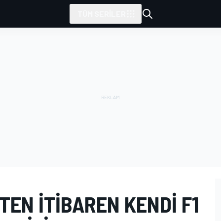
TÜM SERILER
TEN ITIBAREN KENDI F1