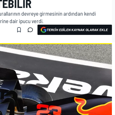
EBILIR
kurallarının devreye girmesinin ardından kendi
ine dair ipucu verdi.
TERCIH EDILEN KAYNAK OLARAK EKLE