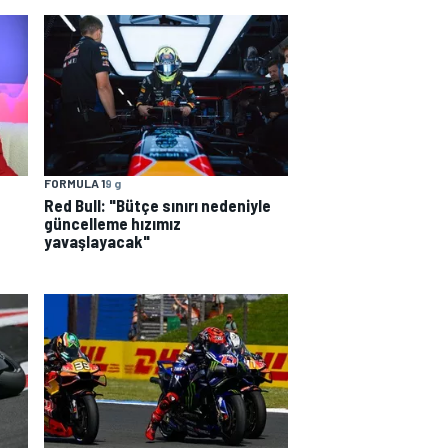
FORMULA 1
9 g
Red Bull: "Bütçe sınırı nedeniyle
güncelleme hızımız
yavaşlayacak"