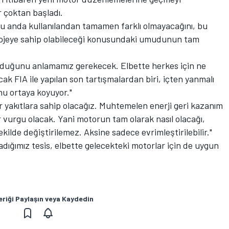
 çoktan başladı.
şu anda kullanılandan tamamen farklı olmayacağını, bu
rojeye sahip olabileceği konusundaki umudunun tam
olduğunu anlamamız gerekecek. Elbette herkes için ne
cak FIA ile yapılan son tartışmalardan biri, içten yanmalı
u ortaya koyuyor."
 yakıtlara sahip olacağız. Muhtemelen enerji geri kazanım
 vurgu olacak. Yani motorun tam olarak nasıl olacağı,
lde değiştirilemez. Aksine sadece evrimleştirilebilir."
dığımız tesis, elbette gelecekteki motorlar için de uygun
eriği Paylaşın veya Kaydedin