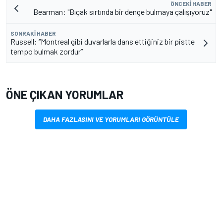
ÖNCEKI HABER
Bearman: "Bıçak sırtında bir denge bulmaya çalışıyoruz"
SONRAKI HABER
Russell: “Montreal gibi duvarlarla dans ettiğiniz bir pistte
tempo bulmak zordur”
ÖNE ÇIKAN YORUMLAR
DAHA FAZLASINI VE YORUMLARI GÖRÜNTÜLE