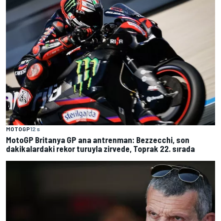
MOTOGP
12 s
MotoGP Britanya GP ana antrenman: Bezzecchi, son
dakikalardaki rekor turuyla zirvede, Toprak 22. sırada