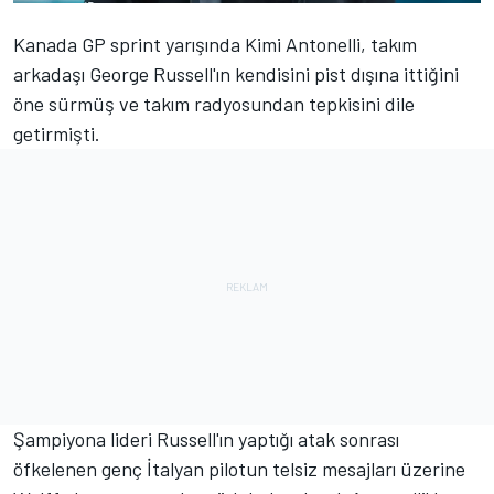
Kanada GP sprint yarışında Kimi Antonelli, takım
arkadaşı George Russell'ın kendisini pist dışına ittiğini
öne sürmüş ve takım radyosundan tepkisini dile
getirmişti.
Şampiyona lideri Russell'ın yaptığı atak sonrası
öfkelenen genç İtalyan pilotun telsiz mesajları üzerine