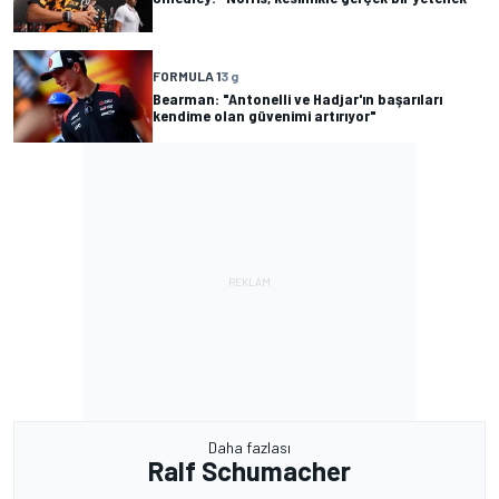
FORMULA 1
3 g
Bearman: "Antonelli ve Hadjar'ın başarıları
kendime olan güvenimi artırıyor"
Daha fazlası
Ralf Schumacher