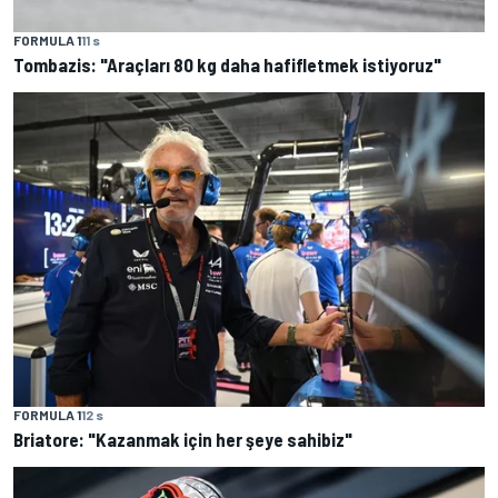
FORMULA 1
11 s
Tombazis: "Araçları 80 kg daha hafifletmek istiyoruz"
FORMULA 1
12 s
Briatore: "Kazanmak için her şeye sahibiz"