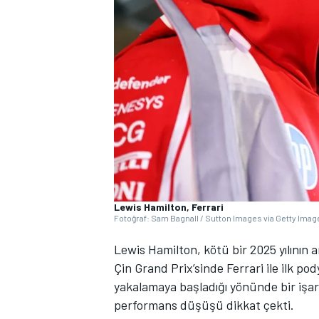
WRC
Lewis Hamilton, Ferrari
Fotoğraf: Sam Bagnall / Sutton Images via Getty Imag
Lewis Hamilton, kötü bir 2025 yılının a
Çin Grand Prix’sinde Ferrari ile ilk
yakalamaya başladığı yönünde bir işar
performans düşüşü dikkat çekti.