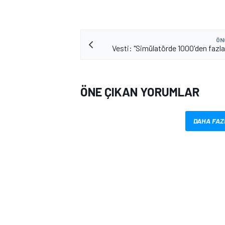
ÖN
Vesti: "Simülatörde 1000'den fazla
ÖNE ÇIKAN YORUMLAR
MOTOSİKLET
DAHA FAZ