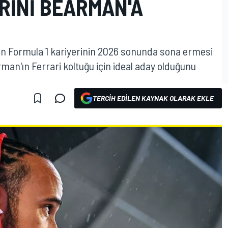
RINI BEARMAN'A
n Formula 1 kariyerinin 2026 sonunda sona ermesi
man'ın Ferrari koltuğu için ideal aday olduğunu
TERCIH EDILEN KAYNAK OLARAK EKLE