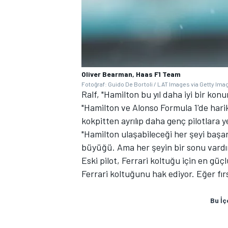
Oliver Bearman, Haas F1 Team
Fotoğraf: Guido De Bortoli / LAT Images via Getty Ima
Ralf, "Hamilton bu yıl daha iyi bir k
"Hamilton ve Alonso Formula 1'de hari
kokpitten ayrılıp daha genç pilotlara 
"Hamilton ulaşabileceği her şeyi başardı
büyüğü. Ama her şeyin bir sonu vardır
Eski pilot, Ferrari koltuğu için en güç
Ferrari koltuğunu hak ediyor. Eğer fırs
Bu İç