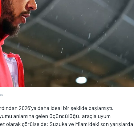
es
rdından 2026'ya daha ideal bir şekilde başlamıştı.
 podyumu anlamına gelen üçüncülüğü, araçla uyum
et olarak görülse de; Suzuka ve Miami'deki son yarışlarda