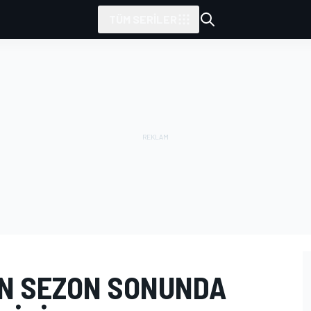
TÜM SERILER
ON SEZON SONUNDA