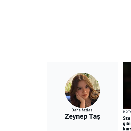
Daha fazlası
MOT
Zeynep Taş
Ste
gibi
kar