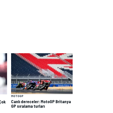
MOTOGP
Canlı dereceler: MotoGP Britanya
"Çok
GP sıralama turları