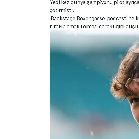
Yedi kez dünya şampiyonu pilot ayrıca 
getirmişti.
'Backstage Boxengasse' podcast'ine k
bırakıp emekli olması gerektiğini düş
TÜRK SPORCULAR