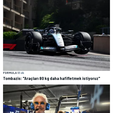
FORMULA 1
3 dk
Tombazis: "Araçları 80 kg daha hafifletmek istiyoruz"