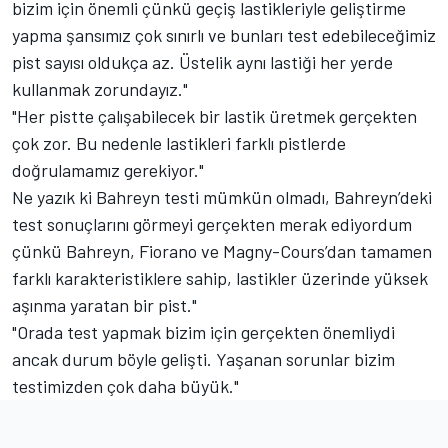
bizim için önemli çünkü geçiş lastikleriyle geliştirme
yapma şansımız çok sınırlı ve bunları test edebileceğimiz
pist sayısı oldukça az. Üstelik aynı lastiği her yerde
kullanmak zorundayız."
"Her pistte çalışabilecek bir lastik üretmek gerçekten
çok zor. Bu nedenle lastikleri farklı pistlerde
doğrulamamız gerekiyor."
Ne yazık ki Bahreyn testi mümkün olmadı, Bahreyn’deki
test sonuçlarını görmeyi gerçekten merak ediyordum
çünkü Bahreyn, Fiorano ve Magny-Cours’dan tamamen
farklı karakteristiklere sahip, lastikler üzerinde yüksek
aşınma yaratan bir pist."
"Orada test yapmak bizim için gerçekten önemliydi
ancak durum böyle gelişti. Yaşanan sorunlar bizim
testimizden çok daha büyük."