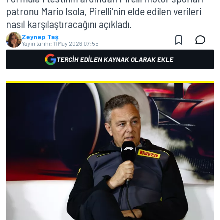
patronu Mario Isola, Pirelli'nin elde edilen verileri
nasıl karşılaştıracağını açıkladı.
Zeynep Taş
Yayın tarihi:
11 May 2026 07:55
TERCIH EDILEN KAYNAK OLARAK EKLE