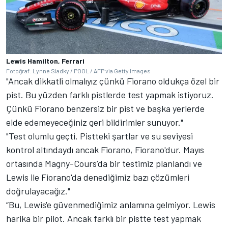
Lewis Hamilton, Ferrari
Fotoğraf: Lynne Sladky / POOL / AFP via Getty Images
"Ancak dikkatli olmalıyız çünkü Fiorano oldukça özel bir
pist. Bu yüzden farklı pistlerde test yapmak istiyoruz.
Çünkü Fiorano benzersiz bir pist ve başka yerlerde
elde edemeyeceğiniz geri bildirimler sunuyor."
"Test olumlu geçti. Pistteki şartlar ve su seviyesi
kontrol altındaydı ancak Fiorano, Fiorano'dur. Mayıs
ortasında Magny-Cours’da bir testimiz planlandı ve
Lewis ile Fiorano'da denediğimiz bazı çözümleri
doğrulayacağız."
“Bu, Lewis'e güvenmediğimiz anlamına gelmiyor. Lewis
harika bir pilot. Ancak farklı bir pistte test yapmak