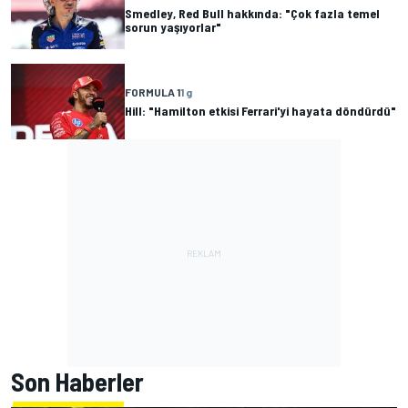
Smedley, Red Bull hakkında: "Çok fazla temel
sorun yaşıyorlar"
FORMULA 1
1 g
Hill: "Hamilton etkisi Ferrari'yi hayata döndürdü"
Son Haberler