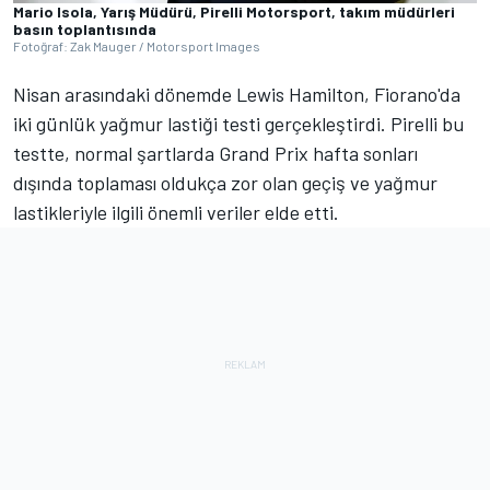
Mario Isola, Yarış Müdürü, Pirelli Motorsport, takım müdürleri
basın toplantısında
Fotoğraf: Zak Mauger / Motorsport Images
Nisan arasındaki dönemde Lewis Hamilton, Fiorano'da
iki günlük yağmur lastiği testi gerçekleştirdi. Pirelli bu
testte, normal şartlarda Grand Prix hafta sonları
dışında toplaması oldukça zor olan geçiş ve yağmur
lastikleriyle ilgili önemli veriler elde etti.