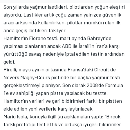
Son yıllarda yağmur lastikleri, pilotlardan yoğun eleştiri
alıyordu. Lastikler artık çoğu zaman yalnızca güvenlik
aracı arkasında kullanılırken, pilotlar mümkün olan ilk
anda geçiş lastikleri takılıyor.
Hamilton'ın Fiorano testi, mart ayında Bahreyn'de
yapılması planlanan ancak ABD ile İsrail'in İran'a karşı
yürüttüğü savaş nedeniyle iptal edilen testin ardından
geldi.
Pirelli, mayıs ayının ortasında Fransa'daki Circuit de
Nevers Magny-Cours pistinde bir başka yağmur testi
gerçekleştirmeyi planlıyor. Son olarak 2008'de Formula
1'e ev sahipliği yapan pistte yapılacak bu testte,
Hamilton'ın verileri ve geri bildirimleri farklı bir pistten
elde edilen yeni verilerle karşılaştırılacak.
Mario Isola, konuyla ilgili şu açıklamaları yaptı: "Birçok
farklı prototipi test ettik ve oldukça iyi geri bildirimler