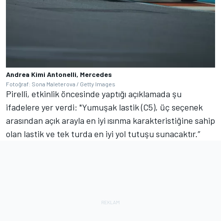
Andrea Kimi Antonelli, Mercedes
Fotoğraf: Sona Maleterova / Getty Images
Pirelli, etkinlik öncesinde yaptığı açıklamada şu
ifadelere yer verdi: "Yumuşak lastik (C5), üç seçenek
arasından açık arayla en iyi ısınma karakteristiğine sahip
olan lastik ve tek turda en iyi yol tutuşu sunacaktır.”