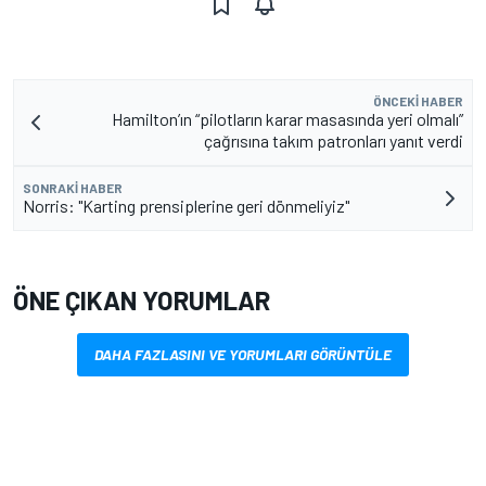
ÖNCEKI HABER
Hamilton’ın “pilotların karar masasında yeri olmalı”
çağrısına takım patronları yanıt verdi
SONRAKI HABER
Norris: "Karting prensiplerine geri dönmeliyiz"
ÖNE ÇIKAN YORUMLAR
DAHA FAZLASINI VE YORUMLARI GÖRÜNTÜLE