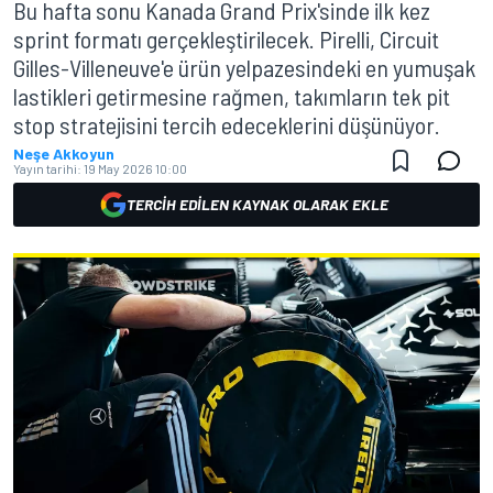
Bu hafta sonu Kanada Grand Prix'sinde ilk kez
sprint formatı gerçekleştirilecek. Pirelli, Circuit
Gilles-Villeneuve'e ürün yelpazesindeki en yumuşak
lastikleri getirmesine rağmen, takımların tek pit
stop stratejisini tercih edeceklerini düşünüyor.
Neşe Akkoyun
Yayın tarihi:
19 May 2026 10:00
TERCIH EDILEN KAYNAK OLARAK EKLE