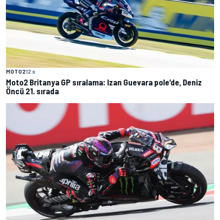
MOTO2
12 s
Moto2 Britanya GP sıralama: Izan Guevara pole’de, Deniz
Öncü 21. sırada