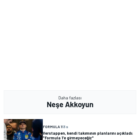
Daha fazlası
Neşe Akkoyun
FORMULA 1
13 s
Verstappen, kendi takımının planlarını açıkladı:
"Formula 1’e girmeyeceğiz"