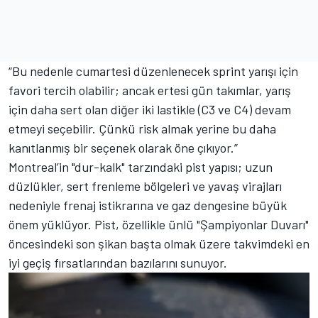
“Bu nedenle cumartesi düzenlenecek sprint yarışı için
favori tercih olabilir; ancak ertesi gün takımlar, yarış
için daha sert olan diğer iki lastikle (C3 ve C4) devam
etmeyi seçebilir. Çünkü risk almak yerine bu daha
kanıtlanmış bir seçenek olarak öne çıkıyor.”
Montreal’in "dur-kalk" tarzındaki pist yapısı; uzun
düzlükler, sert frenleme bölgeleri ve yavaş virajları
nedeniyle frenaj istikrarına ve gaz dengesine büyük
önem yüklüyor. Pist, özellikle ünlü "Şampiyonlar Duvarı"
öncesindeki son şikan başta olmak üzere takvimdeki en
iyi geçiş fırsatlarından bazılarını sunuyor.