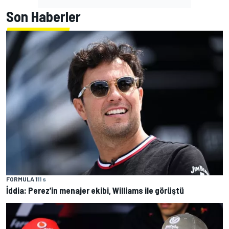
Son Haberler
FORMULA 1
11 s
İddia: Perez’in menajer ekibi, Williams ile görüştü