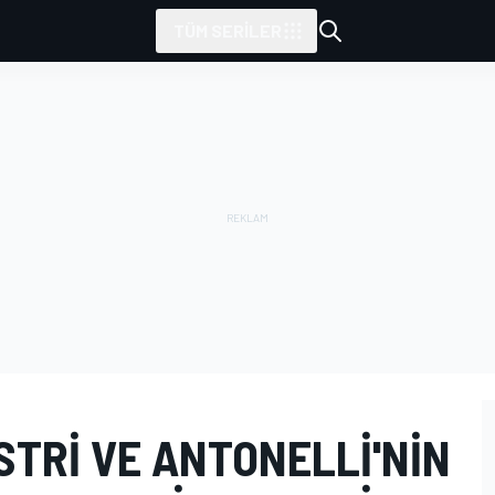
TÜM SERILER
ASTRI VE ANTONELLI'NIN