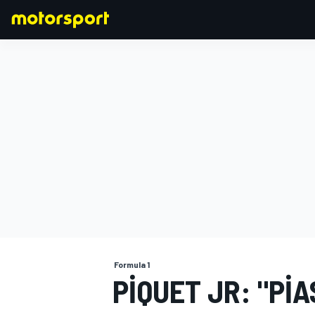
FORMULA 1
Formula 1
PIQUET JR: "PI