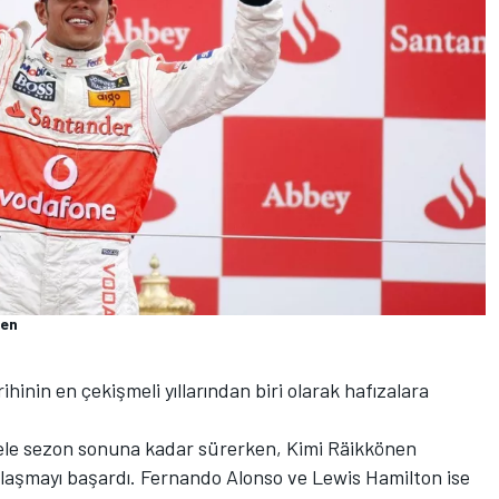
ren
inin en çekişmeli yıllarından biri olarak hafızalara
ele sezon sonuna kadar sürerken, Kimi Räikkönen
ulaşmayı başardı. Fernando Alonso ve Lewis Hamilton ise