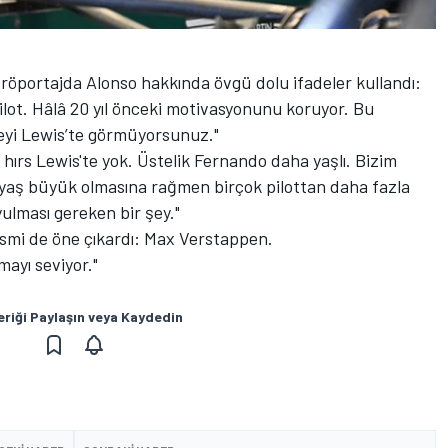
 röportajda Alonso hakkında övgü dolu ifadeler kullandı:
pilot. Hâlâ 20 yıl önceki motivasyonunu koruyor. Bu
şeyi Lewis’te görmüyorsunuz."
 hırs Lewis'te yok. Üstelik Fernando daha yaşlı. Bizim
yaş büyük olmasına rağmen birçok pilottan daha fazla
ulması gereken bir şey."
 ismi de öne çıkardı: Max Verstappen.
mayı seviyor."
eriği Paylaşın veya Kaydedin