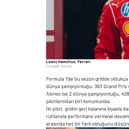
WRC
Lewis Hamilton, Ferrari
Fotoğraf: Ferrari
Formula 1'de bu sezon gridde oldukça t
dünya şampiyonluğu, 383 Grand Prix st
Alonso ise 2 dünya şampiyonluğu, 428 G
pilotlarından biri konumunda.
İki pilot, gridin geri kalanına kıyasla d
ruhlarıyla performans vermeye devam ed
arasında net bir fark olduğunu düşün