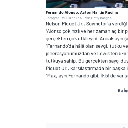
Fernando Alonso, Aston Martin Racing
Fotoğraf: Paul Crock / AFP via Getty Images
Nelson Piquet Jr., Soymotor'a verdiği
"Alonso çok hızlı ve her zaman aç bir 
gerçekten çok etkileyici. Ancak aynı 
"Fernando'da hâlâ olan sevgi, tutku ve
jenerasyonumuzdan ve Lewis'ten 5-6 
tutkuya sahip. Bu gerçekten saygı duy
Piquet Jr., karşılaştırmada bir başka
"Max, aynı Fernando gibi. İkisi de yarış
Bu İç