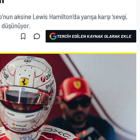
"
'nun aksine Lewis Hamilton'da yarışa karşı 'sevgi,
u düşünüyor.
TERCIH EDILEN KAYNAK OLARAK EKLE