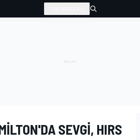
TÜM SERILER
MILTON'DA SEVGI, HIRS