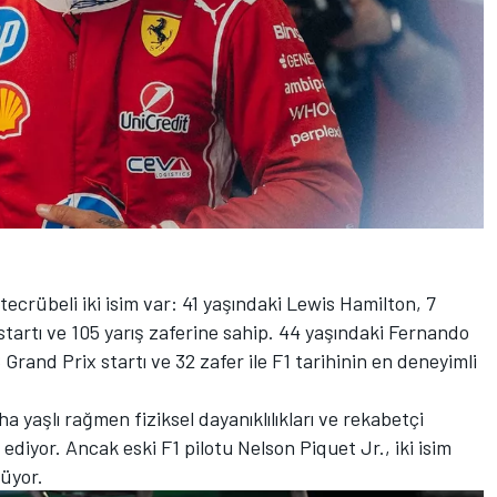
ecrübeli iki isim var: 41 yaşındaki Lewis Hamilton, 7
artı ve 105 yarış zaferine sahip. 44 yaşındaki Fernando
rand Prix startı ve 32 zafer ile F1 tarihinin en deneyimli
aha yaşlı rağmen fiziksel dayanıklılıkları ve rekabetçi
iyor. Ancak eski F1 pilotu Nelson Piquet Jr., iki isim
üyor.