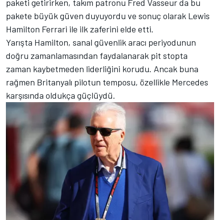
paketi getirirken, takım patronu Fred Vasseur da bu
pakete büyük güven duyuyordu ve sonuç olarak Lewis
Hamilton Ferrari ile ilk zaferini elde etti.
Yarışta Hamilton, sanal güvenlik aracı periyodunun
doğru zamanlamasından faydalanarak pit stopta
zaman kaybetmeden liderliğini korudu. Ancak buna
rağmen Britanyalı pilotun temposu, özellikle Mercedes
karşısında oldukça güçlüydü.