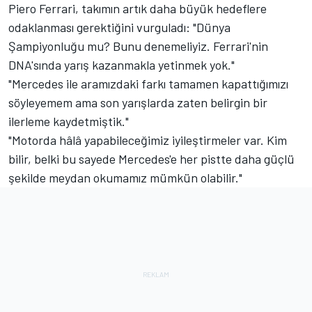
Piero Ferrari, takımın artık daha büyük hedeflere
odaklanması gerektiğini vurguladı: "Dünya
Şampiyonluğu mu? Bunu denemeliyiz. Ferrari'nin
DNA'sında yarış kazanmakla yetinmek yok."
"Mercedes ile aramızdaki farkı tamamen kapattığımızı
söyleyemem ama son yarışlarda zaten belirgin bir
ilerleme kaydetmiştik."
"Motorda hâlâ yapabileceğimiz iyileştirmeler var. Kim
bilir, belki bu sayede Mercedes'e her pistte daha güçlü
şekilde meydan okumamız mümkün olabilir."