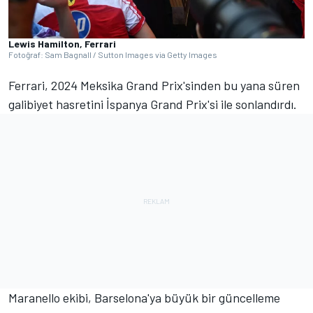
Lewis Hamilton, Ferrari
Fotoğraf: Sam Bagnall / Sutton Images via Getty Images
Ferrari, 2024 Meksika Grand Prix'sinden bu yana süren
galibiyet hasretini İspanya Grand Prix'si ile sonlandırdı.
Maranello ekibi, Barselona'ya büyük bir güncelleme