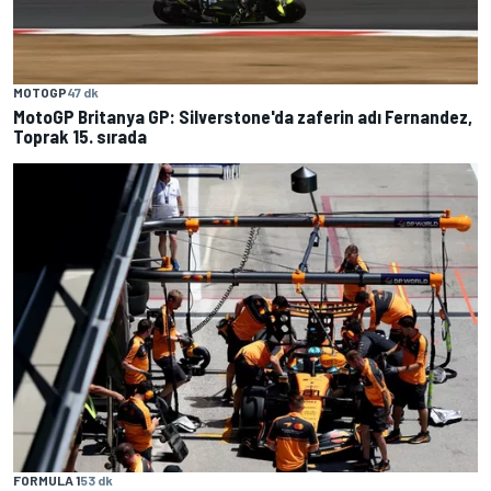
MOTOGP
47 dk
MotoGP Britanya GP: Silverstone'da zaferin adı Fernandez,
Toprak 15. sırada
FORMULA 1
53 dk