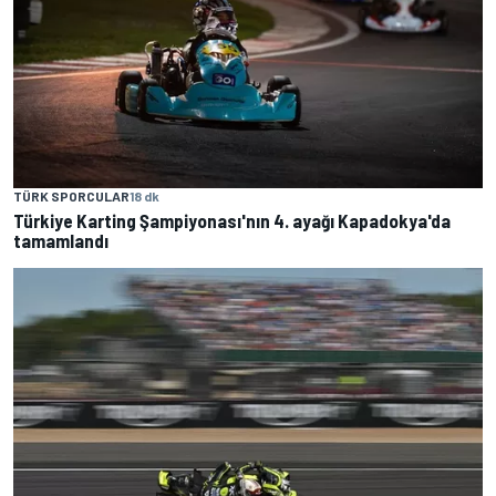
TÜRK SPORCULAR
18 dk
Türkiye Karting Şampiyonası'nın 4. ayağı Kapadokya'da
tamamlandı