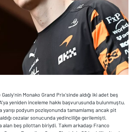
 Gasly'nin Monako Grand Prix'sinde aldığı iki adet beş
FIA'ya yeniden inceleme hakkı başvurusunda bulunmuştu.
nda yarışı podyum pozisyonunda tamamlamış ancak pit
e aldığı cezalar sonucunda yedinciliğe gerilemişti.
eza alan beş pilottan biriydi. Takım arkadaşı Franco