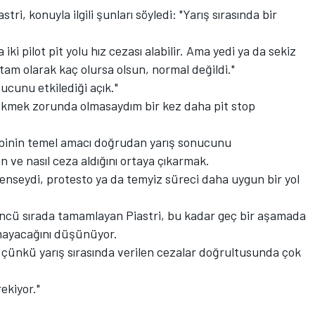
i, konuyla ilgili şunları söyledi: "Yarış sırasında bir
iki pilot pit yolu hız cezası alabilir. Ama yedi ya da sekiz
 tam olarak kaç olursa olsun, normal değildi."
ucunu etkilediği açık."
çekmek zorunda olmasaydım bir kez daha pit stop
ebinin temel amacı doğrudan yarış sonucunu
 ve nasıl ceza aldığını ortaya çıkarmak.
enseydi, protesto ya da temyiz süreci daha uygun bir yol
ncü sırada tamamlayan Piastri, bu kadar geç bir aşamada
lmayacağını düşünüyor.
 çünkü yarış sırasında verilen cezalar doğrultusunda çok
ekiyor."