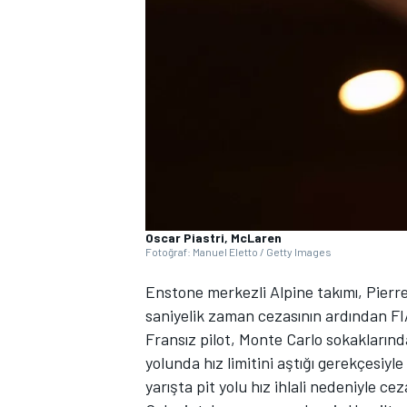
WRC
Oscar Piastri, McLaren
Fotoğraf: Manuel Eletto / Getty Images
Enstone merkezli Alpine takımı, Pierre
saniyelik zaman cezasının ardından 
Fransız pilot, Monte Carlo sokakları
yolunda hız limitini aştığı gerekçesiyl
yarışta pit yolu hız ihlali nedeniyle c