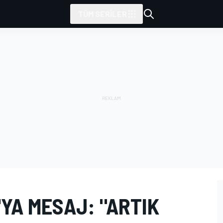
TÜM SERILER
'YA MESAJ: "ARTIK