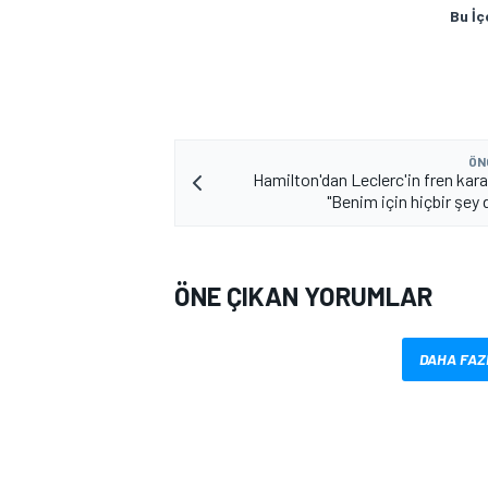
Bu İç
ÖN
Hamilton'dan Leclerc'in fren kara
"Benim için hiçbir şey
ÖNE ÇIKAN YORUMLAR
DAHA FAZ