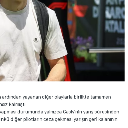
anın ardından yaşanan diğer olaylarla birlikte tamamen
sız kalmıştı.
 yapması durumunda yalnızca Gasly'nin yarış süresinden
nkü diğer pilotların ceza çekmesi yarışın geri kalanının