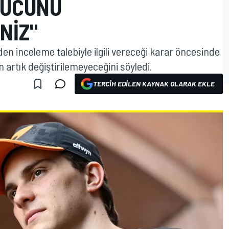
NUCUNU
NIZ"
iden inceleme talebiyle ilgili vereceği karar öncesinde
artık değiştirilemeyeceğini söyledi.
TERCIH EDILEN KAYNAK OLARAK EKLE