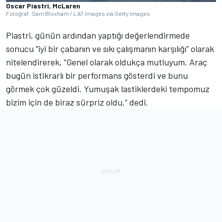
Oscar Piastri, McLaren
Fotoğraf: Sam Bloxham / LAT Images via Getty Images
Piastri, günün ardından yaptığı değerlendirmede
sonucu “iyi bir çabanın ve sıkı çalışmanın karşılığı” olarak
nitelendirerek, “Genel olarak oldukça mutluyum. Araç
bugün istikrarlı bir performans gösterdi ve bunu
görmek çok güzeldi. Yumuşak lastiklerdeki tempomuz
bizim için de biraz sürpriz oldu.” dedi.