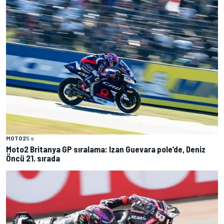
MOTO2
5 s
Moto2 Britanya GP sıralama: Izan Guevara pole’de, Deniz
Öncü 21. sırada