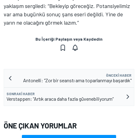
yaklaşım sergiledi: “Bekleyip göreceğiz. Potansiyelimiz
var ama bugünkü sonuç şans eseri değildi. Yine de
yarın ne olacağını görmek lazım.”
Bu İçeriği Paylaşın veya Kaydedin
ÖNCEKI HABER
Antonelli: "Zor bir seanstı ama toparlanmayı başardık"
SONRAKI HABER
Verstappen: “Artık araca daha fazla güvenebiliyorum”
ÖNE ÇIKAN YORUMLAR