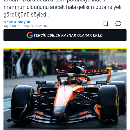
memnun olduğunu ancak hâlâ gelişim potansiyeli
gördüğünü söyledi.
Neşe Akkoyun
Yayın tarihi:
1 May 2026 23:16
TERCIH EDILEN KAYNAK OLARAK EKLE