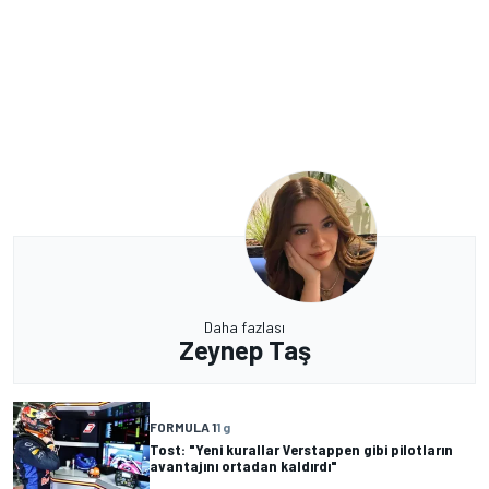
Daha fazlası
Zeynep Taş
FORMULA 1
1 g
Tost: "Yeni kurallar Verstappen gibi pilotların
avantajını ortadan kaldırdı"