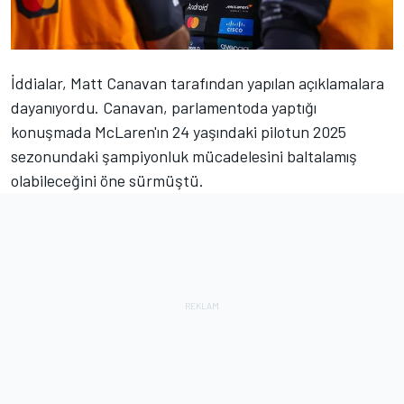
İddialar, Matt Canavan tarafından yapılan açıklamalara
dayanıyordu. Canavan, parlamentoda yaptığı
konuşmada McLaren'ın 24 yaşındaki pilotun 2025
sezonundaki şampiyonluk mücadelesini baltalamış
olabileceğini öne sürmüştü.