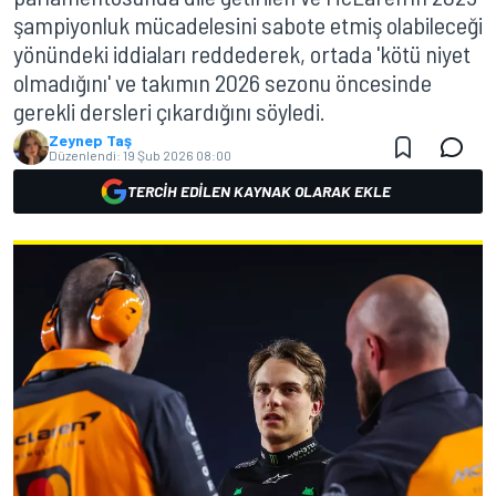
şampiyonluk mücadelesini sabote etmiş olabileceği
yönündeki iddiaları reddederek, ortada 'kötü niyet
olmadığını' ve takımın 2026 sezonu öncesinde
gerekli dersleri çıkardığını söyledi.
Zeynep Taş
Düzenlendi:
19 Şub 2026 08:00
TERCIH EDILEN KAYNAK OLARAK EKLE