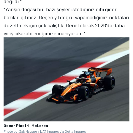
değildi."
"Yarışın doğası bu; bazı şeyler istediğiniz gibi gider,
bazıları gitmez. Geçen yıl doğru yapamadığımız noktaları
düzeltmek için çok çalıştık. Genel olarak 2026'da daha
iyi iş çıkarabileceğimize inanıyorum."
Oscar Piastri, McLaren
Photo by: Zak Mauger / LAT Images via Getty Images