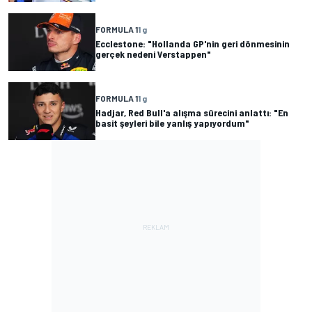
FORMULA 1
1 g
Ecclestone: "Hollanda GP'nin geri dönmesinin
gerçek nedeni Verstappen"
FORMULA 1
1 g
Hadjar, Red Bull'a alışma sürecini anlattı: "En
basit şeyleri bile yanlış yapıyordum"