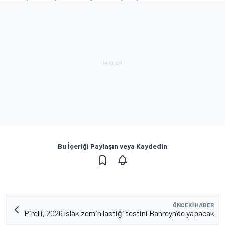
Bu İçeriği Paylaşın veya Kaydedin
ÖNCEKI HABER
Pirelli, 2026 ıslak zemin lastiği testini Bahreyn’de yapacak