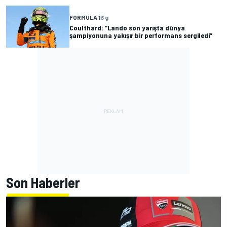
FORMULA 1
3 g
Coulthard: “Lando son yarışta dünya
şampiyonuna yakışır bir performans sergiledi”
Son Haberler