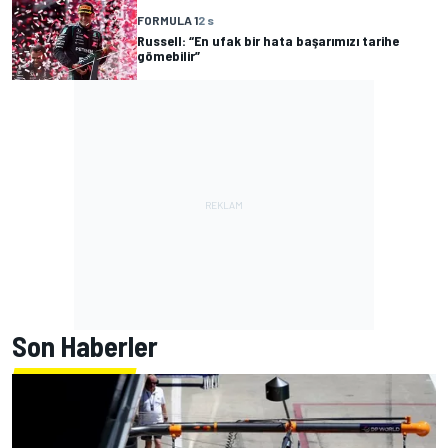
FORMULA 1
2 s
Russell: “En ufak bir hata başarımızı tarihe
gömebilir”
Son Haberler