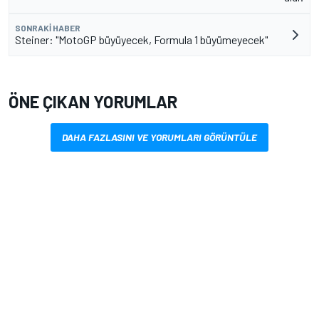
SONRAKI HABER
Steiner: "MotoGP büyüyecek, Formula 1 büyümeyecek"
ÖNE ÇIKAN YORUMLAR
DAHA FAZLASINI VE YORUMLARI GÖRÜNTÜLE