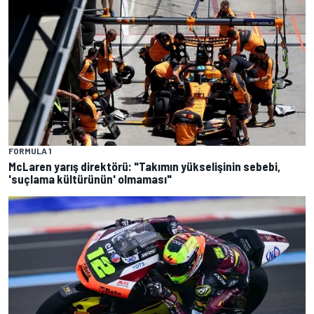
FORMULA 1
McLaren yarış direktörü: "Takımın yükselişinin sebebi,
'suçlama kültürünün' olmaması"