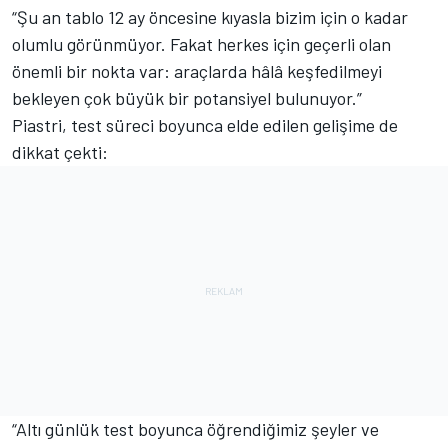
“Şu an tablo 12 ay öncesine kıyasla bizim için o kadar
olumlu görünmüyor. Fakat herkes için geçerli olan
önemli bir nokta var: araçlarda hâlâ keşfedilmeyi
bekleyen çok büyük bir potansiyel bulunuyor.”
Piastri, test süreci boyunca elde edilen gelişime de
dikkat çekti:
“Altı günlük test boyunca öğrendiğimiz şeyler ve