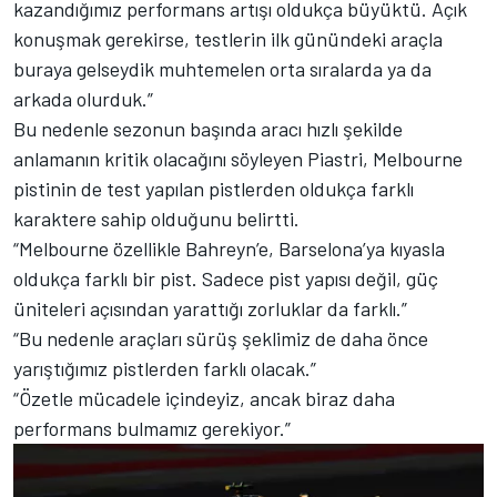
kazandığımız performans artışı oldukça büyüktü. Açık
konuşmak gerekirse, testlerin ilk günündeki araçla
buraya gelseydik muhtemelen orta sıralarda ya da
arkada olurduk.”
Bu nedenle sezonun başında aracı hızlı şekilde
anlamanın kritik olacağını söyleyen Piastri, Melbourne
pistinin de test yapılan pistlerden oldukça farklı
karaktere sahip olduğunu belirtti.
“Melbourne özellikle Bahreyn’e, Barselona’ya kıyasla
oldukça farklı bir pist. Sadece pist yapısı değil, güç
üniteleri açısından yarattığı zorluklar da farklı.”
“Bu nedenle araçları sürüş şeklimiz de daha önce
yarıştığımız pistlerden farklı olacak.”
“Özetle mücadele içindeyiz, ancak biraz daha
performans bulmamız gerekiyor.”