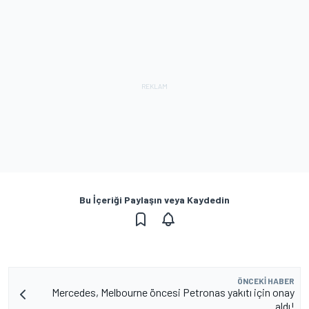
Bu İçeriği Paylaşın veya Kaydedin
ÖNCEKI HABER
Mercedes, Melbourne öncesi Petronas yakıtı için onay
aldı!