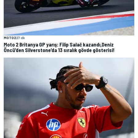
MOTO2
27 dk
Moto 2 Britanya GP yarış: Filip Salač kazandı,Deniz
Öncü’den Silverstone’da 13 sıralık gövde gösterisi!