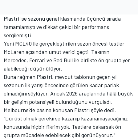
Piastri ise sezonu genel klasmanda üçüncü sırada
tamamlamıştı ve dikkat çekici bir performans
sergilemişti.
Yeni MCL40 ile gerçekleştirilen sezon öncesi testler
McLaren açısından umut verici geçti. Takımın
Mercedes, Ferrari ve Red Bull ile birlikte ön grupta yer
alabileceği düşünülüyor.
Buna rağmen Piastri, mevcut tablonun geçen yıl
sezonun ilk yarışı öncesinde görülen kadar parlak
olmadığını söylüyor. Ancak 2026 araçlarında hâlâ büyük
bir gelişim potansiyeli bulunduğunu vurguladı.
Melbourne’de basına konuşan Piastri şöyle dedi:
“Dürüst olmak gerekirse kazanıp kazanamayacağımız
konusunda hiçbir fikrim yok. Testlere bakarsak ön
grupta mücadele edebilecek gibi görünüyoruz.”