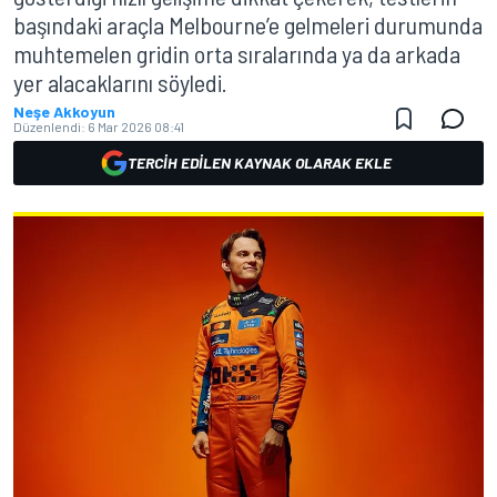
başındaki araçla Melbourne’e gelmeleri durumunda
muhtemelen gridin orta sıralarında ya da arkada
yer alacaklarını söyledi.
Neşe Akkoyun
Düzenlendi:
6 Mar 2026 08:41
TERCIH EDILEN KAYNAK OLARAK EKLE