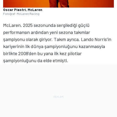
Oscar Piastri, McLaren
Fotoğraf: McLaren Racing
McLaren, 2025 sezonunda sergilediği güçlü
performansın ardından yeni sezona takımlar
şampiyonu olarak giriyor. Takım ayrıca, Lando Norris’in
kariyerinin ilk dünya şampiyonluğunu kazanmasıyla
birlikte 2008’den bu yana ilk kez pilotlar
şampiyonluğunu da elde etmişti.