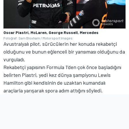
Oscar Piastri, McLaren, George Russell, Mercedes
Fotoğraf: Sam Bloxham / Motorsport Images
Avustralyalı pilot, sürücülerin her konuda rekabetçi
olduğunu ve bunun eğlenceli bir yansıması olduğunu da
vurguladı.
Rekabetçi yapısının Formula 1’den çok önce başladığını
belirten Piastri, yedi kez dünya şampiyonu Lewis
Hamilton gibi kendisinin de uzaktan kumandalı
araçlarla yarışarak spora adım attığını söyledi.