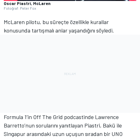
Oscar Piastri, McLaren
Fotoğraf: Peter Fox
McLaren pilotu, bu süreçte özellikle kurallar
konusunda tartışmalı anlar yaşandığını söyledi.
Formula 1’in Off The Grid podcastinde Lawrence
Barretto’nun sorularını yanıtlayan Piastri, Bakü ile
Singapur arasındaki uzun uçuşun sıradan bir UNO