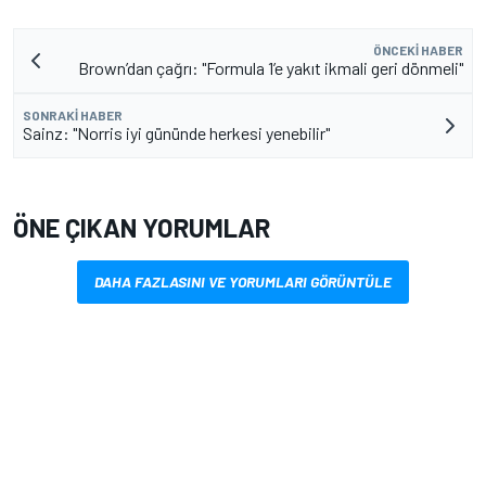
ÖNCEKI HABER
Brown’dan çağrı: "Formula 1’e yakıt ikmali geri dönmeli"
SONRAKI HABER
Sainz: "Norris iyi gününde herkesi yenebilir"
ÖNE ÇIKAN YORUMLAR
DAHA FAZLASINI VE YORUMLARI GÖRÜNTÜLE