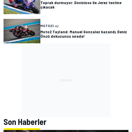
Toprak durmuyor: Dovizioso ile Jerez testine
çıkacak
MOTO2
5 ay
Moto2 Tayland: Manuel Gonzalez kazandı, Deniz
Öncü dokuzuncu sırada!
Son Haberler