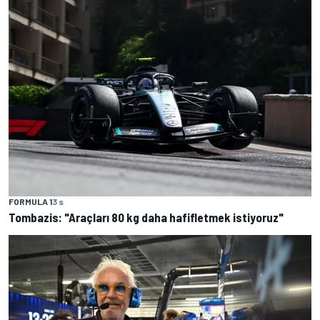
FORMULA 1
3 s
Tombazis: "Araçları 80 kg daha hafifletmek istiyoruz"