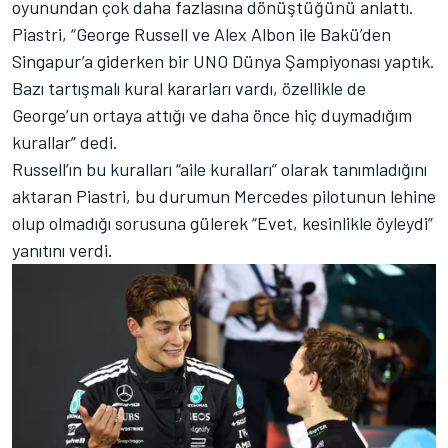
oyunundan çok daha fazlasına dönüştüğünü anlattı.
Piastri, “George Russell ve Alex Albon ile Bakü’den
Singapur’a giderken bir UNO Dünya Şampiyonası yaptık.
Bazı tartışmalı kural kararları vardı, özellikle de
George’un ortaya attığı ve daha önce hiç duymadığım
kurallar” dedi.
Russell’ın bu kuralları “aile kuralları” olarak tanımladığını
aktaran Piastri, bu durumun Mercedes pilotunun lehine
olup olmadığı sorusuna gülerek “Evet, kesinlikle öyleydi”
yanıtını verdi.