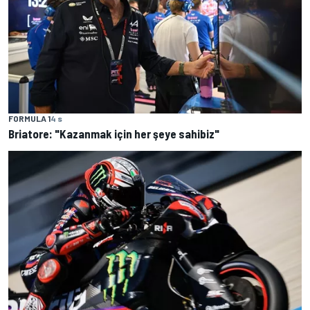
FORMULA 1
4 s
Briatore: "Kazanmak için her şeye sahibiz"