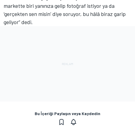
markette biri yanınıza gelip fotoğraf istiyor ya da
‘gerçekten sen misin’ diye soruyor, bu hâlâ biraz garip
geliyor” dedi.
Bu İçeriği Paylaşın veya Kaydedin