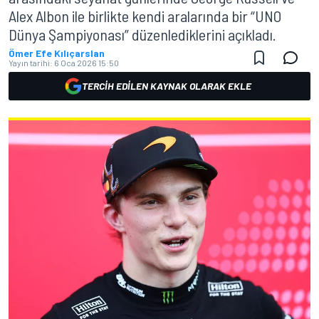
Alex Albon ile birlikte kendi aralarında bir “UNO
Dünya Şampiyonası” düzenlediklerini açıkladı.
Ömer Efe Kılıçarslan
Yayın tarihi:
6 Oca 2026 15:50
TERCIH EDILEN KAYNAK OLARAK EKLE