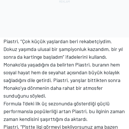
Piastri, “Çok küçük yaşlardan beri rekabetçiydim.
Dokuz yaşımda ulusal bir şampiyonluk kazandım, bir yıl
sonra da kartinge başladım” ifadelerini kullandı.
Monako’da yaşadığını da belirten Piastri, buranın hem
sosyal hayat hem de seyahat açısından büyük kolaylık
sağladığını dile getirdi. Piastri, yarışlar bittikten sonra
Monako’ya dönmenin daha rahat bir atmosfer
sunduğunu söyledi.
Formula 1’deki ilk üç sezonunda gösterdiği güçlü
performansla popülerliği artan Piastri, bu ilginin zaman
zaman kendisini şaşırttığını da aktardı.
Piastri, “Pistte ilgi görmeyi bekliyorsunuz ama bazen