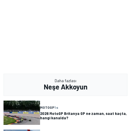
Daha fazlası
Neşe Akkoyun
MOTOGP
1 s
2026 MotoGP Britanya GP ne zaman, saat kaçta,
hangi kanalda?