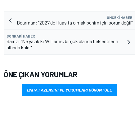
ÖNCEKI HABER
Bearman: "2027'de Haas'ta olmak benim için sorun değil"
SONRAKI HABER
Sainz: "Ne yazık ki Williams, birçok alanda beklentilerin
altında kaldı"
ÖNE ÇIKAN YORUMLAR
DAHA FAZLASINI VE YORUMLARI GÖRÜNTÜLE