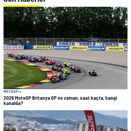
MOTOGP
1 s
2026 MotoGP Britanya GP ne zaman, saat kaçta, hangi
kanalda?