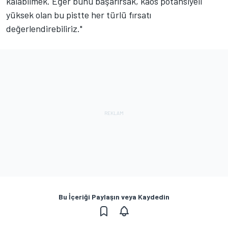
kalabilmek. Eğer bunu başarırsak, kaos potansiyeli
yüksek olan bu pistte her türlü fırsatı
değerlendirebiliriz."
Bu İçeriği Paylaşın veya Kaydedin