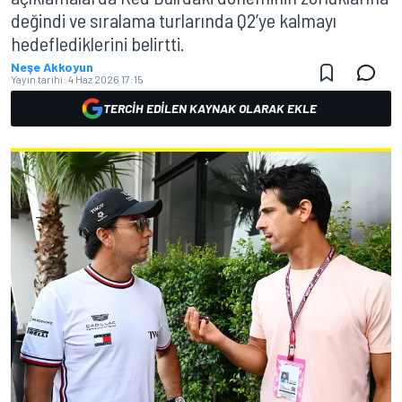
değindi ve sıralama turlarında Q2’ye kalmayı
hedeflediklerini belirtti.
Neşe Akkoyun
Yayın tarihi:
4 Haz 2026 17:15
TERCIH EDILEN KAYNAK OLARAK EKLE