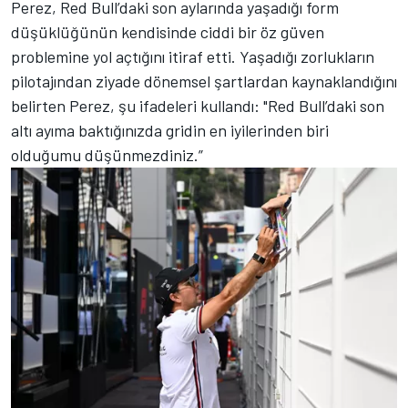
Perez, Red Bull’daki son aylarında yaşadığı form
düşüklüğünün kendisinde ciddi bir öz güven
problemine yol açtığını itiraf etti. Yaşadığı zorlukların
pilotajından ziyade dönemsel şartlardan kaynaklandığını
belirten Perez, şu ifadeleri kullandı: "Red Bull’daki son
altı ayıma baktığınızda gridin en iyilerinden biri
olduğumu düşünmezdiniz.”