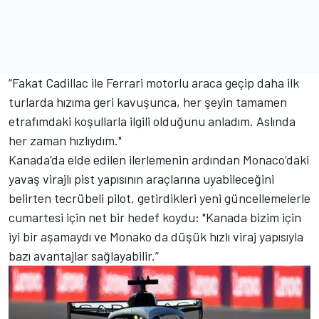
“Fakat Cadillac ile Ferrari motorlu araca geçip daha ilk
turlarda hızıma geri kavuşunca, her şeyin tamamen
etrafımdaki koşullarla ilgili olduğunu anladım. Aslında
her zaman hızlıydım."
Kanada’da elde edilen ilerlemenin ardından Monaco’daki
yavaş virajlı pist yapısının araçlarına uyabileceğini
belirten tecrübeli pilot, getirdikleri yeni güncellemelerle
cumartesi için net bir hedef koydu: "Kanada bizim için
iyi bir aşamaydı ve Monako da düşük hızlı viraj yapısıyla
bazı avantajlar sağlayabilir.”