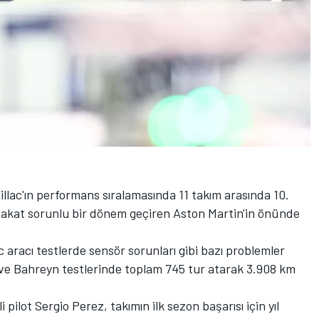
llac'ın performans sıralamasında 11 takım arasında 10.
de fakat sorunlu bir dönem geçiren Aston Martin'in önünde
aracı testlerde sensör sorunları gibi bazı problemler
ve Bahreyn testlerinde toplam 745 tur atarak 3.908 km
pilot Sergio Perez, takımın ilk sezon başarısı için yıl