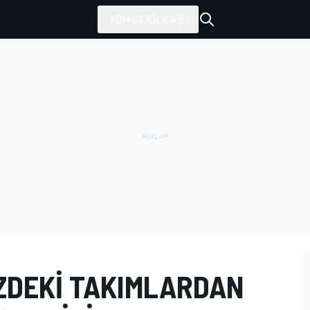
TÜM SERILER
ZDEKI TAKIMLARDAN