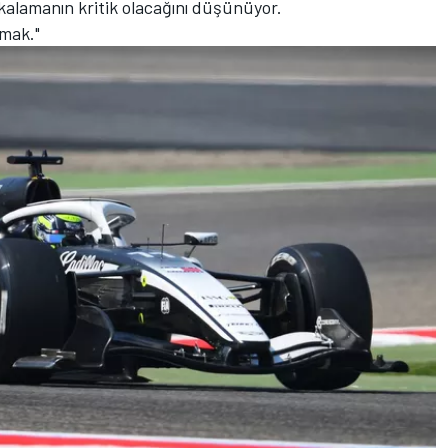
alamanın kritik olacağını düşünüyor.
lmak."