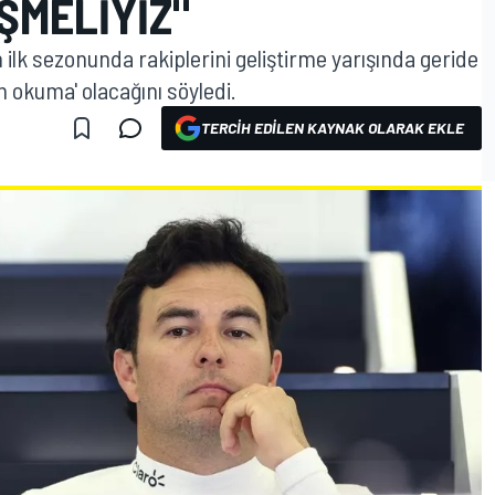
ŞMELIYIZ"
n ilk sezonunda rakiplerini geliştirme yarışında geride
 okuma' olacağını söyledi.
TERCIH EDILEN KAYNAK OLARAK EKLE