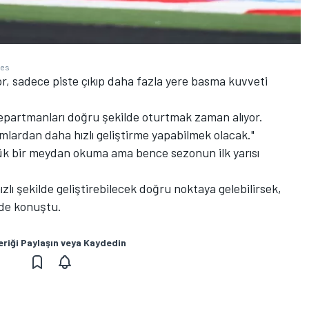
ges
yor, sadece piste çıkıp daha fazla yere basma kuvveti
epartmanları doğru şekilde oturtmak zaman alıyor.
mlardan daha hızlı geliştirme yapabilmek olacak."
yük bir meydan okuma ama bence sezonun ilk yarısı
lı şekilde geliştirebilecek doğru noktaya gelebilirsek,
inde konuştu.
eriği Paylaşın veya Kaydedin