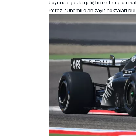
boyunca güçlü geliştirme temposu yak
Perez, "Önemli olan zayıf noktaları bu
TÜRK SPORCULAR