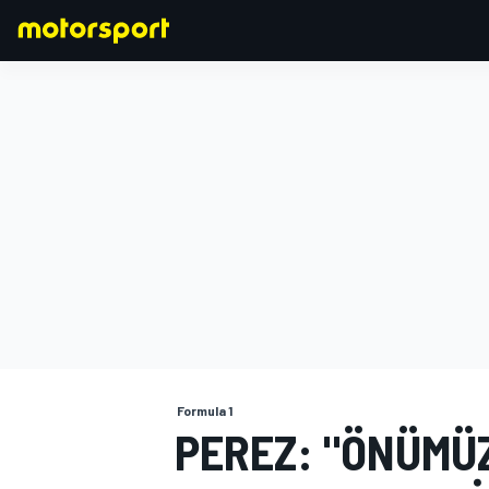
FORMULA 1
Formula 1
PEREZ: "ÖNÜMÜ