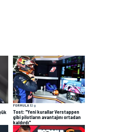
FORMULA 1
2 g
Tost: "Yeni kurallar Verstappen
yük
gibi pilotların avantajını ortadan
kaldırdı"