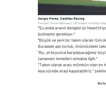
Sergio Perez, Cadillac Racing
Fotoğraf: Simon Galloway / LAT Images via Getty Ima
"Şu anda aracın dengesi iyi hissettiri
bulmamız gerekiyor."
"Büyük ve yeni bir takım olarak tüm d
Buradaki asıl zorluk, önümüzdeki takı
"Bu, yıl boyunca karşılaşacağımız bü
tamamen temelleri atmakla ilgili."
"Takım olarak aracı mümkün olan en hız
kısa sürede arayı kapatabiliriz." şekl
Bu İç