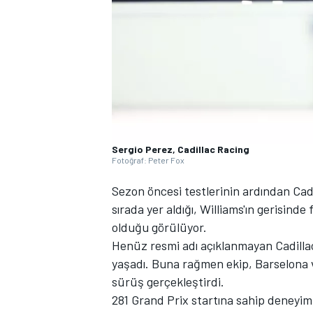
WRC
Sergio Perez, Cadillac Racing
Fotoğraf: Peter Fox
Sezon öncesi testlerinin ardından Cadi
sırada yer aldığı, Williams'ın gerisin
olduğu görülüyor.
Henüz resmi adı açıklanmayan Cadillac 
yaşadı. Buna rağmen ekip, Barselona 
sürüş gerçekleştirdi.
281 Grand Prix startına sahip deneyimli 