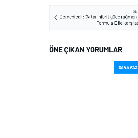
ÖN
Domenicali: "Artan hibrit güce rağmen 
Formula E ile karşıla
ÖNE ÇIKAN YORUMLAR
MOTOSİKLET
DAHA FAZ