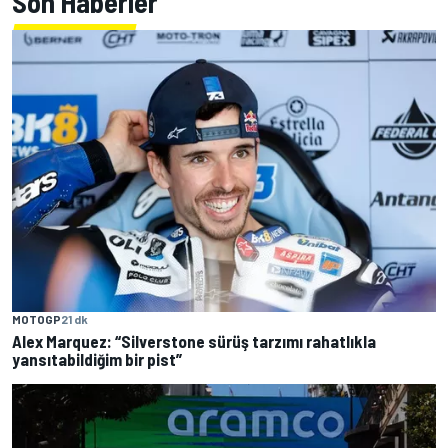
Son Haberler
MOTOGP
21 dk
Alex Marquez: “Silverstone sürüş tarzımı rahatlıkla
yansıtabildiğim bir pist”