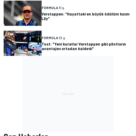
FORMULA 1
1 g
Verstappen: "Hayattaki en büyük ödülüm kızım
Lily"
FORMULA 1
2 g
Tost: "Yeni kurallar Verstappen gibi pilotların
avantajını ortadan kaldırdı"