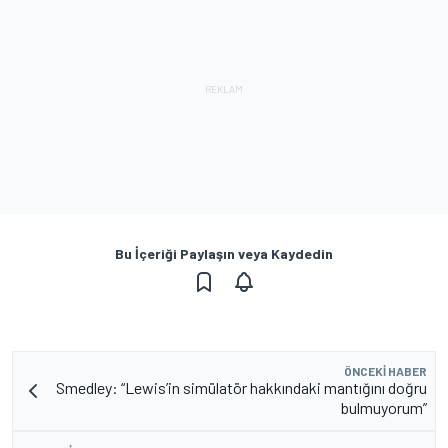
Bu İçeriği Paylaşın veya Kaydedin
ÖNCEKI HABER
Smedley: “Lewis’in simülatör hakkındaki mantığını doğru
bulmuyorum”