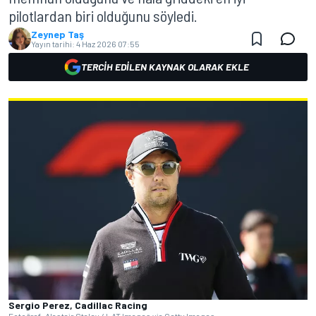
pilotlardan biri olduğunu söyledi.
Zeynep Taş
Yayın tarihi:
4 Haz 2026 07:55
TERCIH EDILEN KAYNAK OLARAK EKLE
Sergio Perez, Cadillac Racing