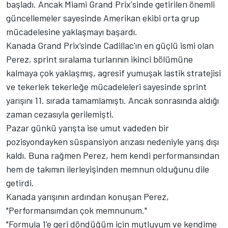
başladı. Ancak Miami Grand Prix'sinde getirilen önemli
güncellemeler sayesinde Amerikan ekibi orta grup
mücadelesine yaklaşmayı başardı.
Kanada Grand Prix’sinde Cadillac'ın en güçlü ismi olan
Perez, sprint sıralama turlarının ikinci bölümüne
kalmaya çok yaklaşmış, agresif yumuşak lastik stratejisi
ve tekerlek tekerleğe mücadeleleri sayesinde sprint
yarışını 11. sırada tamamlamıştı. Ancak sonrasında aldığı
zaman cezasıyla gerilemişti.
Pazar günkü yarışta ise umut vadeden bir
pozisyondayken süspansiyon arızası nedeniyle yarış dışı
kaldı. Buna rağmen Perez, hem kendi performansından
hem de takımın ilerleyişinden memnun olduğunu dile
getirdi.
Kanada yarışının ardından konuşan Perez,
"Performansımdan çok memnunum."
"Formula 1'e geri döndüğüm için mutluyum ve kendime