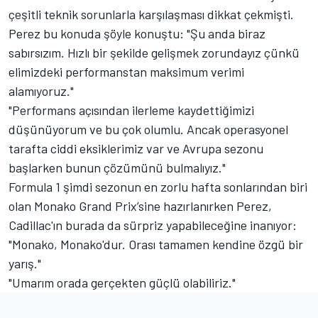
çeşitli teknik sorunlarla karşılaşması dikkat çekmişti.
Perez bu konuda şöyle konuştu: "Şu anda biraz
sabırsızım. Hızlı bir şekilde gelişmek zorundayız çünkü
elimizdeki performanstan maksimum verimi
alamıyoruz."
"Performans açısından ilerleme kaydettiğimizi
düşünüyorum ve bu çok olumlu. Ancak operasyonel
tarafta ciddi eksiklerimiz var ve Avrupa sezonu
başlarken bunun çözümünü bulmalıyız."
Formula 1 şimdi sezonun en zorlu hafta sonlarından biri
olan Monako Grand Prix’sine hazırlanırken Perez,
Cadillac'ın burada da sürpriz yapabileceğine inanıyor:
"Monako, Monako'dur. Orası tamamen kendine özgü bir
yarış."
"Umarım orada gerçekten güçlü olabiliriz."