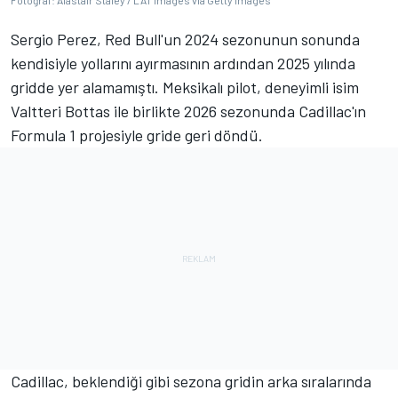
Fotoğraf: Alastair Staley / LAT Images via Getty Images
Sergio Perez, Red Bull'un 2024 sezonunun sonunda
kendisiyle yollarını ayırmasının ardından 2025 yılında
gridde yer alamamıştı. Meksikalı pilot, deneyimli isim
Valtteri Bottas ile birlikte 2026 sezonunda Cadillac'ın
Formula 1 projesiyle gride geri döndü.
Cadillac, beklendiği gibi sezona gridin arka sıralarında