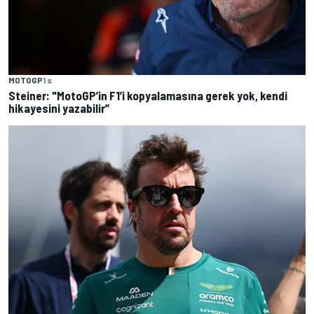
MOTOGP
1 s
Steiner: "MotoGP’in F1’i kopyalamasına gerek yok, kendi
hikayesini yazabilir”