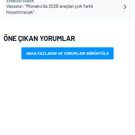
SONRAKI HABER
Vasseur: “Monako'da 2026 araçları çok farklı
hissettirecek”
ÖNE ÇIKAN YORUMLAR
DAHA FAZLASINI VE YORUMLARI GÖRÜNTÜLE