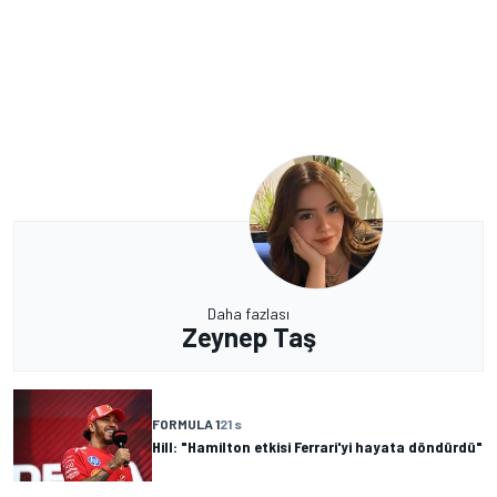
Daha fazlası
Zeynep Taş
FORMULA 1
21 s
Hill: "Hamilton etkisi Ferrari'yi hayata döndürdü"