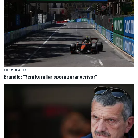
FORMULA 1
1 s
Brundle: “Yeni kurallar spora zarar veriyor”