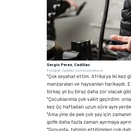
Sergio Perez, Cadillac
Fotoğraf: Cadillac Communications
"Çok seyahat ettim. Afrika'ya iki kez gi
manzaraları ve hayvanları harikaydı.
birkaç yıl bu biraz daha zor olacak gibi
"Çocuklarımla çok vakit geçirdim; onla
kez üç haftadan uzun süre aynı yerde
"Ama yine de pek çok şey için zamanım 
golfe daha fazla zaman ayırmaya ay
"Sonunda, tahmin ettiğimden çok daha 