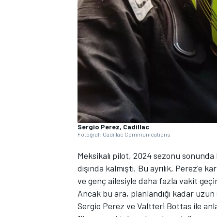
WRC
Sergio Perez, Cadillac
Fotoğraf: Cadillac Communications
Meksikalı pilot, 2024 sezonu sonunda Re
dışında kalmıştı. Bu ayrılık, Perez'e k
ve genç ailesiyle daha fazla vakit geç
Ancak bu ara, planlandığı kadar uzun 
Sergio Perez ve Valtteri Bottas ile a