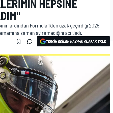
LERIMIN HEPSINE
DIM"
sının ardından Formula 1'den uzak geçirdiği 2025
tamamına zaman ayıramadığını açıkladı.
TERCIH EDILEN KAYNAK OLARAK EKLE