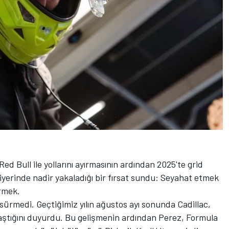
d Bull ile yollarını ayırmasının ardından 2025'te grid
ariyerinde nadir yakaladığı bir fırsat sundu: Seyahat etmek
irmek.
sürmedi. Geçtiğimiz yılın ağustos ayı sonunda Cadillac,
nlaştığını duyurdu. Bu gelişmenin ardından Perez, Formula