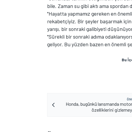
bile. Zaman su gibi aktı ama spordan 
"Hayatta yapmamız gereken en önemli 
rekabetçiyiz. Bir şeyler başarmak için 
yarışı, bir sonraki galibiyeti düşünüy
"Sürekli bir sonraki adıma odaklanıyo
geliyor. Bu yüzden bazen en önemli şe
Bu İç
MOTOSİKLET
ÖN
Honda, bugünkü lansmanda motor
özelliklerini gizleme