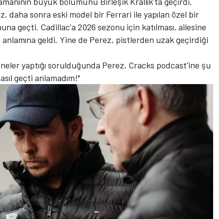
zamanının büyük bölümünü Birleşik Krallık'ta geçirdi.
, daha sonra eski model bir Ferrari ile yapılan özel bir
nuna geçti. Cadillac'a 2026 sezonu için katılması, ailesine
 anlamına geldi. Yine de Perez, pistlerden uzak geçirdiği
 neler yaptığı sorulduğunda Perez, Cracks podcast'ine şu
asıl geçti anlamadım!"