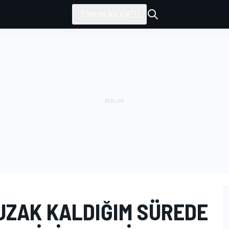
TÜM SERILER
 UZAK KALDIĞIM SÜREDE