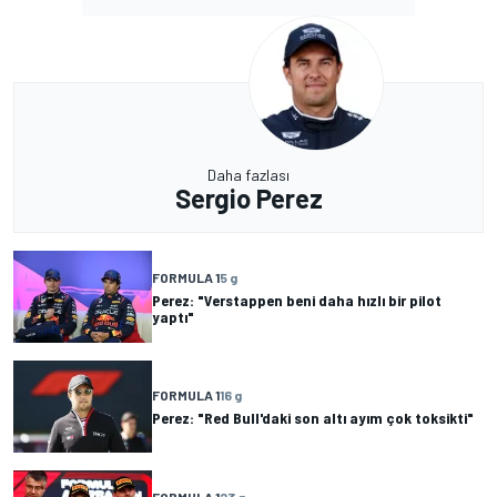
Daha fazlası
Sergio Perez
FORMULA 1
5 g
Perez: "Verstappen beni daha hızlı bir pilot
yaptı"
FORMULA 1
16 g
Perez: "Red Bull'daki son altı ayım çok toksikti"
FORMULA 1
23 g