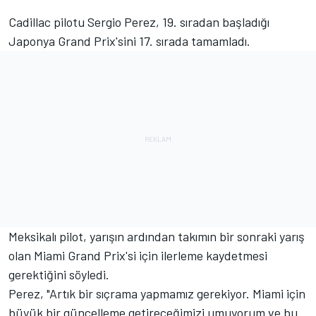
Cadillac pilotu Sergio Perez, 19. sıradan başladığı
Japonya Grand Prix'sini 17. sırada tamamladı.
Meksikalı pilot, yarışın ardından takımın bir sonraki yarış
olan Miami Grand Prix'si için ilerleme kaydetmesi
gerektiğini söyledi.
Perez, "Artık bir sıçrama yapmamız gerekiyor. Miami için
büyük bir güncelleme getireceğimizi umuyorum ve bu