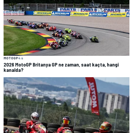
MOTOGP
4 s
2026 MotoGP Britanya GP ne zaman, saat kaçta, hangi
kanalda?