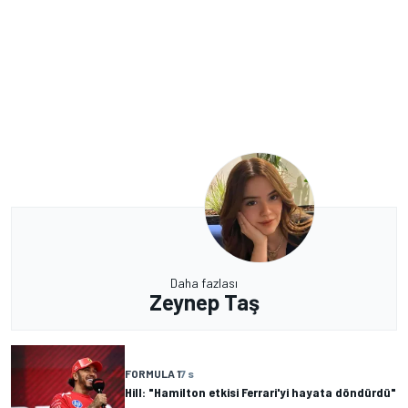
Daha fazlası
Zeynep Taş
FORMULA 1
7 s
Hill: "Hamilton etkisi Ferrari'yi hayata döndürdü"