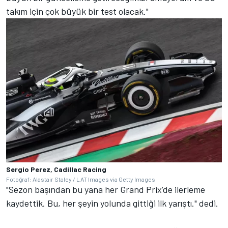
takım için çok büyük bir test olacak."
Sergio Perez, Cadillac Racing
Fotoğraf: Alastair Staley / LAT Images via Getty Images
"Sezon başından bu yana her Grand Prix’de ilerleme
kaydettik. Bu, her şeyin yolunda gittiği ilk yarıştı." dedi.