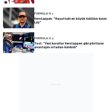
FORMULA 1
9 s
Verstappen: "Hayattaki en büyük ödülüm kızım
Lily"
FORMULA 1
2 g
Tost: "Yeni kurallar Verstappen gibi pilotların
avantajını ortadan kaldırdı"