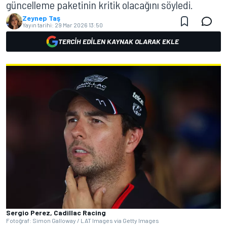
güncelleme paketinin kritik olacağını söyledi.
Zeynep Taş
Yayın tarihi:
29 Mar 2026 13:50
TERCIH EDILEN KAYNAK OLARAK EKLE
Sergio Perez, Cadillac Racing
Fotoğraf: Simon Galloway / LAT Images via Getty Images