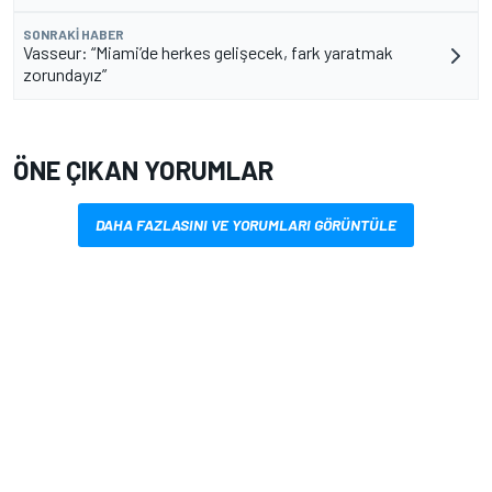
SONRAKI HABER
Vasseur: “Miami’de herkes gelişecek, fark yaratmak
zorundayız”
ÖNE ÇIKAN YORUMLAR
DAHA FAZLASINI VE YORUMLARI GÖRÜNTÜLE