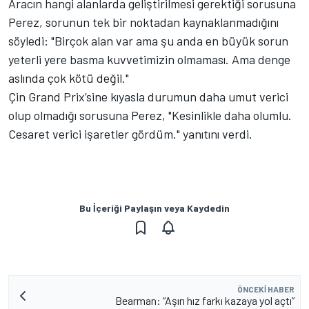
Aracın hangi alanlarda geliştirilmesi gerektiği sorusuna
Perez, sorunun tek bir noktadan kaynaklanmadığını
söyledi: "Birçok alan var ama şu anda en büyük sorun
yeterli yere basma kuvvetimizin olmaması. Ama denge
aslında çok kötü değil."
Çin Grand Prix’sine kıyasla durumun daha umut verici
olup olmadığı sorusuna Perez, "Kesinlikle daha olumlu.
Cesaret verici işaretler gördüm." yanıtını verdi.
Bu İçeriği Paylaşın veya Kaydedin
ÖNCEKI HABER
Bearman: “Aşırı hız farkı kazaya yol açtı”