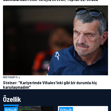
MOTOGP
15 s
Steiner: "Kariyerimde Viñales'inki gibi bir durumla hiç
karşılaşmadım"
Özellik
ÖZELLIK
ÖZELLIK