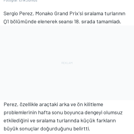
Fotoğraf: Erik Junius
Sergio Perez, Monako Grand Prix'si sıralama turlarının
Q1 bölümünde elenerek seansı 18. sırada tamamladı.
Perez, özellikle araçtaki arka ve ön kilitleme
problemlerinin hafta sonu boyunca dengeyi olumsuz
etkilediğini ve sıralama turlarında küçük farkların
büyük sonuçlar doğurduğunu belirtti.