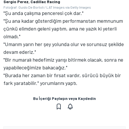
Sergio Perez, Cadillac Racing
Fotoğraf: Guido De Bortoli / LAT Images via Getty Images
"Şu anda çalışma penceresi çok dar."
"Şu ana kadar gösterdiğim performanstan memnunum
çünkü elimden geleni yaptım, ama ne yazık ki yeterli
olmadı."
"Umarım yarın her şey yolunda olur ve sorunsuz şekilde
devam ederiz."
"Bir numaralı hedefimiz yarışı bitirmek olacak, sonra ne
yapabileceğimize bakacağız."
"Burada her zaman bir fırsat vardır, sürücü büyük bir
fark yaratabilir." yorumlarını yaptı.
Bu İçeriği Paylaşın veya Kaydedin