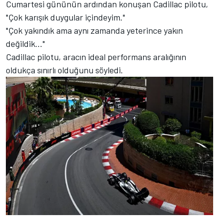
Cumartesi gününün ardından konuşan Cadillac pilotu,
"Çok karışık duygular içindeyim."
"Çok yakındık ama aynı zamanda yeterince yakın
değildik..."
Cadillac pilotu, aracın ideal performans aralığının
oldukça sınırlı olduğunu söyledi.