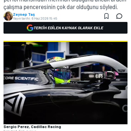
çalışma penceresinin çok dar olduğunu söyledi.
Zeynep Taş
Yayın tarihi:
6 Haz 2026 15:45
TERCIH EDILEN KAYNAK OLARAK EKLE
Sergio Perez, Cadillac Racing