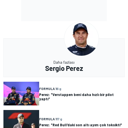
Daha fazlası
Sergio Perez
FORMULA 1
6 g
Perez: "Verstappen beni daha hızlı bir pilot
yaptı"
FORMULA 1
17 g
Perez: "Red Bull'daki son altı ayım çok toksikti"