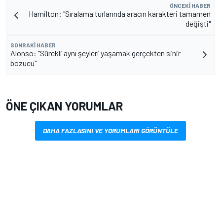
ÖNCEKI HABER
Hamilton: "Sıralama turlarında aracın karakteri tamamen
değişti"
SONRAKI HABER
Alonso: "Sürekli aynı şeyleri yaşamak gerçekten sinir
bozucu"
ÖNE ÇIKAN YORUMLAR
DAHA FAZLASINI VE YORUMLARI GÖRÜNTÜLE