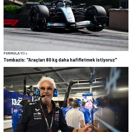
FORMULA 1
13 s
Tombazis: "Araçları 80 kg daha hafifletmek istiyoruz"