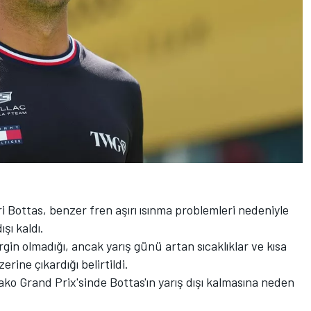
i Bottas, benzer fren aşırı ısınma problemleri nedeniyle
şı kaldı.
in olmadığı, ancak yarış günü artan sıcaklıklar ve kısa
zerine çıkardığı belirtildi.
o Grand Prix'sinde Bottas'ın yarış dışı kalmasına neden