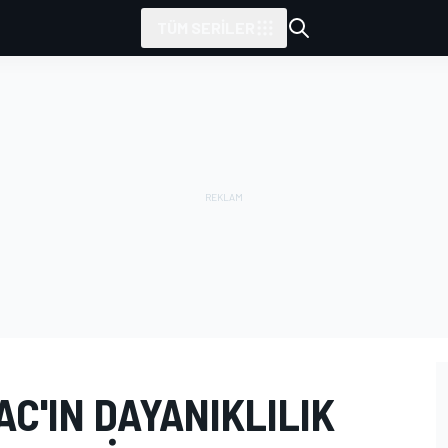
TÜM SERILER
AC'IN DAYANIKLILIK