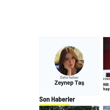
Daha fazlası
FORM
Zeynep Taş
Hill
hay
Son Haberler