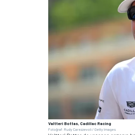
Valtteri Bottas, Cadillac Racing
Fotoğraf: Rudy Carezzevoli / Getty Images