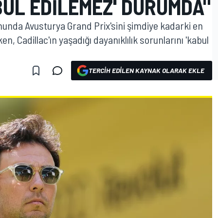
BUL EDILEMEZ' DURUMDA"
nunda Avusturya Grand Prix'sini şimdiye kadarki en
en, Cadillac'ın yaşadığı dayanıklılık sorunlarını 'kabul
TERCIH EDILEN KAYNAK OLARAK EKLE