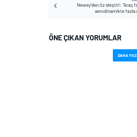
Newey'den öz eleştiri: "Araç fa
aerodinamikte fazla r
ÖNE ÇIKAN YORUMLAR
DAHA FAZ