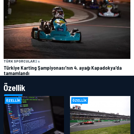
TÜRK SPORCULAR
2 s
Türkiye Karting Şampiyonası'nın 4. ayağı Kapadokya'da
tamamlandı
Özellik
ÖZELLIK
ÖZELLIK