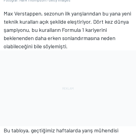
Fotoğraf: Mark Thompson / Getty Images
Max Verstappen, sezonun ilk yarışlarından bu yana yeni
teknik kuralları açık şekilde eleştiriyor. Dört kez dünya
şampiyonu, bu kuralların Formula 1 kariyerini
beklenenden daha erken sonlandırmasına neden
olabileceğini bile söylemişti.
Bu tabloya, geçtiğimiz haftalarda yarış mühendisi