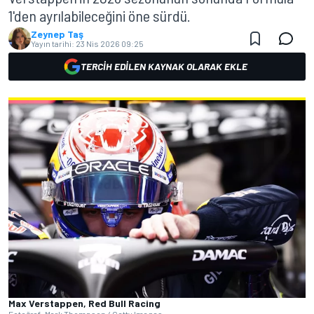
1'den ayrılabileceğini öne sürdü.
Zeynep Taş
Yayın tarihi:
23 Nis 2026 09:25
TERCIH EDILEN KAYNAK OLARAK EKLE
Max Verstappen, Red Bull Racing