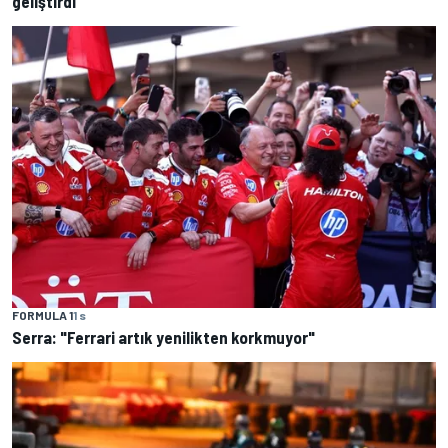
geliştirdi"
FORMULA 1
1 s
Serra: "Ferrari artık yenilikten korkmuyor"