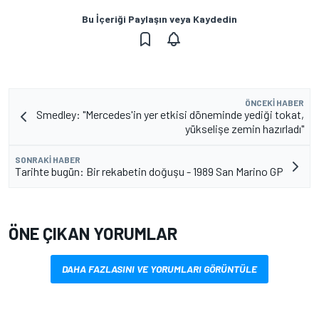
Bu İçeriği Paylaşın veya Kaydedin
ÖNCEKI HABER
Smedley: "Mercedes'in yer etkisi döneminde yediği tokat,
yükselişe zemin hazırladı"
SONRAKI HABER
Tarihte bugün: Bir rekabetin doğuşu - 1989 San Marino GP
ÖNE ÇIKAN YORUMLAR
DAHA FAZLASINI VE YORUMLARI GÖRÜNTÜLE