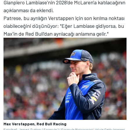
Gianpiero Lambiase'nin 2028'de McLaren'a katılacağının
açıklanması da eklendi.
Patrese, bu ayrılığın Verstappen için son kırılma noktası
olabileceğini düşünüyor: "Eğer Lambiase gidiyorsa, bu
Max'in de Red Bull'dan ayrılacağı anlamına gelir."
Max Verstappen, Red Bull Racing
Fotoğraf: James Sutton / Formula 1 / Formula Motorsport Ltd via Getty Images