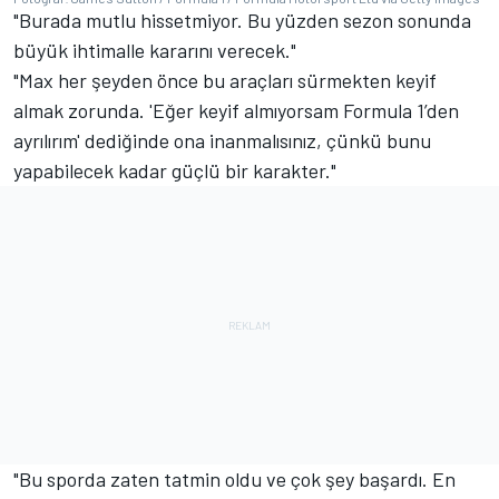
"Burada mutlu hissetmiyor. Bu yüzden sezon sonunda
büyük ihtimalle kararını verecek."
"Max her şeyden önce bu araçları sürmekten keyif
almak zorunda. 'Eğer keyif almıyorsam Formula 1’den
ayrılırım' dediğinde ona inanmalısınız, çünkü bunu
yapabilecek kadar güçlü bir karakter."
"Bu sporda zaten tatmin oldu ve çok şey başardı. En