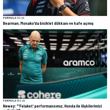
FORMULA 1
12 dk
Bearman, Monako'da bisiklet dükkanı ve kafe açmış
FORMULA 1
52 dk
Newey: "'Felaket' performansımız, Honda ile ilişkilerimizi