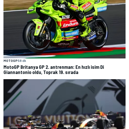
MOTOGP
58 dk
MotoGP Britanya GP 2. antrenman: En hızlı isim Di
Giannantonio oldu, Toprak 19. sırada