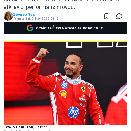
etkileyici performansını övdü.
Zeynep Taş
Yayın tarihi:
31 May 2026 09:15
TERCIH EDILEN KAYNAK OLARAK EKLE
Lewis Hamilton, Ferrari