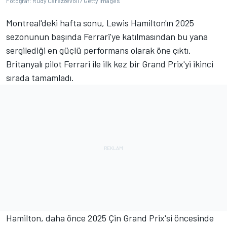
Fotoğraf: Rudy Carezzevoli / Getty Images
Montreal'deki hafta sonu, Lewis Hamilton'ın 2025
sezonunun başında Ferrari'ye katılmasından bu yana
sergilediği en güçlü performans olarak öne çıktı.
Britanyalı pilot Ferrari ile ilk kez bir Grand Prix'yi ikinci
sırada tamamladı.
Hamilton, daha önce 2025 Çin Grand Prix'si öncesinde