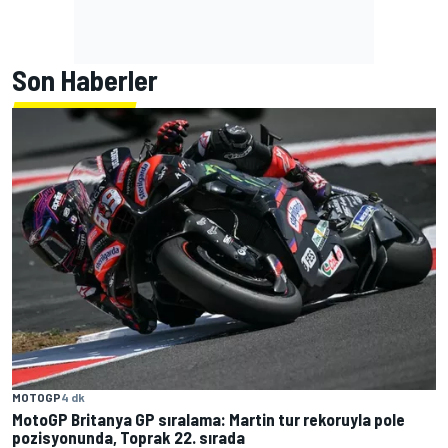
Son Haberler
MOTOGP
4 dk
MotoGP Britanya GP sıralama: Martin tur rekoruyla pole
pozisyonunda, Toprak 22. sırada