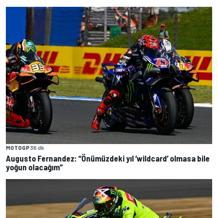
MOTOGP
36 dk
Augusto Fernandez: “Önümüzdeki yıl ‘wildcard’ olmasa bile
yoğun olacağım”