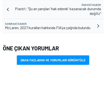
ÖNCEKI HABER
Piastri: "Şu an yarışları 'hak ederek' kazanacak durumda
değiliz"
SONRAKI HABER
McLaren, 2027 kuralları hakkında FIA’ya çağrıda bulundu
ÖNE ÇIKAN YORUMLAR
DAHA FAZLASINI VE YORUMLARI GÖRÜNTÜLE