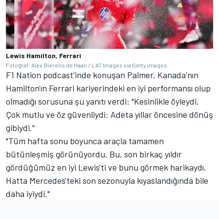
Lewis Hamilton, Ferrari
Fotoğraf: Alex Bierens de Haan / LAT Images via Getty Images
F1 Nation podcast'inde konuşan Palmer, Kanada'nın
Hamilton'ın Ferrari kariyerindeki en iyi performansı olup
olmadığı sorusuna şu yanıtı verdi: "Kesinlikle öyleydi.
Çok mutlu ve öz güvenliydi: Adeta yıllar öncesine dönüş
gibiydi."
"Tüm hafta sonu boyunca araçla tamamen
bütünleşmiş görünüyordu. Bu, son birkaç yıldır
gördüğümüz en iyi Lewis'ti ve bunu görmek harikaydı.
Hatta Mercedes'teki son sezonuyla kıyaslandığında bile
daha iyiydi."