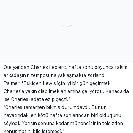
Öte yandan Charles Leclerc, hafta sonu boyunca takım
arkadaşının temposuna yaklaşmakta zorlandı.
Palmer, "Eskiden Lewis için iyi bir gün geçirmek,
Charles'a yakın olabilmek anlamına geliyordu. Kanada'da
ise Charles'ı adeta ezip geçti.”
“Charles tamamen bıkmış durumdaydı: Bunun
hayatındaki en kötü hafta sonlarından biri olduğunu
söyledi. Yarışın sonuna kadar mühendisinin telsizden
konuşmasını bile istemedi."