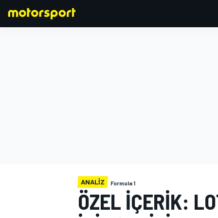
FORMULA 1
ANALIZ
Formula 1
ÖZEL IÇERIK: 