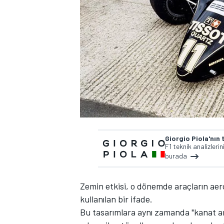
WRC
Giorgio Piola'nın t
F1 teknik analizlerin
burada
Zemin etkisi, o dönemde araçların aero
kullanılan bir ifade.
Bu tasarımlara aynı zamanda "kanat ar