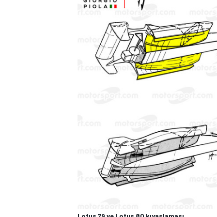
Lotus 79 ve Lotus 80 kıyaslaması