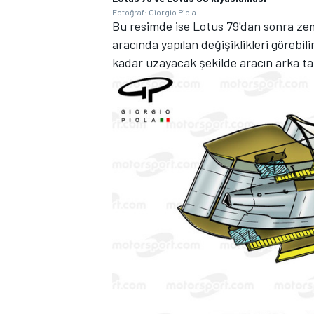
Fotoğraf: Giorgio Piola
Bu resimde ise Lotus 79'dan sonra zem
aracında yapılan değişiklikleri görebil
kadar uzayacak şekilde aracın arka ta