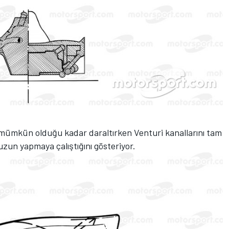
yi mümkün olduğu kadar daraltırken Venturi kanallarını tam
zun yapmaya çalıştığını gösteriyor.