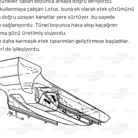
u tüneller taban boyunca arkaya doğru ilerliyordu.
 kullanmaya çalışan Lotus, buna ek olarak etek çözümünü
a doğru uzayan kanatlar yere sürtüyor, bu sayede
sı sağlanıyordu. Tünel boyunca hava akışı kaçağının
asma gücü üretilmiş oluyordu.
e daha karmaşık etek tasarımları geliştirmeye başladılar.
i de iyileşiyordu.