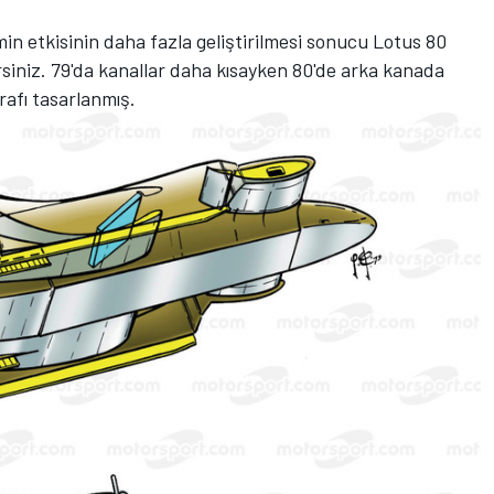
in etkisinin daha fazla geliştirilmesi sonucu Lotus 80
irsiniz. 79'da kanallar daha kısayken 80'de arka kanada
rafı tasarlanmış.