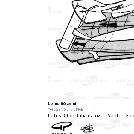
MOTOSİKLET
Lotus 80 zemin
Fotoğraf: Giorgio Piola
Lotus 80'de daha da uzun Venturi kanal