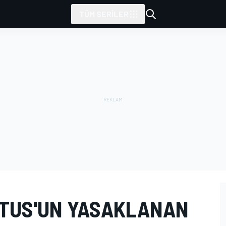
TÜM SERILER
LOTUS'UN YASAKLANAN