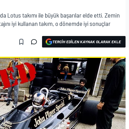
rda Lotus takımı ile büyük başarılar elde etti. Zemin
tajını iyi kullanan takım, o dönemde iyi sonuçlar
TERCIH EDILEN KAYNAK OLARAK EKLE