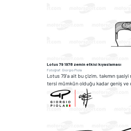
Lotus 79 1978 zemin etkisi kıyaslaması
Fotoğraf: Giorgio Piola
Lotus 79'a ait bu çizim, takımın şasi
tersi mümkün olduğu kadar geniş ve u