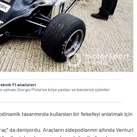
eknik F1 analizleri
in uzmanı Giorgio Piola'nın köşe yazıları ve benzersiz çizimleri
dinamik tasarımında kullanılan bir felsefeyi anlatmak için
aç" da deniyordu. Araçların sidepodlarının altında Venturi