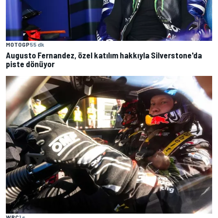
MOTOGP
55 dk
Augusto Fernandez, özel katılım hakkıyla Silverstone'da
piste dönüyor
WRC
1 s