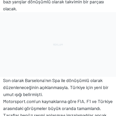
bazı yarışlar dönüşümlü olarak takvimin bir parçası
olacak.
Son olarak Barselona'nın Spa ile dönüşümlü olarak
düzenleneceğinin açıklanmasıyla, Türkiye için yeni bir
umut ışığı belirmişti.
Motorsport.com'un kaynaklarına göre FIA, F1 ve Türkiye
arasındaki görüşmeler büyük oranda tamamlandı.
Taraflar henüz resmi anlaşmayı imzalamadılar ancak