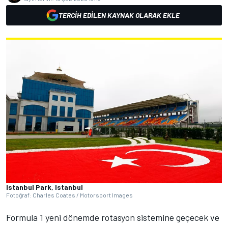
TERCIH EDILEN KAYNAK OLARAK EKLE
Istanbul Park, Istanbul
Fotoğraf: Charles Coates / Motorsport Images
Formula 1 yeni dönemde rotasyon sistemine geçecek ve