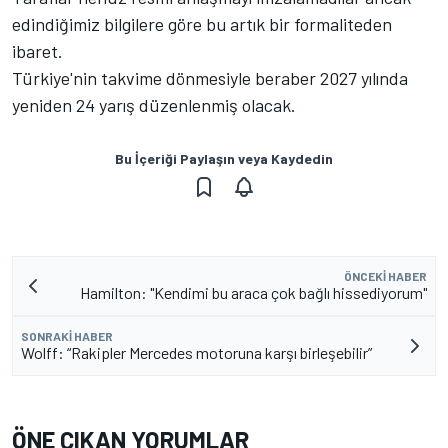
edindiğimiz bilgilere göre bu artık bir formaliteden
ibaret.
Türkiye'nin takvime dönmesiyle beraber 2027 yılında
yeniden 24 yarış düzenlenmiş olacak.
Bu İçeriği Paylaşın veya Kaydedin
ÖNCEKI HABER
Hamilton: "Kendimi bu araca çok bağlı hissediyorum"
SONRAKI HABER
Wolff: “Rakipler Mercedes motoruna karşı birleşebilir”
ÖNE ÇIKAN YORUMLAR