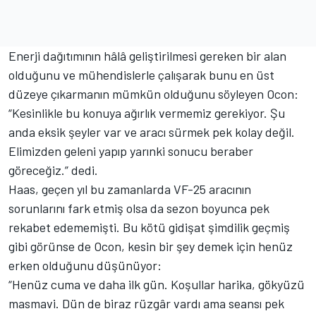
Enerji dağıtımının hâlâ geliştirilmesi gereken bir alan
olduğunu ve mühendislerle çalışarak bunu en üst
düzeye çıkarmanın mümkün olduğunu söyleyen Ocon:
“Kesinlikle bu konuya ağırlık vermemiz gerekiyor. Şu
anda eksik şeyler var ve aracı sürmek pek kolay değil.
Elimizden geleni yapıp yarınki sonucu beraber
göreceğiz.” dedi.
Haas, geçen yıl bu zamanlarda VF-25 aracının
sorunlarını fark etmiş olsa da sezon boyunca pek
rekabet edememişti. Bu kötü gidişat şimdilik geçmiş
gibi görünse de Ocon, kesin bir şey demek için henüz
erken olduğunu düşünüyor:
“Henüz cuma ve daha ilk gün. Koşullar harika, gökyüzü
masmavi. Dün de biraz rüzgâr vardı ama seansı pek