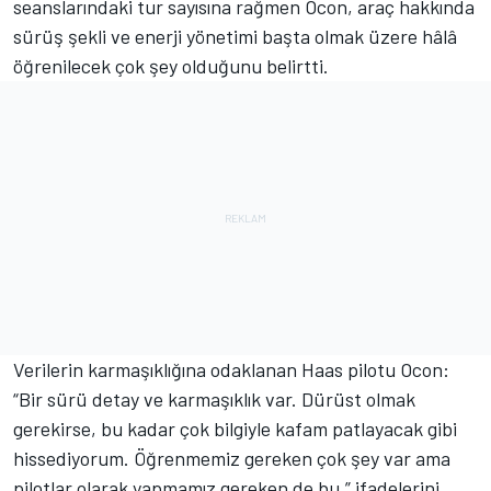
seanslarındaki tur sayısına rağmen Ocon, araç hakkında
sürüş şekli ve enerji yönetimi başta olmak üzere hâlâ
öğrenilecek çok şey olduğunu belirtti.
Verilerin karmaşıklığına odaklanan Haas pilotu Ocon:
“Bir sürü detay ve karmaşıklık var. Dürüst olmak
gerekirse, bu kadar çok bilgiyle kafam patlayacak gibi
hissediyorum. Öğrenmemiz gereken çok şey var ama
pilotlar olarak yapmamız gereken de bu.” ifadelerini