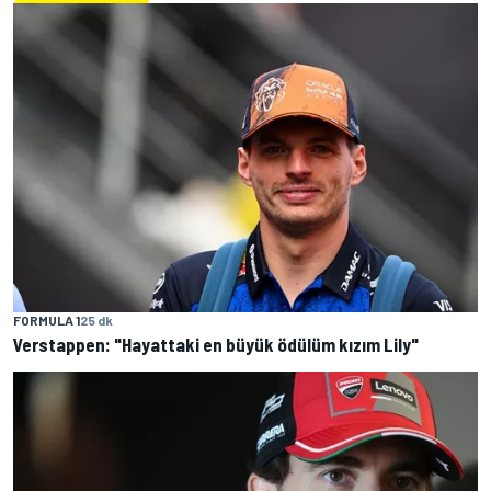
FORMULA 1
25 dk
Verstappen: "Hayattaki en büyük ödülüm kızım Lily"