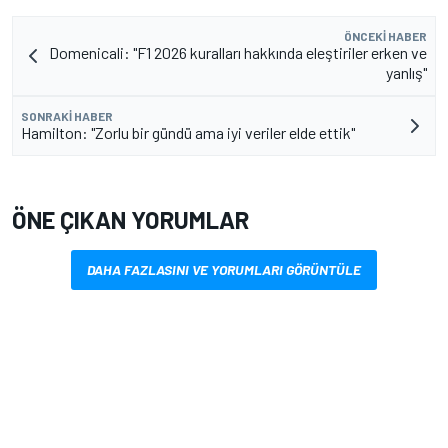
ÖNCEKI HABER
Domenicali: "F1 2026 kuralları hakkında eleştiriler erken ve
yanlış"
SONRAKI HABER
Hamilton: "Zorlu bir gündü ama iyi veriler elde ettik"
ÖNE ÇIKAN YORUMLAR
DAHA FAZLASINI VE YORUMLARI GÖRÜNTÜLE