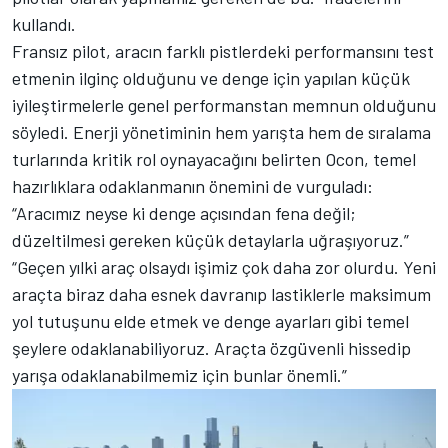
kullandı.
Fransız pilot, aracın farklı pistlerdeki performansını test
etmenin ilginç olduğunu ve denge için yapılan küçük
iyileştirmelerle genel performanstan memnun olduğunu
söyledi. Enerji yönetiminin hem yarışta hem de sıralama
turlarında kritik rol oynayacağını belirten Ocon, temel
hazırlıklara odaklanmanın önemini de vurguladı:
“Aracımız neyse ki denge açısından fena değil;
düzeltilmesi gereken küçük detaylarla uğraşıyoruz.”
“Geçen yılki araç olsaydı işimiz çok daha zor olurdu. Yeni
araçta biraz daha esnek davranıp lastiklerle maksimum
yol tutuşunu elde etmek ve denge ayarları gibi temel
şeylere odaklanabiliyoruz. Araçta özgüvenli hissedip
yarışa odaklanabilmemiz için bunlar önemli.”