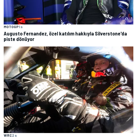
MOTOGP
1 s
Augusto Fernandez, özel katılım hakkıyla Silverstone'da
piste dönüyor
WRC
2 s