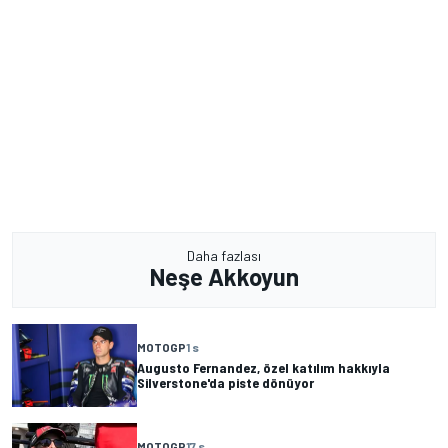
Daha fazlası
Neşe Akkoyun
MOTOGP
1 s
Augusto Fernandez, özel katılım hakkıyla
Silverstone'da piste dönüyor
MOTOGP
17 s