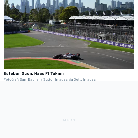
Esteban Ocon, Haas F1 Takımı
Fotoğraf: Sam Bagnall / Sutton Images via Getty Images