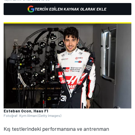
TERCIH EDILEN KAYNAK OLARAK EKLE
Esteban Ocon, Haas F1
Fotoğraf: Kym Illman (Getty Images)
Kış testlerindeki performansına ve antrenman