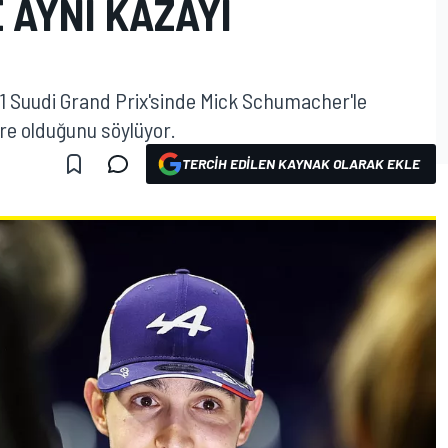
 AYNI KAZAYI
1 Suudi Grand Prix'sinde Mick Schumacher'le
re olduğunu söylüyor.
TERCIH EDILEN KAYNAK OLARAK EKLE