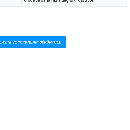
LASINI VE YORUMLARI GÖRÜNTÜLE