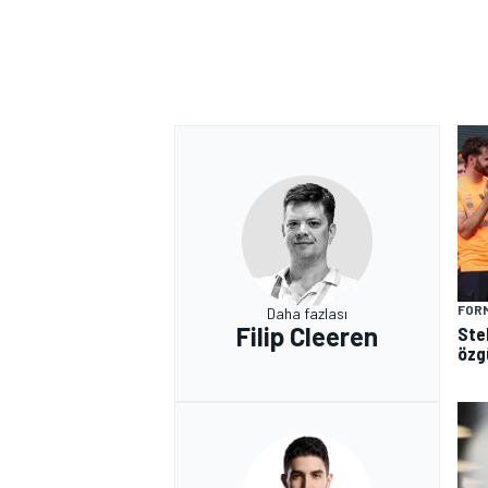
FORM
Daha fazlası
Filip Cleeren
Ste
özg