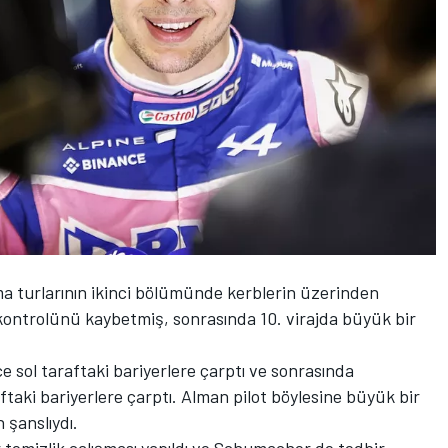
 turlarının ikinci bölümünde kerblerin üzerinden
ontrolünü kaybetmiş, sonrasında 10. virajda büyük bir
 sol taraftaki bariyerlere çarptı ve sonrasında
ki bariyerlere çarptı. Alman pilot böylesine büyük bir
 şanslıydı.
emizlik çalışması yapıldı ve Schumacher de tedbir