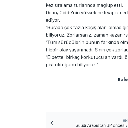
kez sıralama turlarında mağlup etti.
Ocon, Cidde'nin yüksek hızlı yapısı ne
ediyor.
“Burada çok fazla kaçış alanı olmadığın
biliyoruz. Zorlarsanız, zaman kazanırs
"Tüm sürücülerin bunun farkında olm
hiçbir olay yaşanmadı. Sınırı çok zorl
“Elbette, birkaç korkutucu an vardı, ö
MOTOSİKLET
pist olduğunu biliyoruz.”
Bu İç
ÖN
Suudi Arabistan GP öncesi: Y