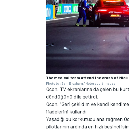
The medical team attend the crash of Mick
Photo by: Sam Bloxham /
Motorsport Images
Ocon, TV ekranlarına da gelen bu kurta
döndüğünü dile getirdi.
Ocon, “Geri çekildim ve kendi kendime 
ifadelerini kullandı.
Yaşadığı bu korkutucu ana rağmen Ocon,
pilotlarının ardında en hızlı beşinci is