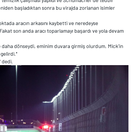
niden başladıktan sonra bu virajda zorlanan isimler
ktada aracın arkasını kaybetti ve neredeyse
Fakat son anda aracı toparlamayı başardı ve yola devam
e daha dönseydi, eminim duvara girmiş olurdum. Mick'in
elirdi."
" dedi.