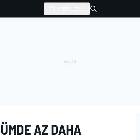
TÜM SERILER
LÜMDE AZ DAHA