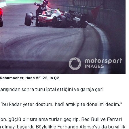
 Schumacher, Haas VF-22, in Q2
rışından sonra turu iptal ettiğini ve garaja geri
'bu kadar yeter dostum, hadi artık pite dönelim' dedim."
 güçlü bir sıralama turları geçirip, Red Bull ve Ferrari
im olmayı başardı. Böylelikle Fernando Alonso'yu da bu yıl ilk