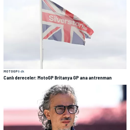
MOTOGP
9 dk
Canlı dereceler: MotoGP Britanya GP ana antrenman