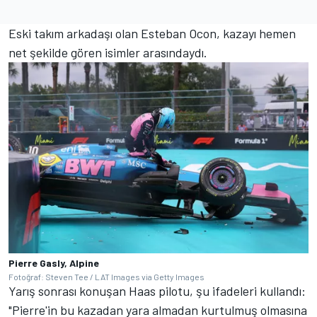
Eski takım arkadaşı olan Esteban Ocon, kazayı hemen
net şekilde gören isimler arasındaydı.
Pierre Gasly, Alpine
Fotoğraf: Steven Tee / LAT Images via Getty Images
Yarış sonrası konuşan Haas pilotu, şu ifadeleri kullandı:
"Pierre'in bu kazadan yara almadan kurtulmuş olmasına