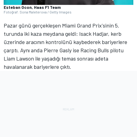
Esteban Ocon, Haas F1 Team
Fotoğraf: Sona Maleterova / Getty Images
Pazar günü gerçekleşen Miami Grand Prix'sinin 5.
turunda iki kaza meydana geldi: Isack Hadjar, kerb
üzerinde aracının kontrolünü kaybederek bariyerlere
çarptı. Aynı anda Pierre Gasly ise Racing Bulls pilotu
Liam Lawson ile yaşadığı temas sonrası adeta
havalanarak bariyerlere çıktı.