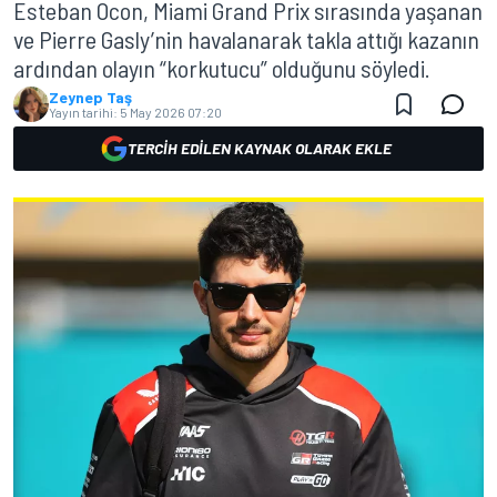
Esteban Ocon, Miami Grand Prix sırasında yaşanan
ve Pierre Gasly’nin havalanarak takla attığı kazanın
ardından olayın “korkutucu” olduğunu söyledi.
Zeynep Taş
Yayın tarihi:
5 May 2026 07:20
TERCIH EDILEN KAYNAK OLARAK EKLE