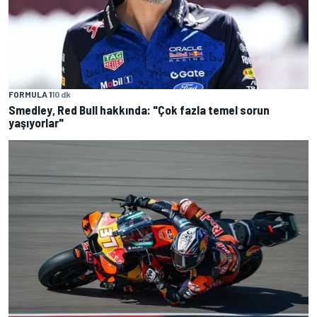
FORMULA 1
10 dk
Smedley, Red Bull hakkında: "Çok fazla temel sorun
yaşıyorlar"