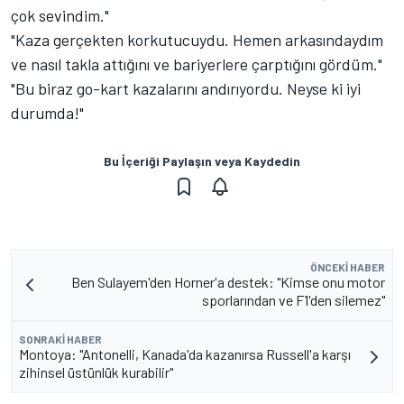
çok sevindim."
"Kaza gerçekten korkutucuydu. Hemen arkasındaydım
ve nasıl takla attığını ve bariyerlere çarptığını gördüm."
"Bu biraz go-kart kazalarını andırıyordu. Neyse ki iyi
durumda!"
Bu İçeriği Paylaşın veya Kaydedin
ÖNCEKI HABER
Ben Sulayem'den Horner'a destek: "Kimse onu motor
sporlarından ve F1'den silemez"
SONRAKI HABER
Montoya: "Antonelli, Kanada'da kazanırsa Russell'a karşı
zihinsel üstünlük kurabilir"