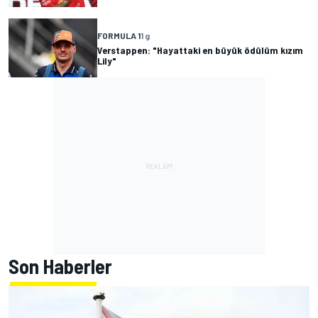
FORMULA 1
1 g
Verstappen: "Hayattaki en büyük ödülüm kızım
Lily"
Son Haberler