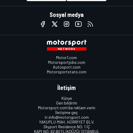
Sosyal medya
Motor1.com
Motorsportjobs.com
Autosport.com
Motorsportstats.com
İletişim
Künye
Geri bildirim
Motorsport.com'da reklam verin
İletişime geç
tr.info@motorsport.com
YAKUPLU MAH. HÜRRİYET BLV.
Skyport Residence NO: 1 İÇ
KAPI NO: 62 BEYLİKDÜZÜ/ İSTANBUL