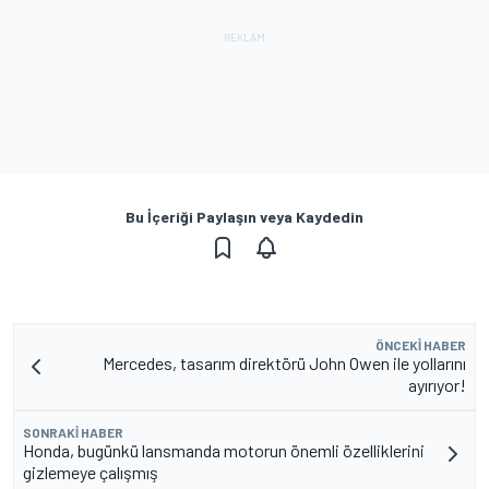
Bu İçeriği Paylaşın veya Kaydedin
ÖNCEKI HABER
Mercedes, tasarım direktörü John Owen ile yollarını
ayırıyor!
SONRAKI HABER
Honda, bugünkü lansmanda motorun önemli özelliklerini
gizlemeye çalışmış