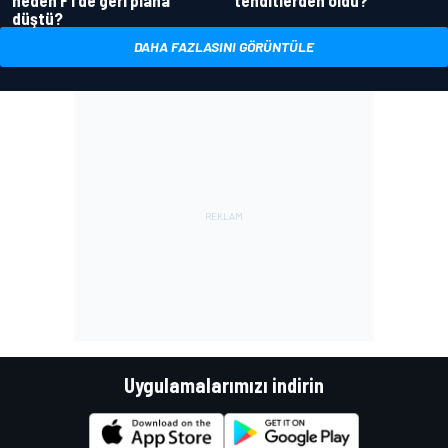
düştü?
DAHA FAZLASINI GÖRÜNTÜLE
Uygulamalarımızı indirin