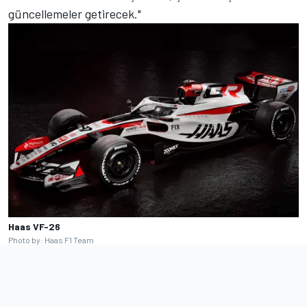
güncellemeler getirecek."
Haas VF-26
Photo by: Haas F1 Team