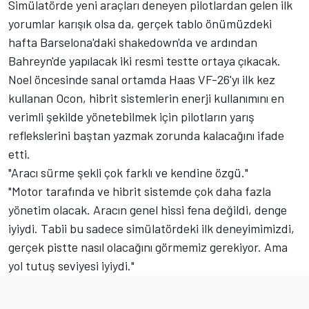
Simülatörde yeni araçları deneyen pilotlardan gelen ilk
yorumlar karışık olsa da, gerçek tablo önümüzdeki
hafta Barselona'daki shakedown'da ve ardından
Bahreyn'de yapılacak iki resmi testte ortaya çıkacak.
Noel öncesinde sanal ortamda Haas VF-26'yı ilk kez
kullanan Ocon, hibrit sistemlerin enerji kullanımını en
verimli şekilde yönetebilmek için pilotların yarış
reflekslerini baştan yazmak zorunda kalacağını ifade
etti.
"Aracı sürme şekli çok farklı ve kendine özgü."
"Motor tarafında ve hibrit sistemde çok daha fazla
yönetim olacak. Aracın genel hissi fena değildi, denge
iyiydi. Tabii bu sadece simülatördeki ilk deneyimimizdi,
gerçek pistte nasıl olacağını görmemiz gerekiyor. Ama
yol tutuş seviyesi iyiydi."