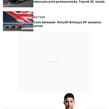
rekoruyla pole pozisyonunda, Toprak 22. sırada
MOTOGP
Canlı dereceler: MotoGP Britanya GP sıralama
turları