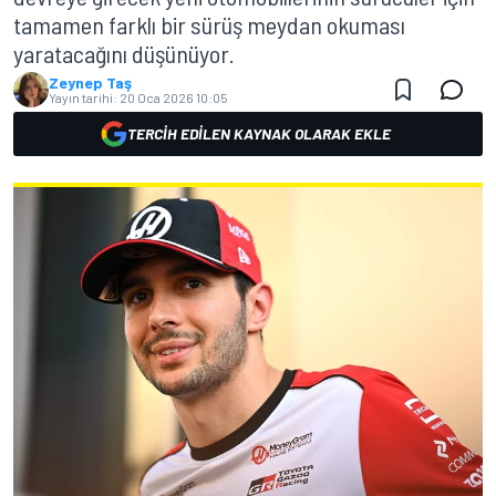
tamamen farklı bir sürüş meydan okuması
yaratacağını düşünüyor.
Zeynep Taş
Yayın tarihi:
20 Oca 2026 10:05
TERCIH EDILEN KAYNAK OLARAK EKLE