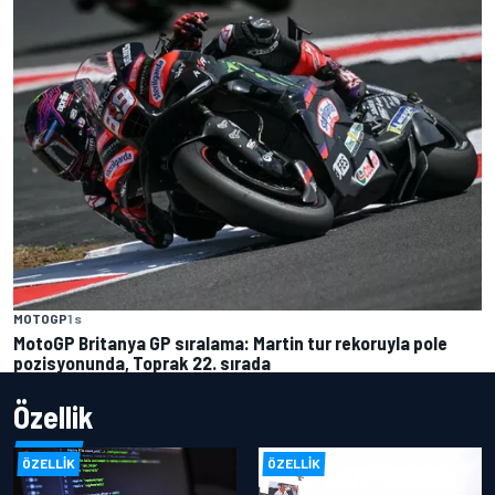
MOTOGP
1 s
MotoGP Britanya GP sıralama: Martin tur rekoruyla pole
pozisyonunda, Toprak 22. sırada
Özellik
ÖZELLIK
ÖZELLIK