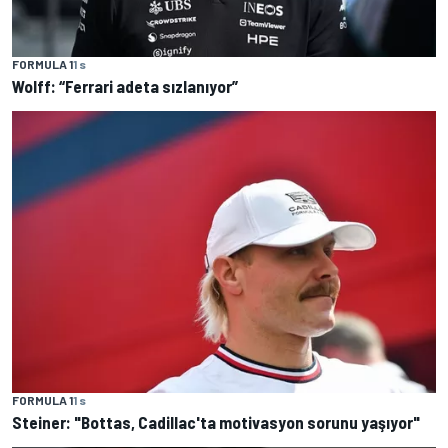
FORMULA 1
1 s
Wolff: “Ferrari adeta sızlanıyor”
FORMULA 1
1 s
Steiner: "Bottas, Cadillac'ta motivasyon sorunu yaşıyor"