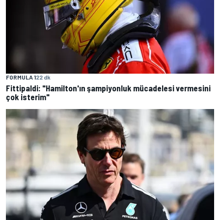
FORMULA 1
22 dk
Fittipaldi: "Hamilton'ın şampiyonluk mücadelesi vermesini
çok isterim"