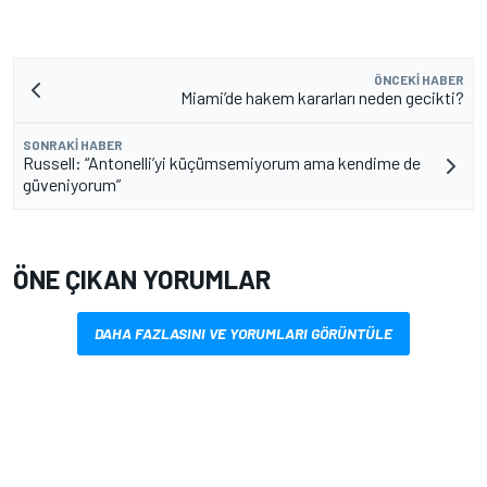
ÖNCEKI HABER
Miami’de hakem kararları neden gecikti?
SONRAKI HABER
Russell: “Antonelli’yi küçümsemiyorum ama kendime de
güveniyorum”
ÖNE ÇIKAN YORUMLAR
DAHA FAZLASINI VE YORUMLARI GÖRÜNTÜLE