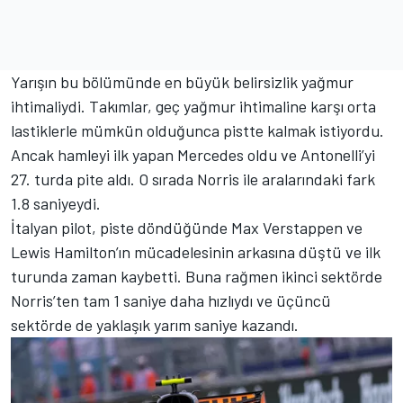
Yarışın bu bölümünde en büyük belirsizlik yağmur
ihtimaliydi. Takımlar, geç yağmur ihtimaline karşı orta
lastiklerle mümkün olduğunca pistte kalmak istiyordu.
Ancak hamleyi ilk yapan Mercedes oldu ve Antonelli’yi
27. turda pite aldı. O sırada Norris ile aralarındaki fark
1.8 saniyeydi.
İtalyan pilot, piste döndüğünde Max Verstappen ve
Lewis Hamilton’ın mücadelesinin arkasına düştü ve ilk
turunda zaman kaybetti. Buna rağmen ikinci sektörde
Norris’ten tam 1 saniye daha hızlıydı ve üçüncü
sektörde de yaklaşık yarım saniye kazandı.