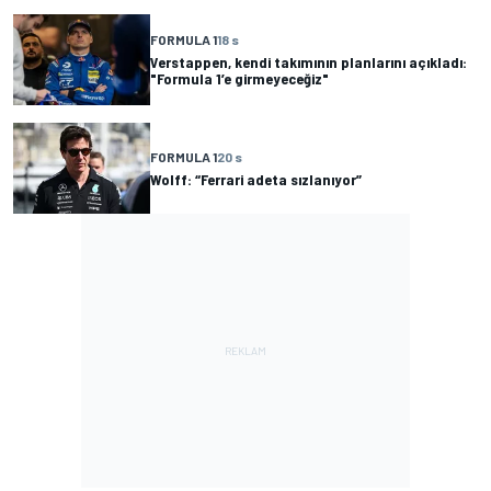
FORMULA 1
18 s
Verstappen, kendi takımının planlarını açıkladı:
"Formula 1’e girmeyeceğiz"
FORMULA 1
20 s
Wolff: “Ferrari adeta sızlanıyor”