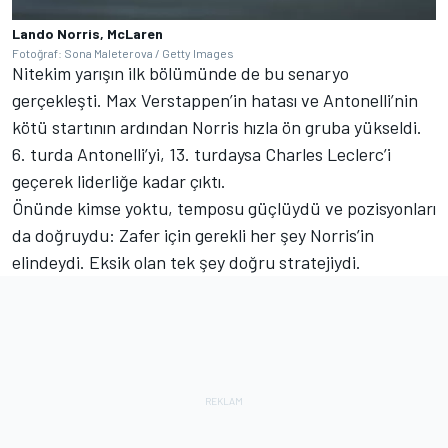
Lando Norris, McLaren
Fotoğraf: Sona Maleterova / Getty Images
Nitekim yarışın ilk bölümünde de bu senaryo
gerçekleşti. Max Verstappen’in hatası ve Antonelli’nin
kötü startının ardından Norris hızla ön gruba yükseldi.
6. turda Antonelli’yi, 13. turdaysa Charles Leclerc’i
geçerek liderliğe kadar çıktı.
Önünde kimse yoktu, temposu güçlüydü ve pozisyonları
da doğruydu: Zafer için gerekli her şey Norris’in
elindeydi. Eksik olan tek şey doğru stratejiydi.