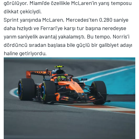
görülüyor. Miami’de özellikle McLaren’in yarış temposu
dikkat çekiciydi.
Sprint yarışında McLaren, Mercedes’ten 0.280 saniye
daha hızlıydı ve Ferrari’ye karşı tur başına neredeyse
yarım saniyelik avantaj yakalamıştı. Bu tempo, Norris’i
dördüncü sıradan başlasa bile güçlü bir galibiyet adayı
haline getiriyordu.