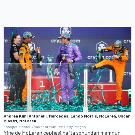
Andrea Kimi Antonelli, Mercedes, Lando Norris, McLaren, Oscar
Piastri, McLaren
Fotoğraf: Hector Vivas / Formula 1 via Getty Images
Yine de McLaren cephesi hafta sonundan memnun