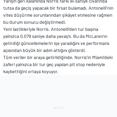
Yarışın geri kalanında Norris farkı iki saniye civarında
tutsa da geçiş yapacak bir fırsat bulamadı. Antonelli’nin
vites düşürme sorunlarından şikâyet etmesine rağmen
bu durum sonucu değiştirmedi.
Yeni lastikleriyle Norris, Antonelli’den tur başına
yalnızca 0.079 saniye daha yavaştı. Bu da McLaren’ın
getirdiği güncellemelerin işe yaradığını ve performans
açısından büyük bir adım attığını gösterdi.
Tüm veriler bir araya getirildiğinde, Norris’in Miami’deki
zaferi yalnızca bir tur geç yapılan pit stop nedeniyle
kaybettiğini ortaya koyuyor.