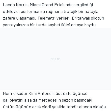
Lando Norris, Miami Grand Prix’sinde sergilediği
etkileyici performansa rağmen stratejik bir hatayla
zafere ulaşamadı. Telemetri verileri, Britanyalı pilotun
yarışı yalnızca bir turda kaybettiğini ortaya koydu.
Her ne kadar Kimi Antonelli üst üste üçüncü
galibiyetini alsa da Mercedes’in sezon başındaki
üstünlüğünün artık ciddi şekilde tehdit altında olduğu