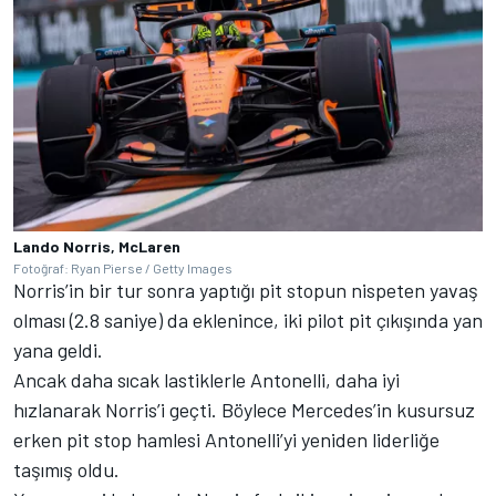
Lando Norris, McLaren
Fotoğraf: Ryan Pierse / Getty Images
Norris’in bir tur sonra yaptığı pit stopun nispeten yavaş
olması (2.8 saniye) da eklenince, iki pilot pit çıkışında yan
yana geldi.
Ancak daha sıcak lastiklerle Antonelli, daha iyi
hızlanarak Norris’i geçti. Böylece Mercedes’in kusursuz
erken pit stop hamlesi Antonelli’yi yeniden liderliğe
taşımış oldu.