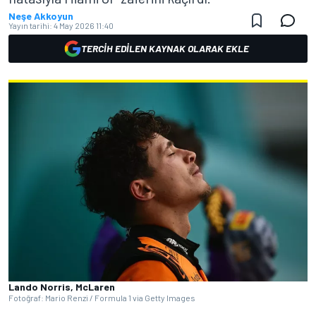
Neşe Akkoyun
Yayın tarihi:
4 May 2026 11:40
TERCIH EDILEN KAYNAK OLARAK EKLE
Lando Norris, McLaren
Fotoğraf: Mario Renzi / Formula 1 via Getty Images