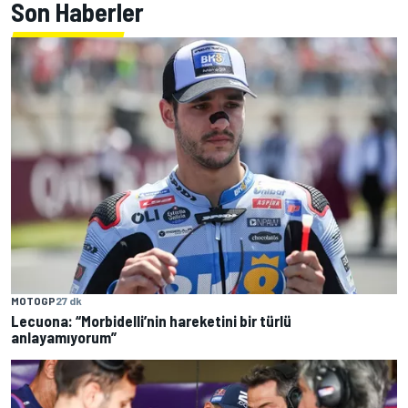
Son Haberler
MOTOGP
27 dk
Lecuona: “Morbidelli’nin hareketini bir türlü
anlayamıyorum”