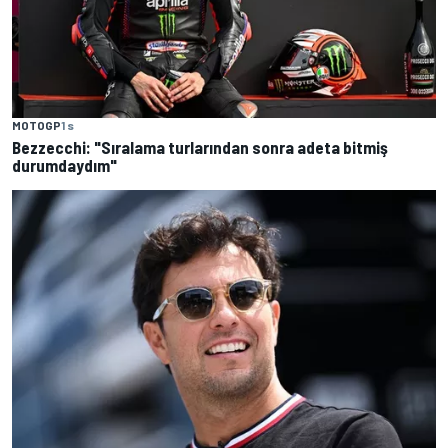
MOTOGP
1 s
Bezzecchi: "Sıralama turlarından sonra adeta bitmiş
durumdaydım"