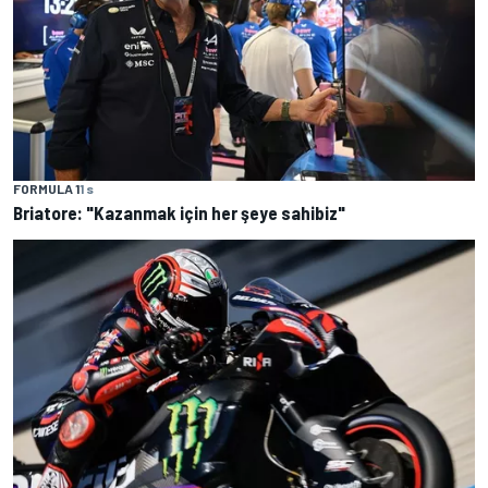
FORMULA 1
1 s
Briatore: "Kazanmak için her şeye sahibiz"