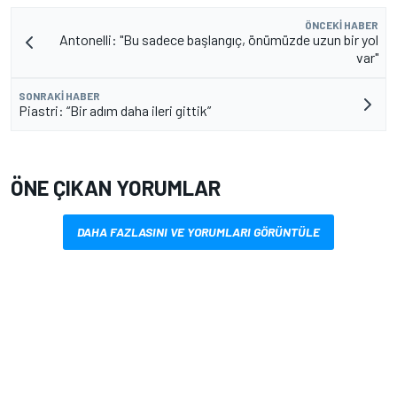
ÖNCEKI HABER
Antonelli: "Bu sadece başlangıç, önümüzde uzun bir yol
var"
SONRAKI HABER
Piastri: “Bir adım daha ileri gittik”
ÖNE ÇIKAN YORUMLAR
DAHA FAZLASINI VE YORUMLARI GÖRÜNTÜLE