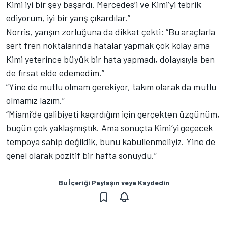
Kimi iyi bir şey başardı. Mercedes’i ve Kimi’yi tebrik
ediyorum, iyi bir yarış çıkardılar.”
Norris, yarışın zorluğuna da dikkat çekti: “Bu araçlarla
sert fren noktalarında hatalar yapmak çok kolay ama
Kimi yeterince büyük bir hata yapmadı, dolayısıyla ben
de fırsat elde edemedim.”
“Yine de mutlu olmam gerekiyor, takım olarak da mutlu
olmamız lazım.”
“Miami’de galibiyeti kaçırdığım için gerçekten üzgünüm,
bugün çok yaklaşmıştık. Ama sonuçta Kimi’yi geçecek
tempoya sahip değildik, bunu kabullenmeliyiz. Yine de
genel olarak pozitif bir hafta sonuydu.”
Bu İçeriği Paylaşın veya Kaydedin