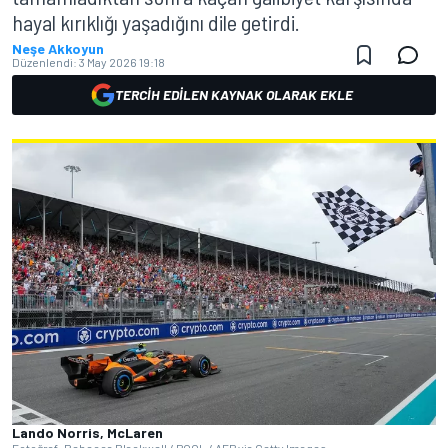
hayal kırıklığı yaşadığını dile getirdi.
Neşe Akkoyun
Düzenlendi:
3 May 2026 19:18
TERCIH EDILEN KAYNAK OLARAK EKLE
Lando Norris, McLaren