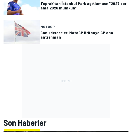
Toprak’tan İstanbul Park açıklaması: "2027 zor
ama 2028 mümkün”
MOTOGP
Canlı dereceler: MotoGP Britanya GP ana
antrenman
Son Haberler