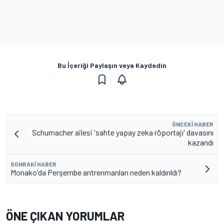
Bu İçeriği Paylaşın veya Kaydedin
ÖNCEKI HABER
Schumacher ailesi 'sahte yapay zeka röportajı' davasını
kazandı
SONRAKI HABER
Monako'da Perşembe antrenmanları neden kaldırıldı?
ÖNE ÇIKAN YORUMLAR