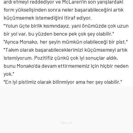
ardı etmeyi reddediyor ve McLaren'in son yarışlardaki
form yükselişinden sonra neler başarabileceğini artık
küçümsemek istemediğini itiraf ediyor.
"Yolun üçte birlik kısmındayız, yani önümüzde çok uzun
bir yol var, bu yüzden bence pek çok şey olabilir."
"Ayrıca Monako, her şeyin mümkün olabileceği bir pist."
"Takım olarak başarabileceklerimizi küçümsemeyi artık
istemiyorum. Pozitifiz çünkü çok iyi sonuçlar aldık,
bunu Monako'da devam ettirmememiz için hiçbir neden
yok."
"En iyi pistimiz olarak bilinmiyor ama her şey olabilir."