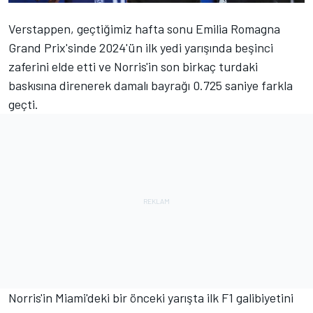
Verstappen, geçtiğimiz hafta sonu Emilia Romagna
Grand Prix'sinde 2024'ün ilk yedi yarışında beşinci
zaferini elde etti ve
Norris
'in son birkaç turdaki
baskısına direnerek damalı bayrağı 0.725 saniye farkla
geçti.
Norris'in Miami'deki bir önceki yarışta ilk F1 galibiyetini