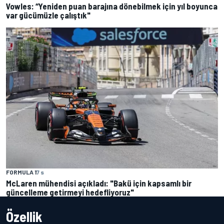
Vowles: “Yeniden puan barajına dönebilmek için yıl boyunca
var gücümüzle çalıştık"
FORMULA 1
7 s
McLaren mühendisi açıkladı: "Bakü için kapsamlı bir
güncelleme getirmeyi hedefliyoruz"
Özellik