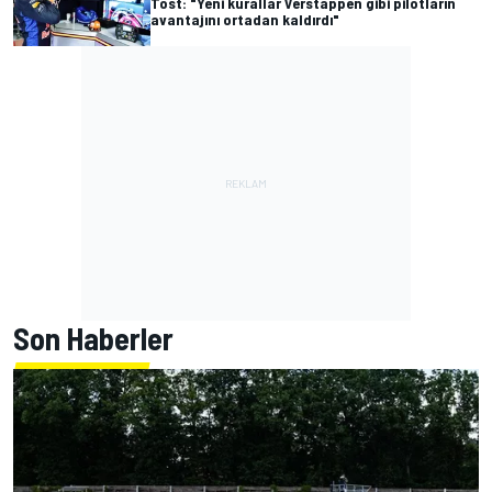
Tost: "Yeni kurallar Verstappen gibi pilotların
avantajını ortadan kaldırdı"
Son Haberler