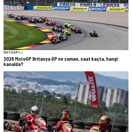
MOTOGP
5 s
2026 MotoGP Britanya GP ne zaman, saat kaçta, hangi
kanalda?