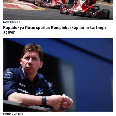
KARTING
5 s
Kapadokya Motorsporları Kompleksi kapılarını kartingle
açıyor
FORMULA 1
6 s