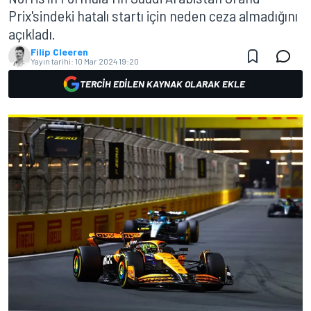
Prix'sindeki hatalı startı için neden ceza almadığını
açıkladı.
Filip Cleeren
Yayın tarihi:
10 Mar 2024 19:20
TERCIH EDILEN KAYNAK OLARAK EKLE