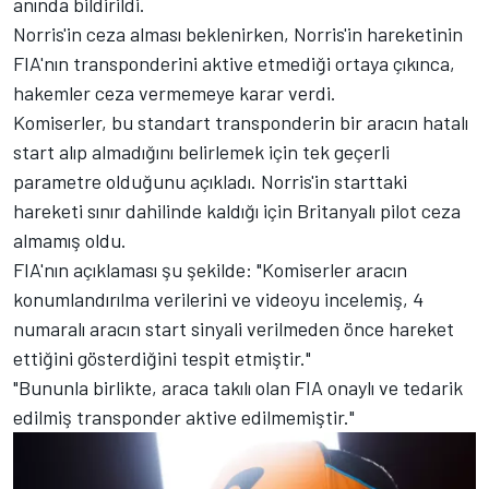
anında bildirildi.
Norris'in ceza alması beklenirken, Norris'in hareketinin
FIA'nın transponderini aktive etmediği ortaya çıkınca,
hakemler ceza vermemeye karar verdi.
Komiserler, bu standart transponderin bir aracın hatalı
start alıp almadığını belirlemek için tek geçerli
parametre olduğunu açıkladı. Norris'in starttaki
hareketi sınır dahilinde kaldığı için Britanyalı pilot ceza
almamış oldu.
FIA'nın açıklaması şu şekilde: "Komiserler aracın
konumlandırılma verilerini ve videoyu incelemiş, 4
numaralı aracın start sinyali verilmeden önce hareket
ettiğini gösterdiğini tespit etmiştir."
"Bununla birlikte, araca takılı olan FIA onaylı ve tedarik
edilmiş transponder aktive edilmemiştir."