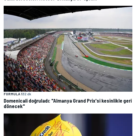
FORMULA 1
32 dk
Domenicali doğruladı: "Almanya Grand Prix'si kesinlikle geri
dönecek"