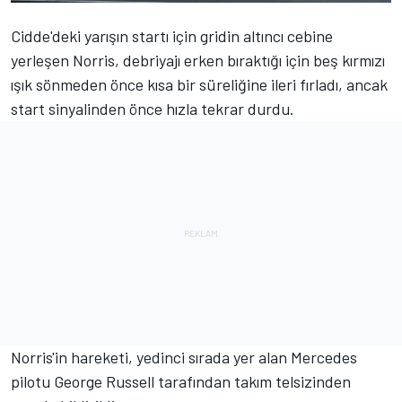
Cidde'deki yarışın startı için gridin altıncı cebine
yerleşen Norris, debriyajı erken bıraktığı için beş kırmızı
ışık sönmeden önce kısa bir süreliğine ileri fırladı, ancak
start sinyalinden önce hızla tekrar durdu.
Norris'in hareketi, yedinci sırada yer alan
Mercedes
pilotu
George Russell
tarafından takım telsizinden