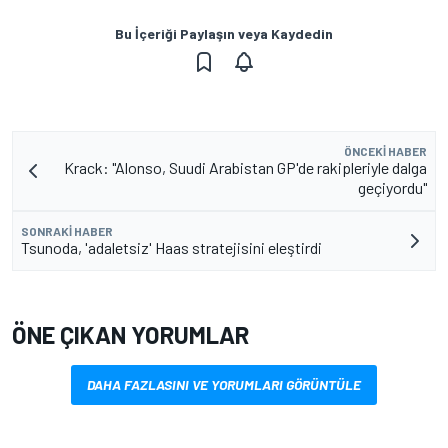
Bu İçeriği Paylaşın veya Kaydedin
ÖNCEKI HABER
Krack: "Alonso, Suudi Arabistan GP'de rakipleriyle dalga
geçiyordu"
SONRAKI HABER
Tsunoda, 'adaletsiz' Haas stratejisini eleştirdi
ÖNE ÇIKAN YORUMLAR
DAHA FAZLASINI VE YORUMLARI GÖRÜNTÜLE