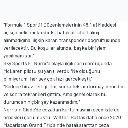
"Formula 1 Sportif Düzenlemelerinin 48.1 a) Maddesi
açıkça belirtmektedir ki, hatalı bir start alınıp
alınmadığına ilişkin karar, transponder doğrultusunda
verilecektir. Bu koşullar altında, başka bir işlem
yapılmamıştır."
Sky Sports F1 Norris'e olayla ilgili soru sorduğunda
McLaren
pilotu şu yanıtı verdi: "Ne olduğunu
bilmiyorum, her şey çok hızlı gerçekleşti."
"Sadece biraz ileri gittim, sonra tekrar durmayı denedim
ve sonra tekrar ileri gittim. Ama genel olarak bu
durumdan hiçbir şey kazanmadım."
Norris'in Cidde'de cezadan kurtulmasının geçmişte de
örnekleri görülmüştü:
Valtteri Bottas
daha önce 2020
Macaristan Grand Prix'sinde hatalı starttan ceza