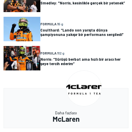
Smedley: "Norris, kesinlikle gerçek bir yetenek”
FORMULA 1
5 g
Coulthard: “Lando son yarışta dünya
şampiyonuna yakışır bir performans sergiledi”
FORMULA 1
12 g
Norris: “Sürüşü berbat ama hızlı bir aracı her
şeye tercih ederim”
Daha fazlası
McLaren