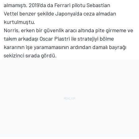
almamıştı. 2019'da da
Ferrari
pilotu
Sebastian
Vettel
benzer şekilde Japonya'da ceza almadan
kurtulmuştu.
Norris, erken bir güvenlik aracı altında pite girmeme ve
takım arkadaşı
Oscar Piastri
ile stratejiyi bölme
kararının işe yaramamasının ardından damalı bayrağı
sekizinci sırada gördü.