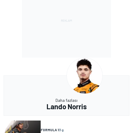
Daha fazlası
Lando Norris
FORMULA 1
3 g