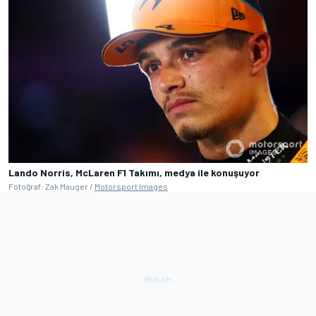
Lando Norris, McLaren F1 Takımı, medya ile konuşuyor
Fotoğraf: Zak Mauger /
Motorsport Images