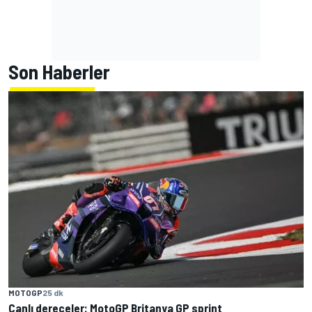
Son Haberler
MOTOGP
25 dk
Canlı dereceler: MotoGP Britanya GP sprint