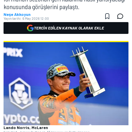
konusunda görüşlerini paylaştı.
Neşe Akkoyun
Yayın tarihi:
6 May 2026 12:00
TERCIH EDILEN KAYNAK OLARAK EKLE
Lando Norris, McLaren