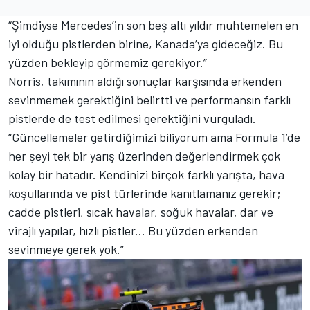
“Şimdiyse Mercedes’in son beş altı yıldır muhtemelen en
iyi olduğu pistlerden birine, Kanada’ya gideceğiz. Bu
yüzden bekleyip görmemiz gerekiyor.”
Norris, takımının aldığı sonuçlar karşısında erkenden
sevinmemek gerektiğini belirtti ve performansın farklı
pistlerde de test edilmesi gerektiğini vurguladı.
“Güncellemeler getirdiğimizi biliyorum ama Formula 1’de
her şeyi tek bir yarış üzerinden değerlendirmek çok
kolay bir hatadır. Kendinizi birçok farklı yarışta, hava
koşullarında ve pist türlerinde kanıtlamanız gerekir;
cadde pistleri, sıcak havalar, soğuk havalar, dar ve
virajlı yapılar, hızlı pistler... Bu yüzden erkenden
sevinmeye gerek yok.”