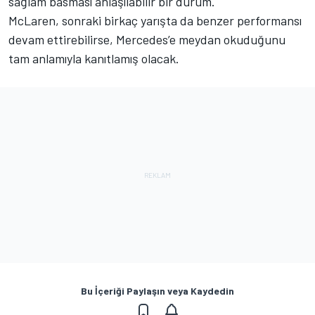
sağlam basması anlaşılabilir bir durum.
McLaren, sonraki birkaç yarışta da benzer performansı
devam ettirebilirse, Mercedes’e meydan okuduğunu
tam anlamıyla kanıtlamış olacak.
Bu İçeriği Paylaşın veya Kaydedin