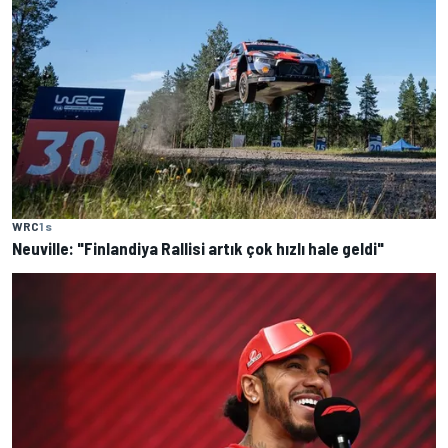
WRC
1 s
Neuville: "Finlandiya Rallisi artık çok hızlı hale geldi"