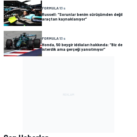
FORMULA 1
3 s
Russell: “Sorunlar benim sürüşümden değil
araçtan kaynaklanıyor”
FORMULA 1
3 s
Honda, 50 beygir iddiaları hakkında: “Biz de
isterdik ama gerçeği yansıtmıyor”