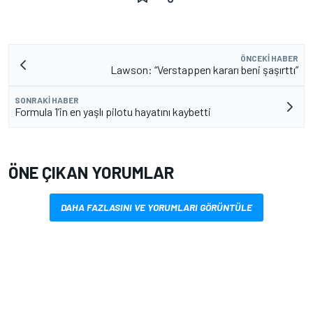
ÖNCEKI HABER
Lawson: “Verstappen kararı beni şaşırttı”
SONRAKI HABER
Formula 1’in en yaşlı pilotu hayatını kaybetti
ÖNE ÇIKAN YORUMLAR
DAHA FAZLASINI VE YORUMLARI GÖRÜNTÜLE