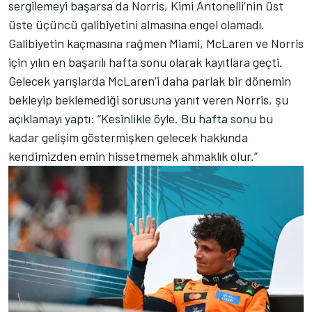
sergilemeyi başarsa da Norris, Kimi Antonelli’nin üst
üste üçüncü galibiyetini almasına engel olamadı.
Galibiyetin kaçmasına rağmen Miami, McLaren ve Norris
için yılın en başarılı hafta sonu olarak kayıtlara geçti.
Gelecek yarışlarda McLaren’i daha parlak bir dönemin
bekleyip beklemediği sorusuna yanıt veren Norris, şu
açıklamayı yaptı: “Kesinlikle öyle. Bu hafta sonu bu
kadar gelişim göstermişken gelecek hakkında
kendimizden emin hissetmemek ahmaklık olur.”