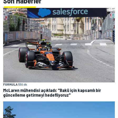
Son Haberler
FORMULA 1
30 dk
McLaren mühendisi açıkladı: "Bakü için kapsamlı bir
güncelleme getirmeyi hedefliyoruz"