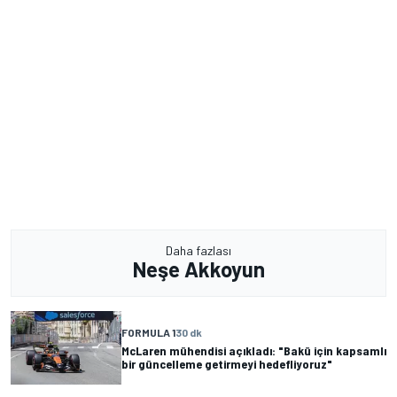
Daha fazlası
Neşe Akkoyun
FORMULA 1
30 dk
McLaren mühendisi açıkladı: "Bakü için kapsamlı
bir güncelleme getirmeyi hedefliyoruz"