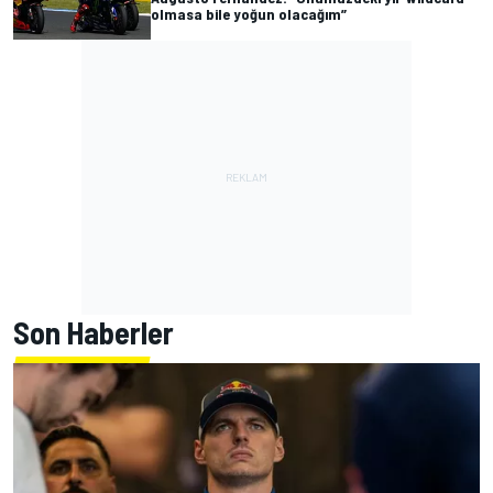
olmasa bile yoğun olacağım”
Son Haberler