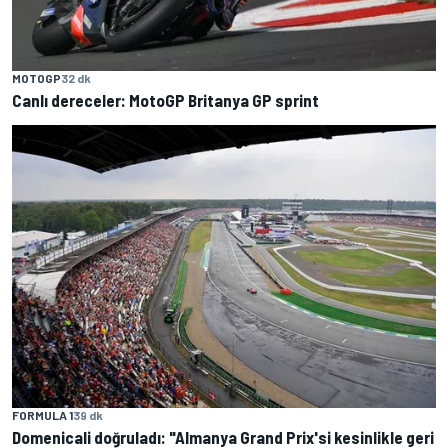
MOTOGP
32 dk
Canlı dereceler: MotoGP Britanya GP sprint
FORMULA 1
39 dk
Domenicali doğruladı: "Almanya Grand Prix'si kesinlikle geri