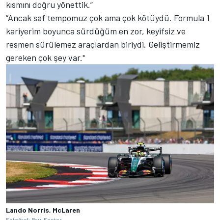
kısmını doğru yönettik.”
“Ancak saf tempomuz çok ama çok kötüydü. Formula 1
kariyerim boyunca sürdüğüm en zor, keyifsiz ve
resmen sürülemez araçlardan biriydi. Geliştirmemiz
gereken çok şey var."
Lando Norris, McLaren
Fotoğraf: Paul Foster