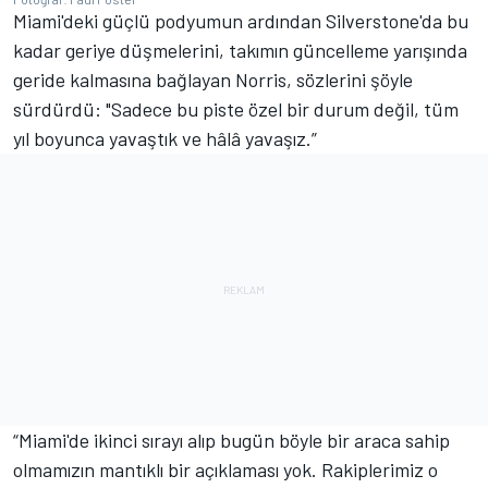
Miami'deki güçlü podyumun ardından Silverstone'da bu
kadar geriye düşmelerini, takımın güncelleme yarışında
geride kalmasına bağlayan Norris, sözlerini şöyle
sürdürdü: "Sadece bu piste özel bir durum değil, tüm
yıl boyunca yavaştık ve hâlâ yavaşız.”
“Miami'de ikinci sırayı alıp bugün böyle bir araca sahip
olmamızın mantıklı bir açıklaması yok. Rakiplerimiz o