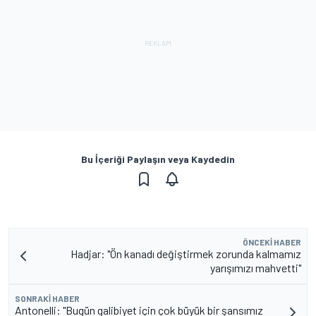
Bu İçeriği Paylaşın veya Kaydedin
ÖNCEKI HABER
Hadjar: "Ön kanadı değiştirmek zorunda kalmamız
yarışımızı mahvetti"
SONRAKI HABER
Antonelli: "Bugün galibiyet için çok büyük bir şansımız