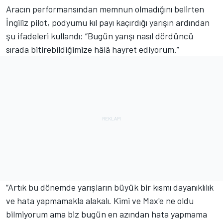
Aracın performansından memnun olmadığını belirten
İngiliz pilot, podyumu kıl payı kaçırdığı yarışın ardından
şu ifadeleri kullandı: “Bugün yarışı nasıl dördüncü
sırada bitirebildiğimize hâlâ hayret ediyorum.”
“Artık bu dönemde yarışların büyük bir kısmı dayanıklılık
ve hata yapmamakla alakalı. Kimi ve Max'e ne oldu
bilmiyorum ama biz bugün en azından hata yapmama