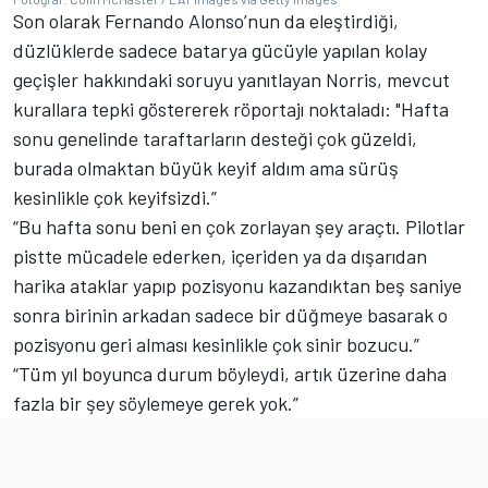
Son olarak Fernando Alonso’nun da eleştirdiği,
düzlüklerde sadece batarya gücüyle yapılan kolay
geçişler hakkındaki soruyu yanıtlayan Norris, mevcut
kurallara tepki göstererek röportajı noktaladı: "Hafta
sonu genelinde taraftarların desteği çok güzeldi,
burada olmaktan büyük keyif aldım ama sürüş
kesinlikle çok keyifsizdi.”
“Bu hafta sonu beni en çok zorlayan şey araçtı. Pilotlar
pistte mücadele ederken, içeriden ya da dışarıdan
harika ataklar yapıp pozisyonu kazandıktan beş saniye
sonra birinin arkadan sadece bir düğmeye basarak o
pozisyonu geri alması kesinlikle çok sinir bozucu.”
“Tüm yıl boyunca durum böyleydi, artık üzerine daha
fazla bir şey söylemeye gerek yok.”