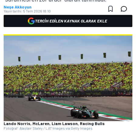
Neşe Akkoyun
Yayın tarihi:
5 Tem 2026 18:10
TERCIH EDILEN KAYNAK OLARAK EKLE
Lando Norris, McLaren, Liam Lawson, Racing Bulls
Fotoğraf: Alastair Staley / LAT Images via Getty Images