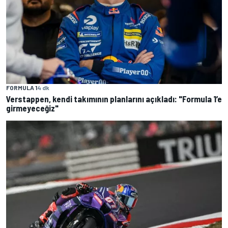
FORMULA 1
4 dk
Verstappen, kendi takımının planlarını açıkladı: "Formula 1’e
girmeyeceğiz"