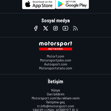
Sosyal medya
Motor1.com
Motorsportjobs.com
Autosport.com
Motorsportstats.com
İletişim
Künye
Geri bildirim
Motorsport.com'da reklam verin
İletişime geç
tr.info@motorsport.com
YAKUPLU MAH. HÜRRİYET BLV.