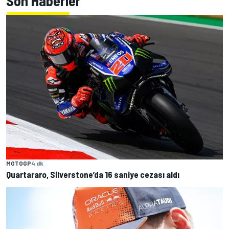
Son Haberler
MOTOGP
4 dk
Quartararo, Silverstone’da 16 saniye cezası aldı