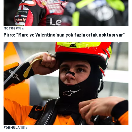
MOTOGP
15 s
Pirro: "Marc ve Valentino'nun çok fazla ortak noktası var”
FORMULA 1
15 s