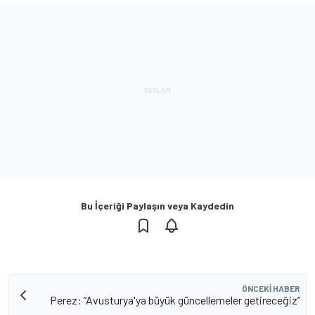
Bu İçeriği Paylaşın veya Kaydedin
ÖNCEKI HABER
Perez: “Avusturya'ya büyük güncellemeler getireceğiz”