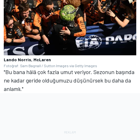
Lando Norris, McLaren
Fotoğraf: Sam Bagnall / Sutton Images via Getty Images
"Bu bana hâlâ çok fazla umut veriyor. Sezonun başında
ne kadar geride olduğumuzu düşünürsek bu daha da
anlamlı."