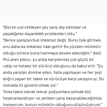
"Bizi en çok etkileyen şey yarış dışı kalmalar ve
yaşadığımız dayanıklılık problemleri oldu."
"Bence şampiyonluk imkânsız değil. Bunu öyle görmek,
onu daha da imkânsız hale getirir Bu yüzden mümkün
olduğu sürece buna inanmaya devam edeceğim." dedi.
McLaren pilotu, şu anda karşılarında çok güçlü bir
rakip ve hatasız bir sürücü olduğunu da kabul etti: "Şu
anda yarışları domine eden, hata yapmayan ve her şeyi
doğru yapan bir takım ve sürücüye karşı yarışıyoruz. Bu
noktada öz güvenli olmak zor."
"Ama takım olarak tekrar podyumlara çıkmak bizi
heyecanlandırıyor ve yeniden yarış kazanabileceğimize
inanıyorum, bunun mümkün olduğunu düşünüyorum."