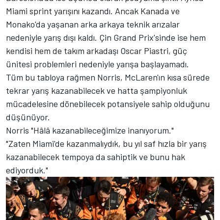
Miami sprint yarışını kazandı. Ancak Kanada ve
Monako'da yaşanan arka arkaya teknik arızalar
nedeniyle yarış dışı kaldı. Çin Grand Prix'sinde ise hem
kendisi hem de takım arkadaşı Oscar Piastri, güç
ünitesi problemleri nedeniyle yarışa başlayamadı.
Tüm bu tabloya rağmen Norris, McLaren'ın kısa sürede
tekrar yarış kazanabilecek ve hatta şampiyonluk
mücadelesine dönebilecek potansiyele sahip olduğunu
düşünüyor.
Norris "Hâlâ kazanabileceğimize inanıyorum."
"Zaten Miami'de kazanmalıydık, bu yıl saf hızla bir yarış
kazanabilecek tempoya da sahiptik ve bunu hak
ediyorduk."