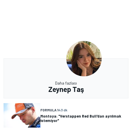
Daha fazlası
Zeynep Taş
FORMULA 1
43 dk
Montoya: "Verstappen Red Bull'dan ayrılmak
istemiyor"