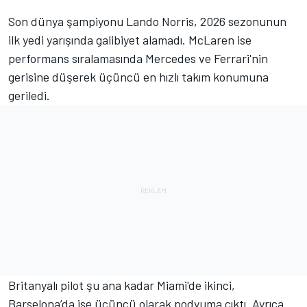
Son dünya şampiyonu Lando Norris, 2026 sezonunun
ilk yedi yarışında galibiyet alamadı. McLaren ise
performans sıralamasında Mercedes ve Ferrari'nin
gerisine düşerek üçüncü en hızlı takım konumuna
geriledi.
Britanyalı pilot şu ana kadar Miami'de ikinci,
Barselona’da ise üçüncü olarak podyuma çıktı. Ayrıca