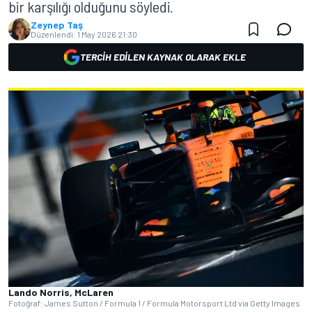
bir karşılığı olduğunu söyledi.
Zeynep Taş
Düzenlendi:
1 May 2026 21:30
TERCIH EDILEN KAYNAK OLARAK EKLE
Lando Norris, McLaren
Fotoğraf: James Sutton / Formula 1 / Formula Motorsport Ltd via Getty Images