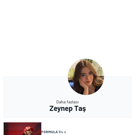
Daha fazlası
Zeynep Taş
FORMULA 1
14 s