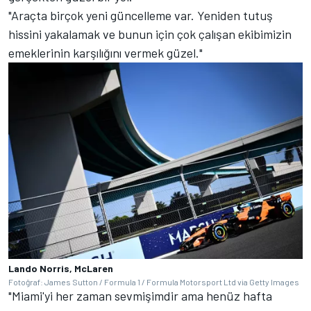
"Araçta birçok yeni güncelleme var. Yeniden tutuş
hissini yakalamak ve bunun için çok çalışan ekibimizin
emeklerinin karşılığını vermek güzel."
Lando Norris, McLaren
Fotoğraf: James Sutton / Formula 1 / Formula Motorsport Ltd via Getty Images
"Miami'yi her zaman sevmişimdir ama henüz hafta