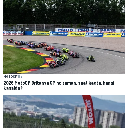
MOTOGP
11 s
2026 MotoGP Britanya GP ne zaman, saat kaçta, hangi
kanalda?