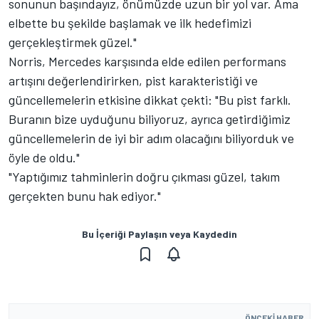
sonunun başındayız, önümüzde uzun bir yol var. Ama
elbette bu şekilde başlamak ve ilk hedefimizi
gerçekleştirmek güzel."
Norris, Mercedes karşısında elde edilen performans
artışını değerlendirirken, pist karakteristiği ve
güncellemelerin etkisine dikkat çekti: "Bu pist farklı.
Buranın bize uyduğunu biliyoruz, ayrıca getirdiğimiz
güncellemelerin de iyi bir adım olacağını biliyorduk ve
öyle de oldu."
"Yaptığımız tahminlerin doğru çıkması güzel, takım
gerçekten bunu hak ediyor."
Bu İçeriği Paylaşın veya Kaydedin
ÖNCEKI HABER