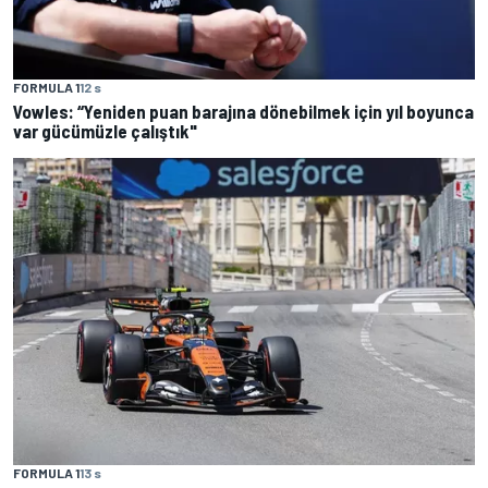
FORMULA 1
12 s
Vowles: “Yeniden puan barajına dönebilmek için yıl boyunca
var gücümüzle çalıştık"
FORMULA 1
13 s