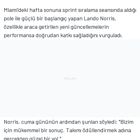
Miami'deki hafta sonuna sprint sıralama seansında aldığı
pole ile güçlü bir başlangıç yapan Lando Norris,
özellikle araca getirilen yeni güncellemelerin
performansa doğrudan katkı sağladığını vurguladı.
Norris, cuma gününün ardından şunları söyledi: "Bizim
için mükemmel bir sonuç. Takımı ödüllendirmek adına
gerçekten güzel bir yol."