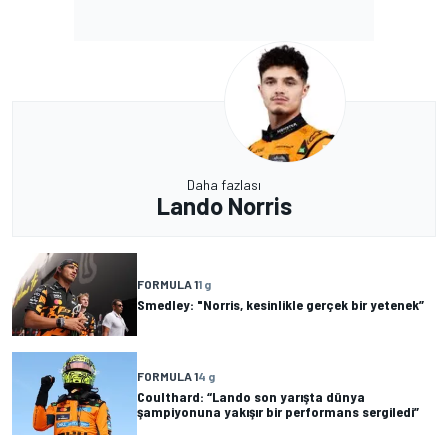
Daha fazlası
Lando Norris
FORMULA 1
1 g
Smedley: "Norris, kesinlikle gerçek bir yetenek”
FORMULA 1
4 g
Coulthard: “Lando son yarışta dünya
şampiyonuna yakışır bir performans sergiledi”