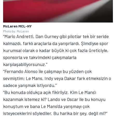
McLaren MCL-HY
Photo by: McLaren
“Mario Andretti, Dan Gurney gibi pilotlar tek bir seride
kalmazdı, farklı araçlarla da yarışırlardı. Şimdiyse spor
kurumsal olarak o kadar büyük ki çok fazla üreticiyle,
sponsorla ve takvimdeki çakışmalarla
karşılaşabiliyorsunuz.”
“
Fernando Alonso
ile çalışmayı bu yüzden çok
sevmiştim; Le Mans, Indy veya Dakar fark etmeksizin o
sadece yarışmak istiyordu.”
“Bu konuda oldukça açık fikirliyiz. Kim Le Mans'ı
kazanmak istemez ki? Lando ve Oscar ile bu konuyu
konuştum ve bana Le Mans'da yarışmayı çok
isteyeceklerini söylediler. Bu harika bir şey, değil mi?”