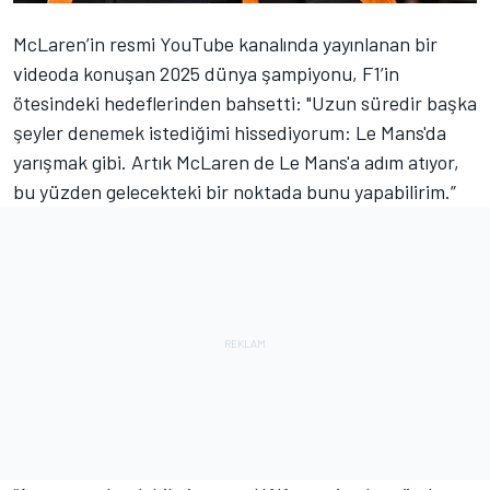
McLaren
’in resmi YouTube kanalında yayınlanan bir
videoda konuşan 2025 dünya şampiyonu, F1’in
ötesindeki hedeflerinden bahsetti: "Uzun süredir başka
şeyler denemek istediğimi hissediyorum: Le Mans'da
yarışmak gibi. Artık McLaren de Le Mans'a adım atıyor,
bu yüzden gelecekteki bir noktada bunu yapabilirim.”