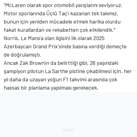
“McLaren olarak spor otomobil yarışlarını seviyoruz.
Motor sporlarında Üçlü Taç'ı kazanan tek takımız,
bunun için yeniden mücadele etmek harika olurdu
fakat kurallardan ve rekabetten çok etkilendik."
Norris, Le Mans'a olan ilgisini ilk olarak 2025
Azerbaycan Grand Prix'sinde basına verdiği demeçte
de doğrulamıştı.
Ancak Zak Brown'ın da belirttiği gibi, 26 yaşındaki
şampiyon pilotun La Sarthe pistine çıkabilmesi için, her
yıl daha da uzayan yoğun F1 takvimi arasında çok
hassas bir planlama yapılması gerekecek.