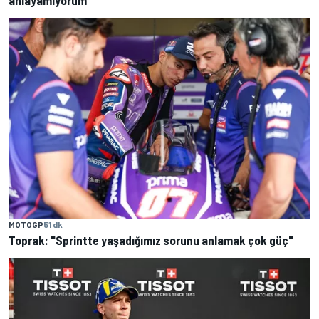
anlayamıyorum”
MOTOGP
51 dk
Toprak: "Sprintte yaşadığımız sorunu anlamak çok güç"