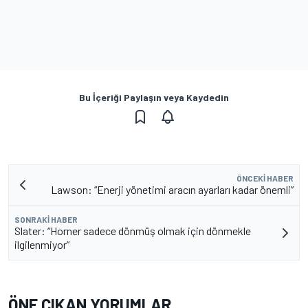
Bu İçeriği Paylaşın veya Kaydedin
ÖNCEKI HABER
Lawson: “Enerji yönetimi aracın ayarları kadar önemli”
SONRAKI HABER
Slater: “Horner sadece dönmüş olmak için dönmekle
ilgilenmiyor”
ÖNE ÇIKAN YORUMLAR