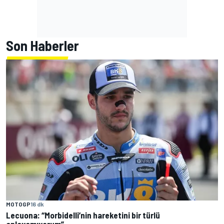
Son Haberler
MOTOGP
16 dk
Lecuona: “Morbidelli’nin hareketini bir türlü