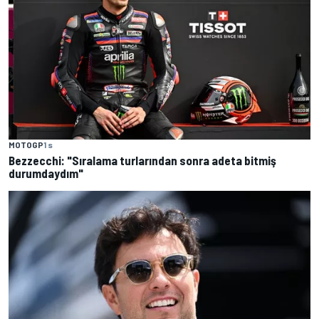
MOTOGP
1 s
Bezzecchi: "Sıralama turlarından sonra adeta bitmiş
durumdaydım"