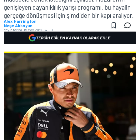
genişleyen dayanıklılık yarışı programı, bu hayalin
gerçeğe dönüşmesi için şimdiden bir kapı aralıyor.
Alex Harrington
Neşe Akkoyun
Yayın tarihi:
19 May 2026 14:00
TERCIH EDILEN KAYNAK OLARAK EKLE