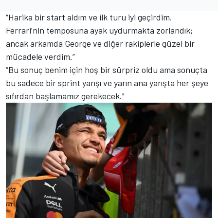
“Harika bir start aldım ve ilk turu iyi geçirdim.
Ferrari’nin temposuna ayak uydurmakta zorlandık;
ancak arkamda George ve diğer rakiplerle güzel bir
mücadele verdim.”
“Bu sonuç benim için hoş bir sürpriz oldu ama sonuçta
bu sadece bir sprint yarışı ve yarın ana yarışta her şeye
sıfırdan başlamamız gerekecek."