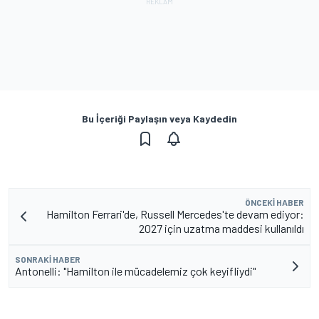
Bu İçeriği Paylaşın veya Kaydedin
ÖNCEKI HABER
Hamilton Ferrari'de, Russell Mercedes'te devam ediyor:
2027 için uzatma maddesi kullanıldı
SONRAKI HABER
Antonelli: "Hamilton ile mücadelemiz çok keyifliydi"