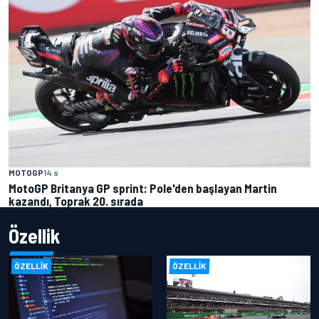
MOTOGP
14 s
MotoGP Britanya GP sprint: Pole'den başlayan Martin
kazandı, Toprak 20. sırada
Özellik
ÖZELLIK
ÖZELLIK