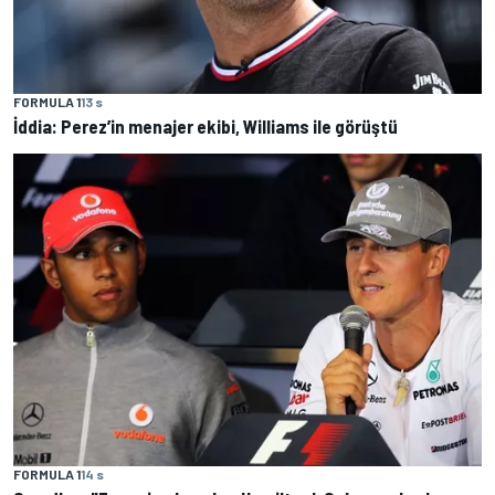
FORMULA 1
13 s
İddia: Perez’in menajer ekibi, Williams ile görüştü
FORMULA 1
14 s