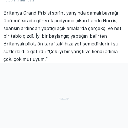
Fotoğraf: Paul Foster
Britanya Grand Prix'si sprint yarışında damalı bayrağı
üçüncü sırada görerek podyuma çıkan Lando Norris,
seansın ardından yaptığı açıklamalarda gerçekçi ve net
bir tablo çizdi. İyi bir başlangıç yaptığını belirten
Britanyalı pilot, ön taraftaki hıza yetişemediklerini şu
sözlerle dile getirdi: "Çok iyi bir yarıştı ve kendi adıma
çok, çok mutluyum.”