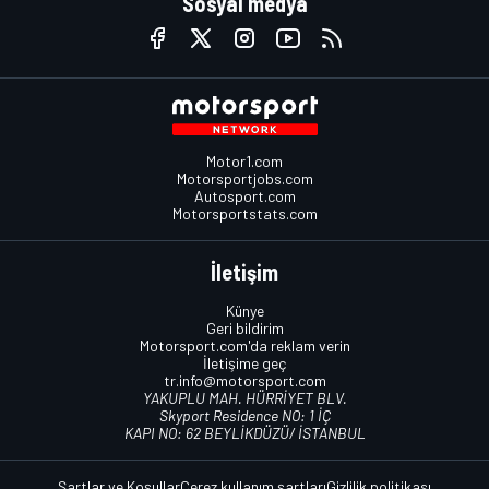
Sosyal medya
Motor1.com
Motorsportjobs.com
Autosport.com
Motorsportstats.com
İletişim
Künye
Geri bildirim
Motorsport.com'da reklam verin
İletişime geç
tr.info@motorsport.com
YAKUPLU MAH. HÜRRİYET BLV.
Skyport Residence NO: 1 İÇ
KAPI NO: 62 BEYLİKDÜZÜ/ İSTANBUL
Şartlar ve Koşullar
Çerez kullanım şartları
Gizlilik politikası