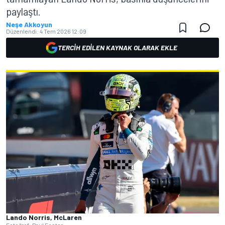
paylaştı.
Neşe Akkoyun
Düzenlendi:
4 Tem 2026 12:09
TERCIH EDILEN KAYNAK OLARAK EKLE
Lando Norris, McLaren