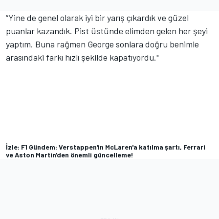
“Yine de genel olarak iyi bir yarış çıkardık ve güzel
puanlar kazandık. Pist üstünde elimden gelen her şeyi
yaptım. Buna rağmen George sonlara doğru benimle
arasındaki farkı hızlı şekilde kapatıyordu."
İzle: F1 Gündem: Verstappen'in McLaren'a katılma şartı, Ferrari
ve Aston Martin'den önemli güncelleme!